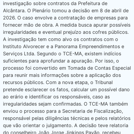
investigação sobre contratos da Prefeitura de
Alcântara. O Plenário tomou a decisão em 8 de abril de
2026. O caso envolve a contratação de empresas para
fornecer mão de obra. A medida busca apurar possíveis
irregularidades e eventual prejuízo aos cofres públicos.
A investigação tem como alvo os contratos com o
Instituto Alvorecer e a Panorama Empreendimentos e
Serviços Ltda. Segundo o TCE-MA, existem indícios
suficientes para aprofundar a apuração. Por isso, o
processo foi convertido em Tomada de Contas Especial
para reunir mais informações sobre a aplicação dos
recursos públicos. Com a nova etapa, o Tribunal
pretende esclarecer os fatos, calcular um possível dano
ao erário e identificar os responsáveis, caso as
irregularidades sejam confirmadas. O TCE-MA também
enviou o processo para a Secretaria de Fiscalização,
responsável pelas diligências técnicas e pelos relatórios
que vão orientar o julgamento. A decisão teve relatoria
do conselheiro João Jorge Jinkings Pavão, recebeu