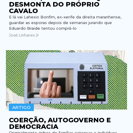
DESMONTA DO PRÓPRIO
CAVALO
E lá vai Lahesio Bonfim, ex-xerife da direita maranhense,
guardar as esporas depois de semanas jurando que
Eduardo Braide tentou comprá-lo
José Linhares Jr
ARTIGO
COERÇÃO, AUTOGOVERNO E
DEMOCRACIA
Originalmente, tribos de famílias extensas e indivíduos