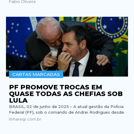
Fabio Oliveira
CARTAS MARCADAS
PF PROMOVE TROCAS EM
QUASE TODAS AS CHEFIAS SOB
LULA
BRASIL, 02 de junho de 2025 – A atual gestão da Polícia
Federal (PF), sob o comando de Andrei Rodrigues desde
linharesjr.com.br