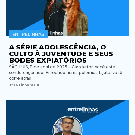
ENTRELINHAS
A SÉRIE ADOLESCÊNCIA, O
CULTO À JUVENTUDE E SEUS
BODES EXPIATÓRIOS
SÃO LUÍS, 11 de abril de 2025 – Caro leitor, você está
sendo enganado. Enredado numa polêmica fajuta, você
corre atrás
José Linhares Jr