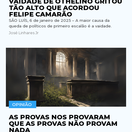
VAIDADE DE OTHELINO GRITOU
TÃO ALTO QUE ACORDOU
FELIPE CAMARÃO
SÃO LUÍS, 6 de janeiro de 2025 – A maior causa da
queda de políticos de primeiro escalão é a vaidade.
José Linhares Jr
OPINIÃO
AS PROVAS NOS PROVARAM
QUE AS PROVAS NÃO PROVAM
NADA