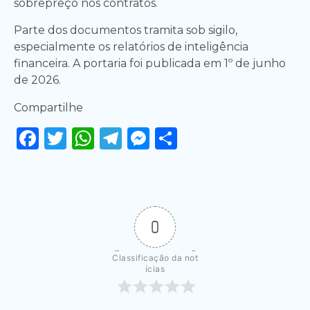
sobrepreço nos contratos.
Parte dos documentos tramita sob sigilo,
especialmente os relatórios de inteligência
financeira. A portaria foi publicada em 1º de junho
de 2026.
Compartilhe
Facebook
Twitter
WhatsApp
Telegram
Messenger
Share
0
Classificação da not
ícias