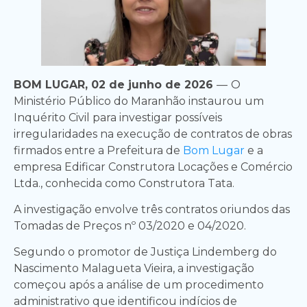
BOM LUGAR, 02 de junho de 2026
—
O
Ministério Público do Maranhão instaurou um
Inquérito Civil para investigar possíveis
irregularidades na execução de contratos de obras
firmados entre a Prefeitura de
Bom Lugar
e a
empresa Edificar Construtora Locações e Comércio
Ltda., conhecida como Construtora Tata.
A investigação envolve três contratos oriundos das
Tomadas de Preços nº 03/2020 e 04/2020.
Segundo o promotor de Justiça Lindemberg do
Nascimento Malagueta Vieira, a investigação
começou após a análise de um procedimento
administrativo que identificou indícios de