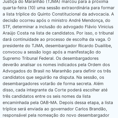
Justiça do Maranhão (TJMA) marcou para a próxima
quarta-feira (10) uma sessão extraordinária para formar
a lista tríplice do Quinto Constitucional da advocacia. A
decisão ocorreu após o ministro André Mendonça, do
STF, determinar a inclusão do advogado Flávio Vinicius
Araújo Costa na lista de candidatos. Por isso, o tribunal
dará continuidade ao processo de escolha da vaga. O
presidente do TJMA, desembargador Ricardo Duailibe,
convocou a sessão logo após a manifestação do
Supremo Tribunal Federal. Os desembargadores
deverão analisar os nomes indicados pela Ordem dos
Advogados do Brasil no Maranhão para definir os três
candidatos que seguirão na disputa. Na sessão, os
desembargadores votarão de forma secreta. Além
disso, cada integrante da Corte poderá escolher até
três candidatos entre os seis nomes da lista
encaminhada pela OAB-MA. Depois dessa etapa, a lista
tríplice será enviada ao governador Carlos Brandão,
responsável pela nomeação do novo desembargador