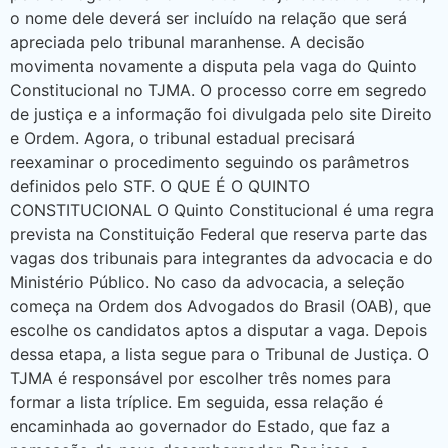
o nome dele deverá ser incluído na relação que será
apreciada pelo tribunal maranhense. A decisão
movimenta novamente a disputa pela vaga do Quinto
Constitucional no TJMA. O processo corre em segredo
de justiça e a informação foi divulgada pelo site Direito
e Ordem. Agora, o tribunal estadual precisará
reexaminar o procedimento seguindo os parâmetros
definidos pelo STF. O QUE É O QUINTO
CONSTITUCIONAL O Quinto Constitucional é uma regra
prevista na Constituição Federal que reserva parte das
vagas dos tribunais para integrantes da advocacia e do
Ministério Público. No caso da advocacia, a seleção
começa na Ordem dos Advogados do Brasil (OAB), que
escolhe os candidatos aptos a disputar a vaga. Depois
dessa etapa, a lista segue para o Tribunal de Justiça. O
TJMA é responsável por escolher três nomes para
formar a lista tríplice. Em seguida, essa relação é
encaminhada ao governador do Estado, que faz a