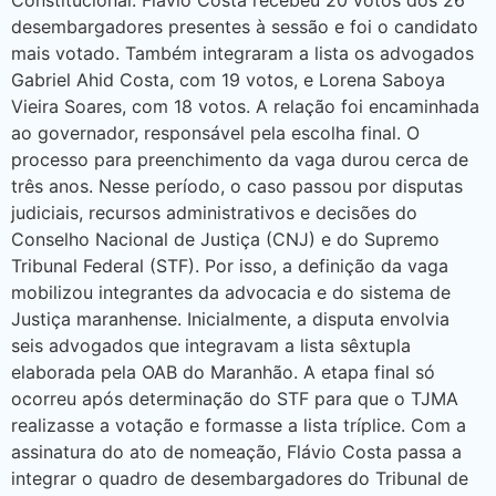
Constitucional. Flávio Costa recebeu 20 votos dos 26
desembargadores presentes à sessão e foi o candidato
mais votado. Também integraram a lista os advogados
Gabriel Ahid Costa, com 19 votos, e Lorena Saboya
Vieira Soares, com 18 votos. A relação foi encaminhada
ao governador, responsável pela escolha final. O
processo para preenchimento da vaga durou cerca de
três anos. Nesse período, o caso passou por disputas
judiciais, recursos administrativos e decisões do
Conselho Nacional de Justiça (CNJ) e do Supremo
Tribunal Federal (STF). Por isso, a definição da vaga
mobilizou integrantes da advocacia e do sistema de
Justiça maranhense. Inicialmente, a disputa envolvia
seis advogados que integravam a lista sêxtupla
elaborada pela OAB do Maranhão. A etapa final só
ocorreu após determinação do STF para que o TJMA
realizasse a votação e formasse a lista tríplice. Com a
assinatura do ato de nomeação, Flávio Costa passa a
integrar o quadro de desembargadores do Tribunal de