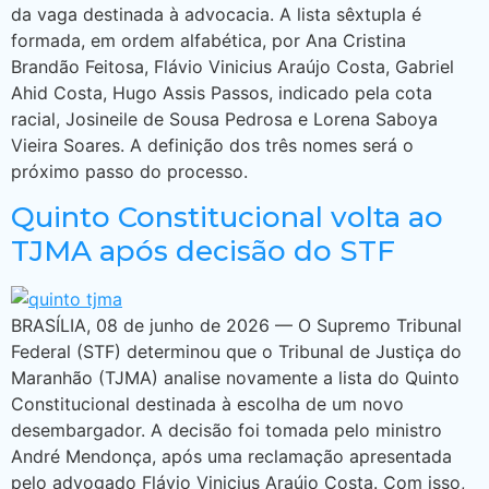
da vaga destinada à advocacia. A lista sêxtupla é
formada, em ordem alfabética, por Ana Cristina
Brandão Feitosa, Flávio Vinicius Araújo Costa, Gabriel
Ahid Costa, Hugo Assis Passos, indicado pela cota
racial, Josineile de Sousa Pedrosa e Lorena Saboya
Vieira Soares. A definição dos três nomes será o
próximo passo do processo.
Quinto Constitucional volta ao
TJMA após decisão do STF
BRASÍLIA, 08 de junho de 2026 — O Supremo Tribunal
Federal (STF) determinou que o Tribunal de Justiça do
Maranhão (TJMA) analise novamente a lista do Quinto
Constitucional destinada à escolha de um novo
desembargador. A decisão foi tomada pelo ministro
André Mendonça, após uma reclamação apresentada
pelo advogado Flávio Vinicius Araújo Costa. Com isso,