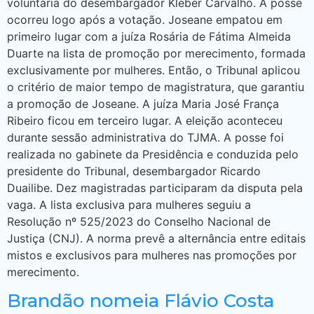
voluntária do desembargador Kleber Carvalho. A posse
ocorreu logo após a votação. Joseane empatou em
primeiro lugar com a juíza Rosária de Fátima Almeida
Duarte na lista de promoção por merecimento, formada
exclusivamente por mulheres. Então, o Tribunal aplicou
o critério de maior tempo de magistratura, que garantiu
a promoção de Joseane. A juíza Maria José França
Ribeiro ficou em terceiro lugar. A eleição aconteceu
durante sessão administrativa do TJMA. A posse foi
realizada no gabinete da Presidência e conduzida pelo
presidente do Tribunal, desembargador Ricardo
Duailibe. Dez magistradas participaram da disputa pela
vaga. A lista exclusiva para mulheres seguiu a
Resolução nº 525/2023 do Conselho Nacional de
Justiça (CNJ). A norma prevê a alternância entre editais
mistos e exclusivos para mulheres nas promoções por
merecimento.
Brandão nomeia Flávio Costa