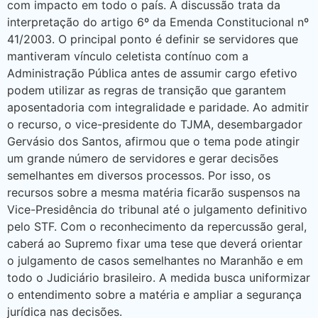
com impacto em todo o país. A discussão trata da
interpretação do artigo 6º da Emenda Constitucional nº
41/2003. O principal ponto é definir se servidores que
mantiveram vínculo celetista contínuo com a
Administração Pública antes de assumir cargo efetivo
podem utilizar as regras de transição que garantem
aposentadoria com integralidade e paridade. Ao admitir
o recurso, o vice-presidente do TJMA, desembargador
Gervásio dos Santos, afirmou que o tema pode atingir
um grande número de servidores e gerar decisões
semelhantes em diversos processos. Por isso, os
recursos sobre a mesma matéria ficarão suspensos na
Vice-Presidência do tribunal até o julgamento definitivo
pelo STF. Com o reconhecimento da repercussão geral,
caberá ao Supremo fixar uma tese que deverá orientar
o julgamento de casos semelhantes no Maranhão e em
todo o Judiciário brasileiro. A medida busca uniformizar
o entendimento sobre a matéria e ampliar a segurança
jurídica nas decisões.