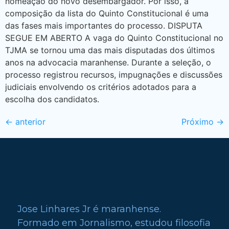
nomeação do novo desembargador. Por isso, a
composição da lista do Quinto Constitucional é uma
das fases mais importantes do processo. DISPUTA
SEGUE EM ABERTO A vaga do Quinto Constitucional no
TJMA se tornou uma das mais disputadas dos últimos
anos na advocacia maranhense. Durante a seleção, o
processo registrou recursos, impugnações e discussões
judiciais envolvendo os critérios adotados para a
escolha dos candidatos.
←
anterior
Próximo
→
Jose Linhares Jr é maranhense.
Formado em Jornalismo, estudou filosofia