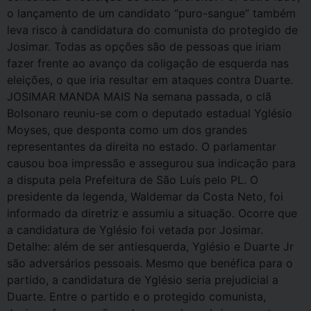
o lançamento de um candidato “puro-sangue” também
leva risco à candidatura do comunista do protegido de
Josimar. Todas as opções são de pessoas que iriam
fazer frente ao avanço da coligação de esquerda nas
eleições, o que iria resultar em ataques contra Duarte.
JOSIMAR MANDA MAIS Na semana passada, o clã
Bolsonaro reuniu-se com o deputado estadual Yglésio
Moyses, que desponta como um dos grandes
representantes da direita no estado. O parlamentar
causou boa impressão e assegurou sua indicação para
a disputa pela Prefeitura de São Luís pelo PL. O
presidente da legenda, Waldemar da Costa Neto, foi
informado da diretriz e assumiu a situação. Ocorre que
a candidatura de Yglésio foi vetada por Josimar.
Detalhe: além de ser antiesquerda, Yglésio e Duarte Jr
são adversários pessoais. Mesmo que benéfica para o
partido, a candidatura de Yglésio seria prejudicial a
Duarte. Entre o partido e o protegido comunista,