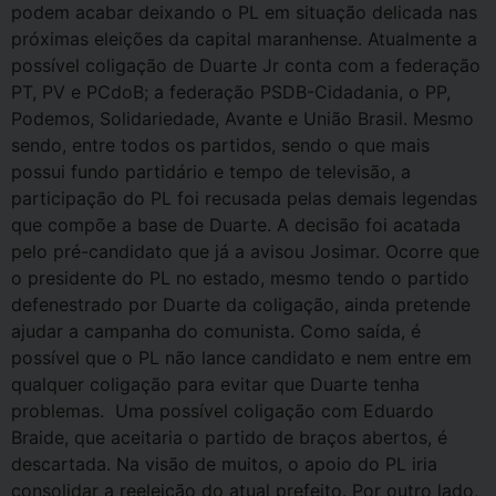
podem acabar deixando o PL em situação delicada nas
próximas eleições da capital maranhense. Atualmente a
possível coligação de Duarte Jr conta com a federação
PT, PV e PCdoB; a federação PSDB-Cidadania, o PP,
Podemos, Solidariedade, Avante e União Brasil. Mesmo
sendo, entre todos os partidos, sendo o que mais
possui fundo partidário e tempo de televisão, a
participação do PL foi recusada pelas demais legendas
que compõe a base de Duarte. A decisão foi acatada
pelo pré-candidato que já a avisou Josimar. Ocorre que
o presidente do PL no estado, mesmo tendo o partido
defenestrado por Duarte da coligação, ainda pretende
ajudar a campanha do comunista. Como saída, é
possível que o PL não lance candidato e nem entre em
qualquer coligação para evitar que Duarte tenha
problemas. Uma possível coligação com Eduardo
Braide, que aceitaria o partido de braços abertos, é
descartada. Na visão de muitos, o apoio do PL iria
consolidar a reeleição do atual prefeito. Por outro lado,