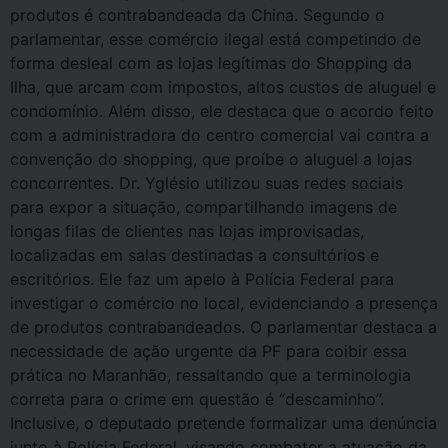
produtos é contrabandeada da China. Segundo o
parlamentar, esse comércio ilegal está competindo de
forma desleal com as lojas legítimas do Shopping da
Ilha, que arcam com impostos, altos custos de aluguel e
condomínio. Além disso, ele destaca que o acordo feito
com a administradora do centro comercial vai contra a
convenção do shopping, que proíbe o aluguel a lojas
concorrentes. Dr. Yglésio utilizou suas redes sociais
para expor a situação, compartilhando imagens de
longas filas de clientes nas lojas improvisadas,
localizadas em salas destinadas a consultórios e
escritórios. Ele faz um apelo à Polícia Federal para
investigar o comércio no local, evidenciando a presença
de produtos contrabandeados. O parlamentar destaca a
necessidade de ação urgente da PF para coibir essa
prática no Maranhão, ressaltando que a terminologia
correta para o crime em questão é “descaminho”.
Inclusive, o deputado pretende formalizar uma denúncia
junto à Polícia Federal, visando combater a atuação da