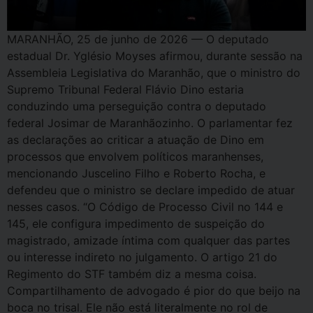
MARANHÃO, 25 de junho de 2026 — O deputado
estadual Dr. Yglésio Moyses afirmou, durante sessão na
Assembleia Legislativa do Maranhão, que o ministro do
Supremo Tribunal Federal Flávio Dino estaria
conduzindo uma perseguição contra o deputado
federal Josimar de Maranhãozinho. O parlamentar fez
as declarações ao criticar a atuação de Dino em
processos que envolvem políticos maranhenses,
mencionando Juscelino Filho e Roberto Rocha, e
defendeu que o ministro se declare impedido de atuar
nesses casos. “O Código de Processo Civil no 144 e
145, ele configura impedimento de suspeição do
magistrado, amizade íntima com qualquer das partes
ou interesse indireto no julgamento. O artigo 21 do
Regimento do STF também diz a mesma coisa.
Compartilhamento de advogado é pior do que beijo na
boca no trisal. Ele não está literalmente no rol de