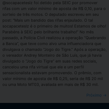
@socapaceteslz foi detido pela SEIC por promover
rifas com um valor mínimo de aposta de R$ 0,10, para o
sorteio de três motos. O deputado escreveu em seu
post: “Mais um bandido das rifas enjaulado. O tal
socapaceteslz é o primeiro de muitos! Estamos de olho!
Parabéns à SEIC pelo brilhante trabalho!” No mês
passado, a Polícia Civil realizou a operação “Quebrando
a Banca”, que teve como alvo uma influenciadora que
divulgava o chamado “Jogo do Tigre.” Após a operação,
o vereador Andrey Monteiro de São Luís, que já havia
divulgado o “Jogo do Tigre” em suas redes sociais,
cancelou uma rifa virtual que ele e um perfil
sensacionalista estavam promovendo. O prêmio, com
valor mínimo de aposta de R$ 0,25, seria de R$ 20 mil
ou uma Moto MT03, avaliada em mais de R$ 30 mil.
Próximo
→