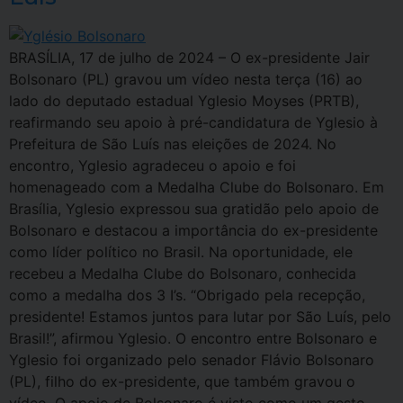
BRASÍLIA, 17 de julho de 2024 – O ex-presidente Jair
Bolsonaro (PL) gravou um vídeo nesta terça (16) ao
lado do deputado estadual Yglesio Moyses (PRTB),
reafirmando seu apoio à pré-candidatura de Yglesio à
Prefeitura de São Luís nas eleições de 2024. No
encontro, Yglesio agradeceu o apoio e foi
homenageado com a Medalha Clube do Bolsonaro. Em
Brasília, Yglesio expressou sua gratidão pelo apoio de
Bolsonaro e destacou a importância do ex-presidente
como líder político no Brasil. Na oportunidade, ele
recebeu a Medalha Clube do Bolsonaro, conhecida
como a medalha dos 3 I’s. “Obrigado pela recepção,
presidente! Estamos juntos para lutar por São Luís, pelo
Brasil!”, afirmou Yglesio. O encontro entre Bolsonaro e
Yglesio foi organizado pelo senador Flávio Bolsonaro
(PL), filho do ex-presidente, que também gravou o
vídeo. O apoio de Bolsonaro é visto como um gesto