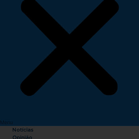
Menu
Notícias
Opinião