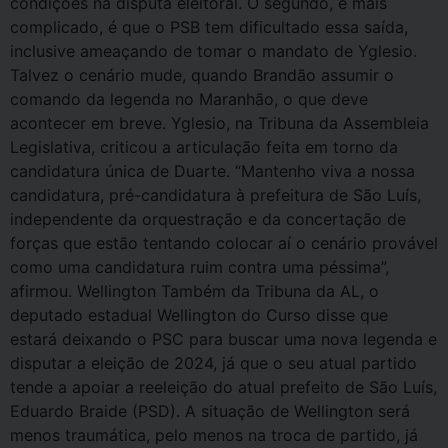
condições na disputa eleitoral. O segundo, e mais
complicado, é que o PSB tem dificultado essa saída,
inclusive ameaçando de tomar o mandato de Yglesio.
Talvez o cenário mude, quando Brandão assumir o
comando da legenda no Maranhão, o que deve
acontecer em breve. Yglesio, na Tribuna da Assembleia
Legislativa, criticou a articulação feita em torno da
candidatura única de Duarte. “Mantenho viva a nossa
candidatura, pré-candidatura à prefeitura de São Luís,
independente da orquestração e da concertação de
forças que estão tentando colocar aí o cenário provável
como uma candidatura ruim contra uma péssima”,
afirmou. Wellington Também da Tribuna da AL, o
deputado estadual Wellington do Curso disse que
estará deixando o PSC para buscar uma nova legenda e
disputar a eleição de 2024, já que o seu atual partido
tende a apoiar a reeleição do atual prefeito de São Luís,
Eduardo Braide (PSD). A situação de Wellington será
menos traumática, pelo menos na troca de partido, já