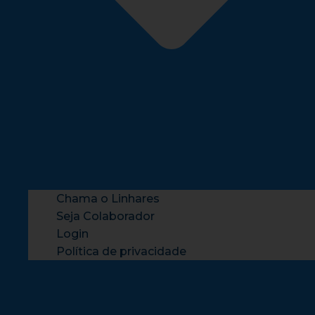
Chama o Linhares
Seja Colaborador
Login
Política de privacidade