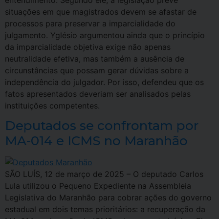
entendimento. Segundo ele, a legislação prevê
situações em que magistrados devem se afastar de
processos para preservar a imparcialidade do
julgamento. Yglésio argumentou ainda que o princípio
da imparcialidade objetiva exige não apenas
neutralidade efetiva, mas também a ausência de
circunstâncias que possam gerar dúvidas sobre a
independência do julgador. Por isso, defendeu que os
fatos apresentados deveriam ser analisados pelas
instituições competentes.
Deputados se confrontam por
MA-014 e ICMS no Maranhão
SÃO LUÍS, 12 de março de 2025 – O deputado Carlos
Lula utilizou o Pequeno Expediente na Assembleia
Legislativa do Maranhão para cobrar ações do governo
estadual em dois temas prioritários: a recuperação da