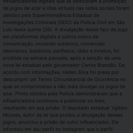
influenciadores digitais que se dedicavam à promoção
de jogos de azar e rifas virtuais nas redes sociais foram
detidos pela Superintendência Estadual de
Investigações Criminais (SEIC) da Polícia Civil em São
Luís nesta quinta (26). A divulgação desse tipo de jogo
em plataformas digitais e outros meios de
comunicação, incluindo outdoors, comerciais
televisivos, busdoors, panfletos, rádio e livretos, foi
proibida na semana passada, após a sanção de uma
nova lei estadual pelo governador Carlos Brandão. De
acordo com informações, Hellen Silva foi presa por
descumprir um Termo Circunstancial de Ocorrência no
qual se comprometeu a não mais divulgar os jogos de
azar. Prints obtidos pela Polícia demonstraram que a
influenciadora continuou a publicizar os links,
resultando em sua prisão. O deputado estadual Yglésio
Moyses, autor da lei que proibiu a divulgação desses
jogos, anunciou a prisão de outro influenciador. Ele
informou em seu perfil no Instagram que o perfil