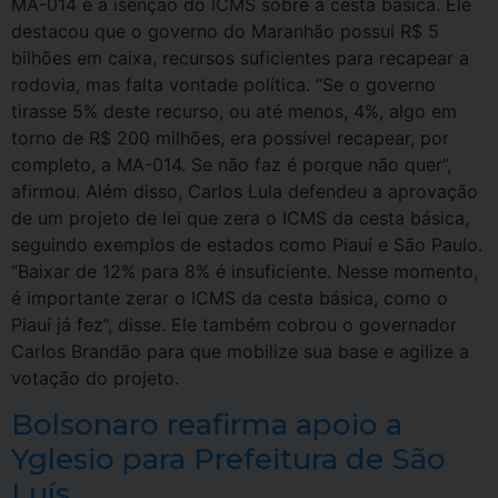
MA-014 e a isenção do ICMS sobre a cesta básica. Ele
destacou que o governo do Maranhão possui R$ 5
bilhões em caixa, recursos suficientes para recapear a
rodovia, mas falta vontade política. “Se o governo
tirasse 5% deste recurso, ou até menos, 4%, algo em
torno de R$ 200 milhões, era possível recapear, por
completo, a MA-014. Se não faz é porque não quer”,
afirmou. Além disso, Carlos Lula defendeu a aprovação
de um projeto de lei que zera o ICMS da cesta básica,
seguindo exemplos de estados como Piauí e São Paulo.
“Baixar de 12% para 8% é insuficiente. Nesse momento,
é importante zerar o ICMS da cesta básica, como o
Piauí já fez”, disse. Ele também cobrou o governador
Carlos Brandão para que mobilize sua base e agilize a
votação do projeto.
Bolsonaro reafirma apoio a
Yglesio para Prefeitura de São
Luís