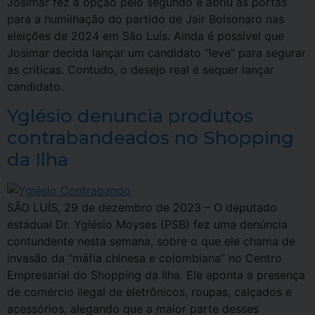
Josimar fez a opção pelo segundo e abriu as portas
para a humilhação do partido de Jair Bolsonaro nas
eleições de 2024 em São Luís. Ainda é possível que
Josimar decida lançar um candidato “leve” para segurar
as críticas. Contudo, o desejo real é sequer lançar
candidato.
Yglésio denuncia produtos
contrabandeados no Shopping
da Ilha
SÃO LUÍS, 29 de dezembro de 2023 – O deputado
estadual Dr. Yglésio Moyses (PSB) fez uma denúncia
contundente nesta semana, sobre o que ele chama de
invasão da “máfia chinesa e colombiana” no Centro
Empresarial do Shopping da Ilha. Ele aponta a presença
de comércio ilegal de eletrônicos, roupas, calçados e
acessórios, alegando que a maior parte desses