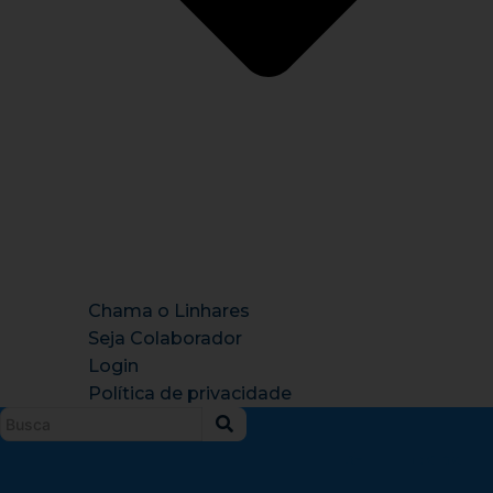
Chama o Linhares
Seja Colaborador
Login
Política de privacidade
Instagram
X-
Facebook
Tiktok
Youtu
twitter