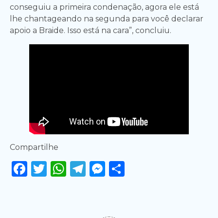
conseguiu a primeira condenação, agora ele está
lhe chantageando na segunda para você declarar
apoio a Braide. Isso está na cara”, concluiu.
Compartilhe
Facebook
Twitter
WhatsApp
Telegram
Messenger
Share