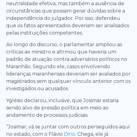
neutralidade efetiva, mas também a ausência de
circunstâncias que possam gerar dúvidas sobre a
independência do julgador. Por isso, defendeu
que os fatos apresentados deveriam ser analisados
pelas instituições competentes.
Ao longo do discurso, o parlamentar ampliou as
críticas ao ministro e afirmou que haveria um
padrão de atuação contra adversários políticos no
Maranhão. Segundo ele, casos envolvendo
lideranças maranhenses deveriam ser avaliados por
magistrados sem qualquer vínculo anterior com os
investigados ou acusados.
Yglésio declarou, inclusive, que Josimar estaria
sendo alvo de pressão política em meio ao
andamento de processos judiciais.
“Josimar, vá se juntar com outros perseguidos aqui
no estado, com o Flávio
Dino
. Chega, ele já