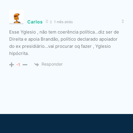
Carlos
1 mês atrás
Esse Yglesio , não tem coerência política…diz ser de
Direita e apoia Brandão, político declarado apoiador
do ex presidiário…vai procurar oq fazer , Yglesio
hipócrita.
Responder
-1