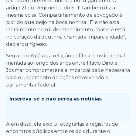
partes ou interesse indireto no julgamento. O
artigo 21 do Regimento do STF também diz a
mesma coisa. Compartilhamento de advogado é
pior do que beijo na boca no trisal. Ele não está
literalmente no rol de impedimento, mas ele está
no coração da doutrina chamada Imparcialidade”,
declarou Yglesio.
Segundo Yglésio, a relação política e institucional
mantida ao longo dos anos entre Flávio Dino e
Josimar comprometeria a imparcialidade necessária
para o julgamento de ações envolvendo o
parlamentar federal.
Inscreva-se e
não perca as notícias
Além disso, ele exibiu fotografias e registros de
encontros públicos entre os dois durante o