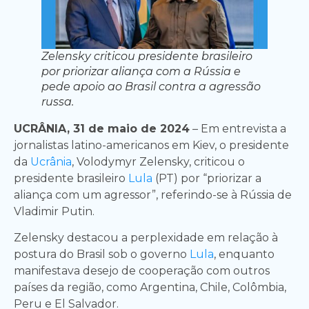
Zelensky criticou presidente brasileiro
por priorizar aliança com a Rússia e
pede apoio ao Brasil contra a agressão
russa.
UCRÂNIA, 31 de maio de 2024
– Em entrevista a
jornalistas latino-americanos em Kiev, o presidente
da
Ucrânia
, Volodymyr Zelensky, criticou o
presidente brasileiro
Lula
(PT) por “priorizar a
aliança com um agressor”, referindo-se à Rússia de
Vladimir Putin.
Zelensky destacou a perplexidade em relação à
postura do Brasil sob o governo
Lula
, enquanto
manifestava desejo de cooperação com outros
países da região, como Argentina, Chile, Colômbia,
Peru e El Salvador.