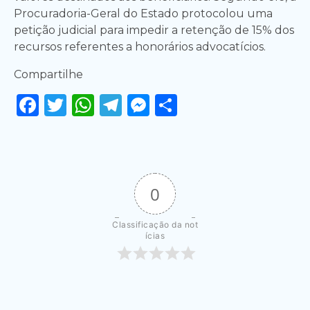
Procuradoria-Geral do Estado protocolou uma
petição judicial para impedir a retenção de 15% dos
recursos referentes a honorários advocatícios.
Compartilhe
Facebook
Twitter
WhatsApp
Telegram
Messenger
Share
0
Classificação da not
ícias