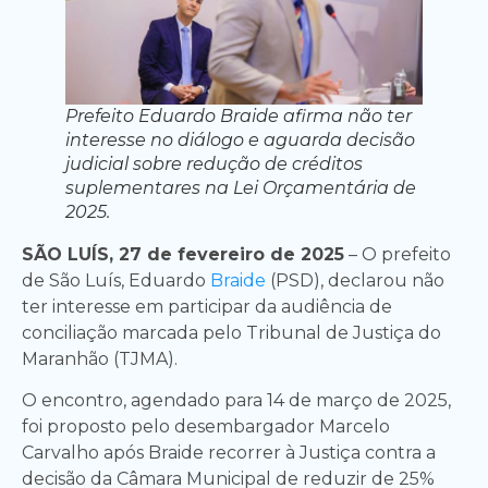
Prefeito Eduardo Braide afirma não ter
interesse no diálogo e aguarda decisão
judicial sobre redução de créditos
suplementares na Lei Orçamentária de
2025.
SÃO LUÍS, 27 de fevereiro de 2025
– O prefeito
de São Luís, Eduardo
Braide
(PSD), declarou não
ter interesse em participar da audiência de
conciliação marcada pelo Tribunal de Justiça do
Maranhão (TJMA).
O encontro, agendado para 14 de março de 2025,
foi proposto pelo desembargador Marcelo
Carvalho após Braide recorrer à Justiça contra a
decisão da Câmara Municipal de reduzir de 25%