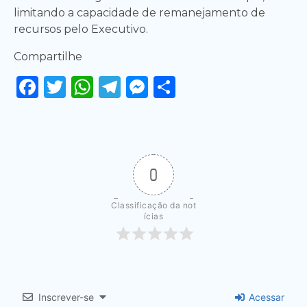
limitando a capacidade de remanejamento de
recursos pelo Executivo.
Compartilhe
Facebook
Twitter
WhatsApp
Telegram
Messenger
Share
0
Classificação da not
ícias
Inscrever-se
Acessar