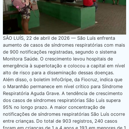
SÃO LUÍS, 22 de abril de 2026 — São Luís enfrenta
aumento de casos de síndromes respiratórias com mais
de 900 notificações registradas, segundo o sistema
Monitora Saúde. O crescimento levou hospitais de
emergência à superlotação e colocou a capital em nível
alto de risco para a disseminação dessas doenças.
Além disso, o boletim InfoGripe, da Fiocruz, indica que
o Maranhão permanece em nível crítico para Síndrome
Respiratória Aguda Grave. A tendência de crescimento
dos casos de síndromes respiratórias São Luís supera
95% no longo prazo. A maior concentração de
notificações de síndromes respiratórias São Luís ocorre
entre crianças. Do total de 903 registros, 240 casos
foram em crianças de 1 a 4 anos e 193 em menores de 1