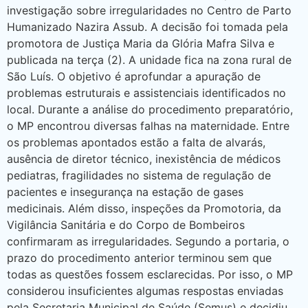
investigação sobre irregularidades no Centro de Parto
Humanizado Nazira Assub. A decisão foi tomada pela
promotora de Justiça Maria da Glória Mafra Silva e
publicada na terça (2). A unidade fica na zona rural de
São Luís. O objetivo é aprofundar a apuração de
problemas estruturais e assistenciais identificados no
local. Durante a análise do procedimento preparatório,
o MP encontrou diversas falhas na maternidade. Entre
os problemas apontados estão a falta de alvarás,
ausência de diretor técnico, inexistência de médicos
pediatras, fragilidades no sistema de regulação de
pacientes e insegurança na estação de gases
medicinais. Além disso, inspeções da Promotoria, da
Vigilância Sanitária e do Corpo de Bombeiros
confirmaram as irregularidades. Segundo a portaria, o
prazo do procedimento anterior terminou sem que
todas as questões fossem esclarecidas. Por isso, o MP
considerou insuficientes algumas respostas enviadas
pela Secretaria Municipal de Saúde (Semus) e decidiu