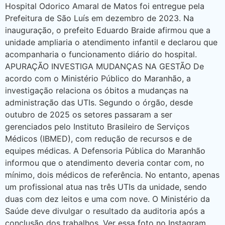
Hospital Odorico Amaral de Matos foi entregue pela
Prefeitura de São Luís em dezembro de 2023. Na
inauguração, o prefeito Eduardo Braide afirmou que a
unidade ampliaria o atendimento infantil e declarou que
acompanharia o funcionamento diário do hospital.
APURAÇÃO INVESTIGA MUDANÇAS NA GESTÃO De
acordo com o Ministério Público do Maranhão, a
investigação relaciona os óbitos a mudanças na
administração das UTIs. Segundo o órgão, desde
outubro de 2025 os setores passaram a ser
gerenciados pelo Instituto Brasileiro de Serviços
Médicos (IBMED), com redução de recursos e de
equipes médicas. A Defensoria Pública do Maranhão
informou que o atendimento deveria contar com, no
mínimo, dois médicos de referência. No entanto, apenas
um profissional atua nas três UTIs da unidade, sendo
duas com dez leitos e uma com nove. O Ministério da
Saúde deve divulgar o resultado da auditoria após a
conclusão dos trabalhos. Ver essa foto no Instagram