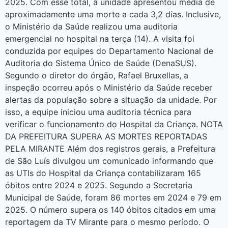
2025. Com esse total, a unidade apresentou média de
aproximadamente uma morte a cada 3,2 dias. Inclusive,
o Ministério da Saúde realizou uma auditoria
emergencial no hospital na terça (14). A visita foi
conduzida por equipes do Departamento Nacional de
Auditoria do Sistema Único de Saúde (DenaSUS).
Segundo o diretor do órgão, Rafael Bruxellas, a
inspeção ocorreu após o Ministério da Saúde receber
alertas da população sobre a situação da unidade. Por
isso, a equipe iniciou uma auditoria técnica para
verificar o funcionamento do Hospital da Criança. NOTA
DA PREFEITURA SUPERA AS MORTES REPORTADAS
PELA MIRANTE Além dos registros gerais, a Prefeitura
de São Luís divulgou um comunicado informando que
as UTIs do Hospital da Criança contabilizaram 165
óbitos entre 2024 e 2025. Segundo a Secretaria
Municipal de Saúde, foram 86 mortes em 2024 e 79 em
2025. O número supera os 140 óbitos citados em uma
reportagem da TV Mirante para o mesmo período. O