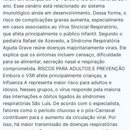
ano. Esse cenário está relacionado ao sistema
imunológico ainda em desenvolvimento. Dessa forma, o
risco de complicações graves aumenta, especialmente
em casos associados ao Vírus Sincicial Respiratório,
que afeta principalmente o público infantil. Segundo o
pediatra Rafael de Azevedo, a Síndrome Respiratória
Aguda Grave reúne doenças majoritariamente virais. Ele
explica que os sintomas incluem cansaço, dificuldade
para se alimentar, secreção nasal e respiração
comprometida. RISCOS PARA ADULTOS E PREVENÇÃO
Embora o VSR afete principalmente crianças, a
Influenza A representa maior risco para adultos e
idosos. Nesses grupos, o vírus responde pela maioria
das internações e óbitos ligados às síndromes
respiratórias São Luís. De acordo com o especialista,
fatores como o período chuvoso e o pós-Carnaval
contribuem para o aumento da circulação viral. Por
isso, há maior transmissão de doenças respiratórias