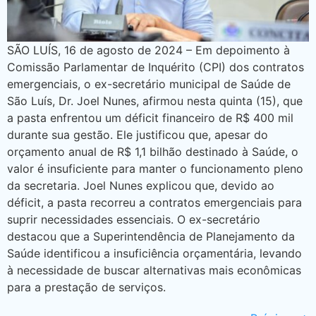
SÃO LUÍS, 16 de agosto de 2024 – Em depoimento à
Comissão Parlamentar de Inquérito (CPI) dos contratos
emergenciais, o ex-secretário municipal de Saúde de
São Luís, Dr. Joel Nunes, afirmou nesta quinta (15), que
a pasta enfrentou um déficit financeiro de R$ 400 mil
durante sua gestão. Ele justificou que, apesar do
orçamento anual de R$ 1,1 bilhão destinado à Saúde, o
valor é insuficiente para manter o funcionamento pleno
da secretaria. Joel Nunes explicou que, devido ao
déficit, a pasta recorreu a contratos emergenciais para
suprir necessidades essenciais. O ex-secretário
destacou que a Superintendência de Planejamento da
Saúde identificou a insuficiência orçamentária, levando
à necessidade de buscar alternativas mais econômicas
para a prestação de serviços.