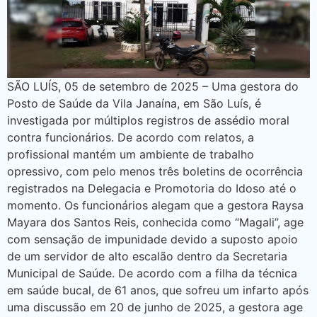
SÃO LUÍS, 05 de setembro de 2025 – Uma gestora do
Posto de Saúde da Vila Janaína, em São Luís, é
investigada por múltiplos registros de assédio moral
contra funcionários. De acordo com relatos, a
profissional mantém um ambiente de trabalho
opressivo, com pelo menos três boletins de ocorrência
registrados na Delegacia e Promotoria do Idoso até o
momento. Os funcionários alegam que a gestora Raysa
Mayara dos Santos Reis, conhecida como “Magali”, age
com sensação de impunidade devido a suposto apoio
de um servidor de alto escalão dentro da Secretaria
Municipal de Saúde. De acordo com a filha da técnica
em saúde bucal, de 61 anos, que sofreu um infarto após
uma discussão em 20 de junho de 2025, a gestora age