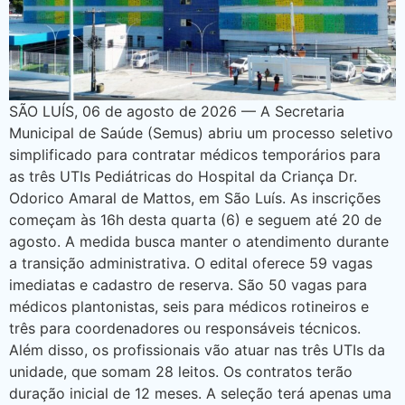
SÃO LUÍS, 06 de agosto de 2026 — A Secretaria
Municipal de Saúde (Semus) abriu um processo seletivo
simplificado para contratar médicos temporários para
as três UTIs Pediátricas do Hospital da Criança Dr.
Odorico Amaral de Mattos, em São Luís. As inscrições
começam às 16h desta quarta (6) e seguem até 20 de
agosto. A medida busca manter o atendimento durante
a transição administrativa. O edital oferece 59 vagas
imediatas e cadastro de reserva. São 50 vagas para
médicos plantonistas, seis para médicos rotineiros e
três para coordenadores ou responsáveis técnicos.
Além disso, os profissionais vão atuar nas três UTIs da
unidade, que somam 28 leitos. Os contratos terão
duração inicial de 12 meses. A seleção terá apenas uma