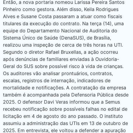
Então, a nova portaria nomeou Larissa Pereira Santos
Pinheiro como gestora. Além disso, Keila Rodrigues
Alves e Susane Costa passaram a atuar como fiscais
titulares da execução do contrato. Na terça (14), uma
equipe do Departamento Nacional de Auditoria do
Sistema Único de Saúde (DenaSUS), de Brasília,
realizou uma inspeção de cerca de três horas na UTI.
Segundo o diretor Rafael Bruxellas, a ação ocorreu
após denúncias de familiares enviadas à Ouvidoria-
Geral do SUS sobre possível risco à vida de crianças.
Os auditores vão analisar prontuários, contratos,
escalas, registros de internação, indicadores de
mortalidade e notificações. A contratação da empresa
também é acompanhada pela Defensoria Pública desde
2025. O defensor Davi Veras informou que a Semus
recebeu notificação sobre possíveis falhas no edital de
licitação em 4 de agosto do ano passado. O instituto
assumiu a administração das UTIs em 13 de outubro de
2025. Em entrevista, ele voltou a defender a apuração