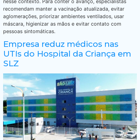
nesse contexto. Para conter o avanço, especialistas
recomendam manter a vacinação atualizada, evitar
aglomerações, priorizar ambientes ventilados, usar
máscara, higienizar as mãos e evitar contato com
pessoas sintomáticas.
Empresa reduz médicos nas
UTIs do Hospital da Criança em
SLZ