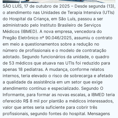
SÃO LUÍS, 17 de outubro de 2025 – Desde segunda (13),
o atendimento nas Unidades de Terapia Intensiva (UTIs)
do Hospital da Criança, em São Luís, passou a ser
administrado pelo Instituto Brasileiro de Serviços
Médicos (IBMED). A nova empresa, vencedora do
Pregão Eletrônico nº 90.046/2025, assumiu o contrato
em meio a questionamentos sobre a redução no
número de profissionais e o modelo de contratação
adotado. Segundo funcionários da unidade, o quadro
de 53 médicos que atuava nas UTIs foi reduzido para
apenas 18 pediatras. A mudança, conforme relatos
internos, teria elevado o risco de sobrecarga e afetado
a qualidade da assistência em um setor que exige
atendimento contínuo e especializado. Segundo O
Informante, para formar as novas escalas, a IBMED teria
oferecido R$ 8 mil por plantão a médicos interessados,
valor que antes seria suficiente para cobrir três
profissionais, segundo fontes do hospital. Mensagens