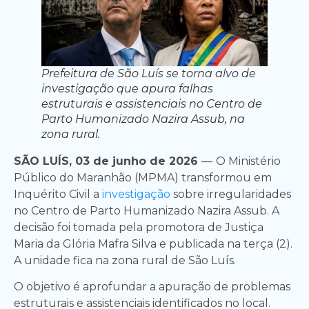
Prefeitura de São Luís se torna alvo de
investigação que apura falhas
estruturais e assistenciais no Centro de
Parto Humanizado Nazira Assub, na
zona rural.
SÃO LUÍS, 03 de junho de 2026
—
O Ministério
Público do Maranhão (MPMA) transformou em
Inquérito Civil a
investigação
sobre irregularidades
no Centro de Parto Humanizado Nazira Assub. A
decisão foi tomada pela promotora de Justiça
Maria da Glória Mafra Silva e publicada na terça (2).
A unidade fica na zona rural de São Luís.
O objetivo é aprofundar a apuração de problemas
estruturais e assistenciais identificados no local.