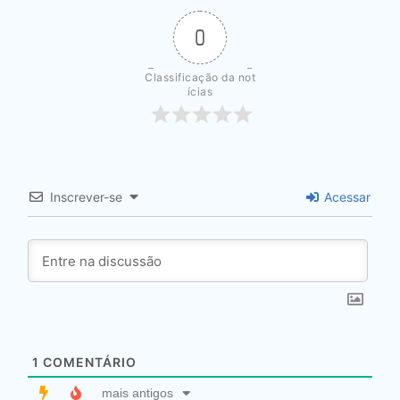
0
Classificação da not
ícias
Inscrever-se
Acessar
1
COMENTÁRIO
mais antigos