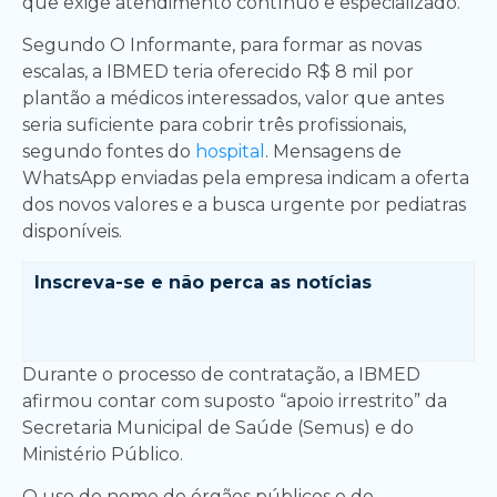
que exige atendimento contínuo e especializado.
Segundo O Informante, para formar as novas
escalas, a IBMED teria oferecido R$ 8 mil por
plantão a médicos interessados, valor que antes
seria suficiente para cobrir três profissionais,
segundo fontes do
hospital
. Mensagens de
WhatsApp enviadas pela empresa indicam a oferta
dos novos valores e a busca urgente por pediatras
disponíveis.
Inscreva-se e
não perca as notícias
Durante o processo de contratação, a IBMED
afirmou contar com suposto “apoio irrestrito” da
Secretaria Municipal de Saúde (Semus) e do
Ministério Público.
O uso do nome de órgãos públicos e de