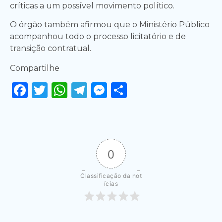
críticas a um possível movimento político.
O órgão também afirmou que o Ministério Público
acompanhou todo o processo licitatório e de
transição contratual.
Compartilhe
Facebook
Twitter
WhatsApp
Telegram
Messenger
Share
0
Classificação da not
ícias