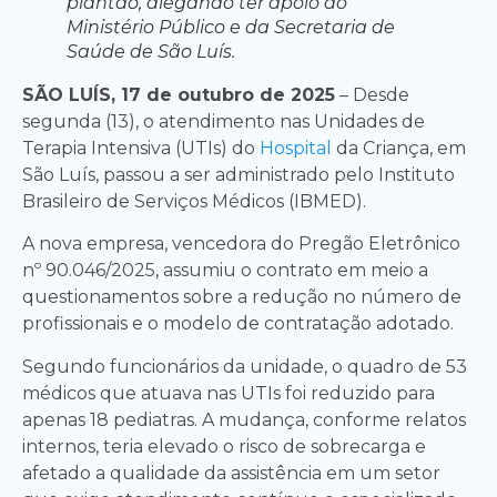
plantão, alegando ter apoio do
Ministério Público e da Secretaria de
Saúde de São Luís.
SÃO LUÍS, 17 de outubro de 2025
– Desde
segunda (13), o atendimento nas Unidades de
Terapia Intensiva (UTIs) do
Hospital
da Criança, em
São Luís, passou a ser administrado pelo Instituto
Brasileiro de Serviços Médicos (IBMED).
A nova empresa, vencedora do Pregão Eletrônico
nº 90.046/2025, assumiu o contrato em meio a
questionamentos sobre a redução no número de
profissionais e o modelo de contratação adotado.
Segundo funcionários da unidade, o quadro de 53
médicos que atuava nas UTIs foi reduzido para
apenas 18 pediatras. A mudança, conforme relatos
internos, teria elevado o risco de sobrecarga e
afetado a qualidade da assistência em um setor