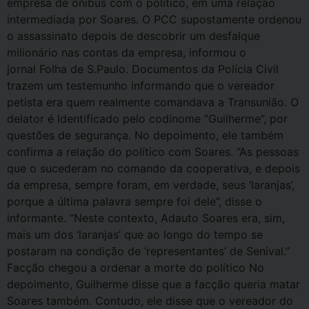
empresa de ônibus com o político, em uma relação
intermediada por Soares. O PCC supostamente ordenou
o assassinato depois de descobrir um desfalque
milionário nas contas da empresa, informou o
jornal Folha de S.Paulo. Documentos da Polícia Civil
trazem um testemunho informando que o vereador
petista era quem realmente comandava a Transunião. O
delator é Identificado pelo codinome “Guilherme”, por
questões de segurança. No depoimento, ele também
confirma a relação do político com Soares. “As pessoas
que o sucederam no comando da cooperativa, e depois
da empresa, sempre foram, em verdade, seus ‘laranjas’,
porque a última palavra sempre foi dele”, disse o
informante. “Neste contexto, Adauto Soares era, sim,
mais um dos ‘laranjas’ que ao longo do tempo se
postaram na condição de ‘representantes’ de Senival.”
Facção chegou a ordenar a morte do político No
depoimento, Guilherme disse que a facção queria matar
Soares também. Contudo, ele disse que o vereador do