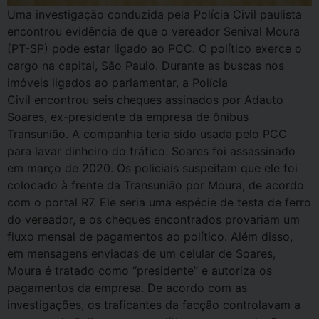
Uma investigação conduzida pela Polícia Civil paulista
encontrou evidência de que o vereador Senival Moura
(PT-SP) pode estar ligado ao PCC. O político exerce o
cargo na capital, São Paulo. Durante as buscas nos
imóveis ligados ao parlamentar, a Polícia
Civil encontrou seis cheques assinados por Adauto
Soares, ex-presidente da empresa de ônibus
Transunião. A companhia teria sido usada pelo PCC
para lavar dinheiro do tráfico. Soares foi assassinado
em março de 2020. Os policiais suspeitam que ele foi
colocado à frente da Transunião por Moura, de acordo
com o portal R7. Ele seria uma espécie de testa de ferro
do vereador, e os cheques encontrados provariam um
fluxo mensal de pagamentos ao político. Além disso,
em mensagens enviadas de um celular de Soares,
Moura é tratado como “presidente” e autoriza os
pagamentos da empresa. De acordo com as
investigações, os traficantes da facção controlavam a