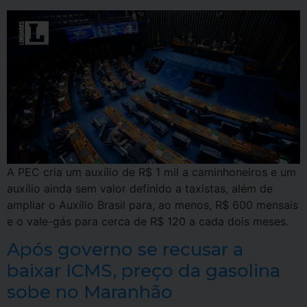
A PEC cria um auxílio de R$ 1 mil a caminhoneiros e um
auxílio ainda sem valor definido a taxistas, além de
ampliar o Auxílio Brasil para, ao menos, R$ 600 mensais
e o vale-gás para cerca de R$ 120 a cada dois meses.
Após governo se recusar a
baixar ICMS, preço da gasolina
sobe no Maranhão