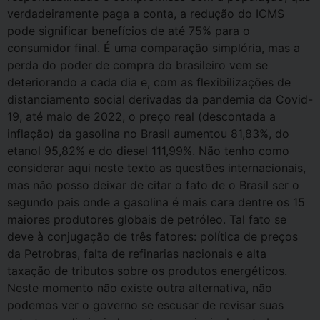
verdadeiramente paga a conta, a redução do ICMS
pode significar benefícios de até 75% para o
consumidor final. É uma comparação simplória, mas a
perda do poder de compra do brasileiro vem se
deteriorando a cada dia e, com as flexibilizações de
distanciamento social derivadas da pandemia da Covid-
19, até maio de 2022, o preço real (descontada a
inflação) da gasolina no Brasil aumentou 81,83%, do
etanol 95,82% e do diesel 111,99%. Não tenho como
considerar aqui neste texto as questões internacionais,
mas não posso deixar de citar o fato de o Brasil ser o
segundo pais onde a gasolina é mais cara dentre os 15
maiores produtores globais de petróleo. Tal fato se
deve à conjugação de três fatores: política de preços
da Petrobras, falta de refinarias nacionais e alta
taxação de tributos sobre os produtos energéticos.
Neste momento não existe outra alternativa, não
podemos ver o governo se escusar de revisar suas