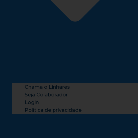
Chama o Linhares
Seja Colaborador
Login
Política de privacidade