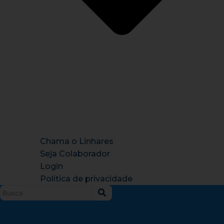
Chama o Linhares
Seja Colaborador
Login
Política de privacidade
Instagram
X-
Facebook
Tiktok
Youtu
twitter