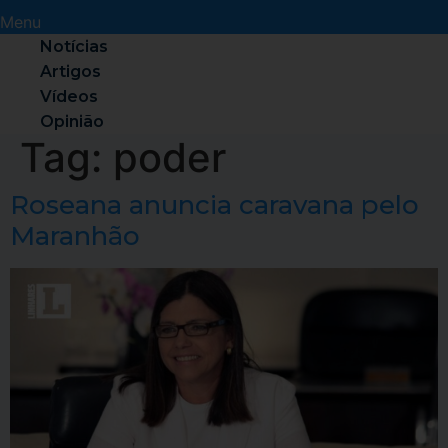
Menu
Notícias
Artigos
Vídeos
Opinião
Tag:
poder
Roseana anuncia caravana pelo
Maranhão