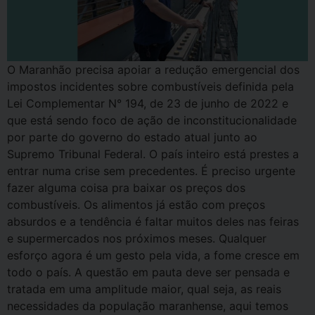
O Maranhão precisa apoiar a redução emergencial dos
impostos incidentes sobre combustíveis definida pela
Lei Complementar N° 194, de 23 de junho de 2022 e
que está sendo foco de ação de inconstitucionalidade
por parte do governo do estado atual junto ao
Supremo Tribunal Federal. O país inteiro está prestes a
entrar numa crise sem precedentes. É preciso urgente
fazer alguma coisa pra baixar os preços dos
combustíveis. Os alimentos já estão com preços
absurdos e a tendência é faltar muitos deles nas feiras
e supermercados nos próximos meses. Qualquer
esforço agora é um gesto pela vida, a fome cresce em
todo o país. A questão em pauta deve ser pensada e
tratada em uma amplitude maior, qual seja, as reais
necessidades da população maranhense, aqui temos