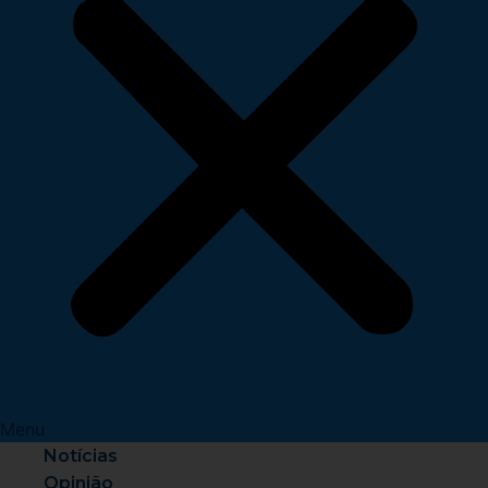
Menu
Notícias
Opinião