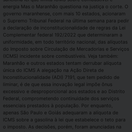
energia Mas o Maranhão questiona na justiça o corte. O
governo maranhense, com mais 10 estados, acionaram
o Supremo Tribunal Federal na última semana para pedir
a declaração de inconstitucionalidade de regras da Lei
Complementar federal 192/2022 que determinaram a
uniformidade, em todo território nacional, das alíquotas
do Imposto sobre Circulação de Mercadorias e Serviços
(ICMS) incidente sobre combustíveis. Veja também:
Maranhão e outros estados tentam derrubar alíquota
única do ICMS A alegação na Ação Direta de
Inconstitucionalidade (ADI) 7191, que tem pedido de
liminar, é de que essa inovação legal impõe ônus
excessivo e desproporcional aos estados e ao Distrito
Federal, comprometendo continuidade dos serviços
essenciais prestados à população. Por enquanto,
apenas São Paulo e Goiás adequaram a alíquota de
ICMS sobre a gasolina à lei que estabelece o teto para
o imposto. As decisões, porém, foram anunciadas na