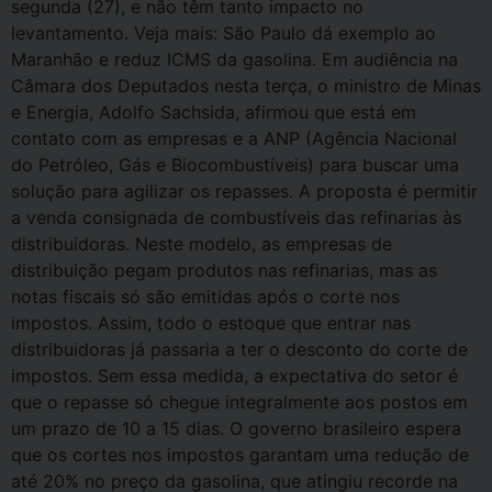
segunda (27), e não têm tanto impacto no
levantamento. Veja mais: São Paulo dá exemplo ao
Maranhão e reduz ICMS da gasolina. Em audiência na
Câmara dos Deputados nesta terça, o ministro de Minas
e Energia, Adolfo Sachsida, afirmou que está em
contato com as empresas e a ANP (Agência Nacional
do Petróleo, Gás e Biocombustíveis) para buscar uma
solução para agilizar os repasses. A proposta é permitir
a venda consignada de combustíveis das refinarias às
distribuidoras. Neste modelo, as empresas de
distribuição pegam produtos nas refinarias, mas as
notas fiscais só são emitidas após o corte nos
impostos. Assim, todo o estoque que entrar nas
distribuidoras já passaria a ter o desconto do corte de
impostos. Sem essa medida, a expectativa do setor é
que o repasse só chegue integralmente aos postos em
um prazo de 10 a 15 dias. O governo brasileiro espera
que os cortes nos impostos garantam uma redução de
até 20% no preço da gasolina, que atingiu recorde na