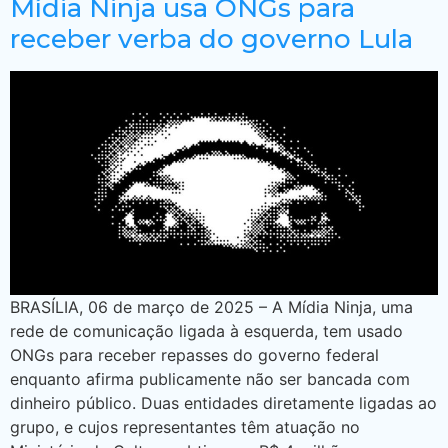
Mídia Ninja usa ONGs para
receber verba do governo Lula
BRASÍLIA, 06 de março de 2025 – A Mídia Ninja, uma
rede de comunicação ligada à esquerda, tem usado
ONGs para receber repasses do governo federal
enquanto afirma publicamente não ser bancada com
dinheiro público. Duas entidades diretamente ligadas ao
grupo, e cujos representantes têm atuação no