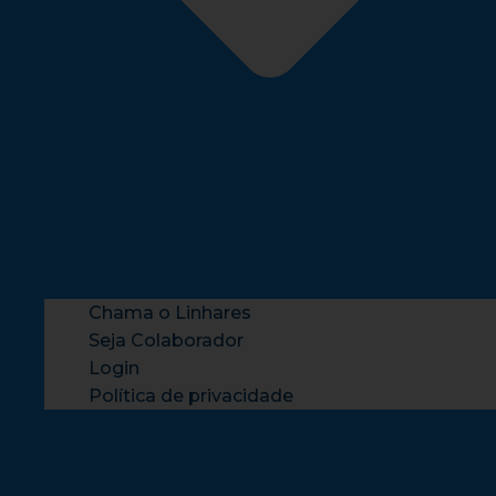
Chama o Linhares
Seja Colaborador
Login
Política de privacidade