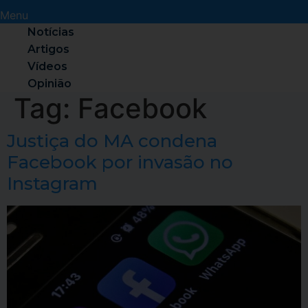
Menu
Notícias
Artigos
Vídeos
Opinião
Tag:
Facebook
Justiça do MA condena
Facebook por invasão no
Instagram