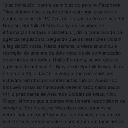
“discriminação” contra as mídias do país no Facebook.
“Nos últimos dias, a rede social restringiu o acesso a
contas: o canal de TV Zvezda, a agência de notícias RIA
Novosti, Sputnik, Russia Today, os recursos de
informação Lenta.ru e Gazeta.ru”, diz o comunicado da
agência reguladora, alegando que as restrições violam
a legislação russa. Nesta semana, a Meta anunciou a
restrição do alcance de dois veículos de comunicação
governistas em toda a União Europeia, sendo elas as
agências de notícias RT News e do Sputnik News. Já no
último dia 26, o Twitter divulgou que seus serviços
estavam restritos para internautas russos. Apesar do
bloqueio russo ao Facebook determinado nesta sexta
(4), o presidente de Assuntos Globais da Meta, Nick
Clegg, afirmou que a companhia tentará restabelecer os
serviços. “Em breve, milhões de russos comuns se
verão isolados de informações confiáveis, privados de
suas formas cotidianas de se conectar com familiares e