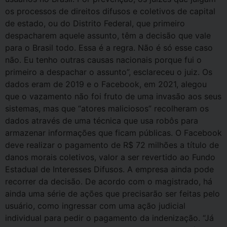
os processos de direitos difusos e coletivos de capital
de estado, ou do Distrito Federal, que primeiro
despacharem aquele assunto, têm a decisão que vale
para o Brasil todo. Essa é a regra. Não é só esse caso
não. Eu tenho outras causas nacionais porque fui o
primeiro a despachar o assunto”, esclareceu o juiz. Os
dados eram de 2019 e o Facebook, em 2021, alegou
que o vazamento não foi fruto de uma invasão aos seus
sistemas, mas que “atores maliciosos” recolheram os
dados através de uma técnica que usa robôs para
armazenar informações que ficam públicas. O Facebook
deve realizar o pagamento de R$ 72 milhões a título de
danos morais coletivos, valor a ser revertido ao Fundo
Estadual de Interesses Difusos. A empresa ainda pode
recorrer da decisão. De acordo com o magistrado, há
ainda uma série de ações que precisarão ser feitas pelo
usuário, como ingressar com uma ação judicial
individual para pedir o pagamento da indenização. “Já