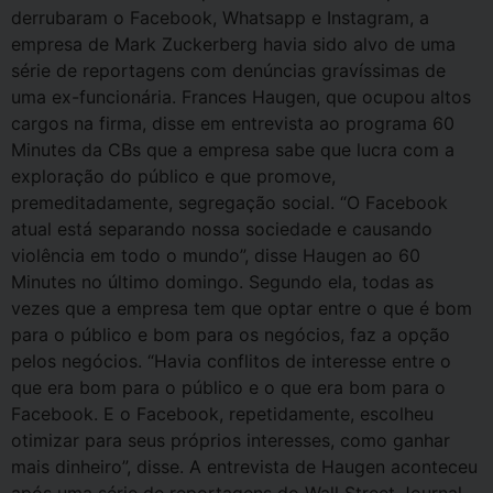
derrubaram o Facebook, Whatsapp e Instagram, a
empresa de Mark Zuckerberg havia sido alvo de uma
série de reportagens com denúncias gravíssimas de
uma ex-funcionária. Frances Haugen, que ocupou altos
cargos na firma, disse em entrevista ao programa 60
Minutes da CBs que a empresa sabe que lucra com a
exploração do público e que promove,
premeditadamente, segregação social. “O Facebook
atual está separando nossa sociedade e causando
violência em todo o mundo”, disse Haugen ao 60
Minutes no último domingo. Segundo ela, todas as
vezes que a empresa tem que optar entre o que é bom
para o público e bom para os negócios, faz a opção
pelos negócios. “Havia conflitos de interesse entre o
que era bom para o público e o que era bom para o
Facebook. E o Facebook, repetidamente, escolheu
otimizar para seus próprios interesses, como ganhar
mais dinheiro”, disse. A entrevista de Haugen aconteceu
após uma série de reportagens do Wall Street Journal