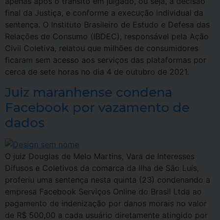
apenas após o trânsito em julgado, ou seja, a decisão
final da Justiça, e conforme a execução individual da
sentença. O Instituto Brasileiro de Estudo e Defesa das
Relações de Consumo (IBDEC), responsável pela Ação
Civil Coletiva, relatou que milhões de consumidores
ficaram sem acesso aos serviços das plataformas por
cerca de sete horas no dia 4 de outubro de 2021.
Juiz maranhense condena
Facebook por vazamento de
dados
O juiz Douglas de Melo Martins, Vara de Interesses
Difusos e Coletivos da comarca da Ilha de São Luís,
proferiu uma sentença nesta quinta (23) condenando a
empresa Facebook Serviços Online do Brasil Ltda ao
pagamento de indenização por danos morais no valor
de R$ 500,00 a cada usuário diretamente atingido por