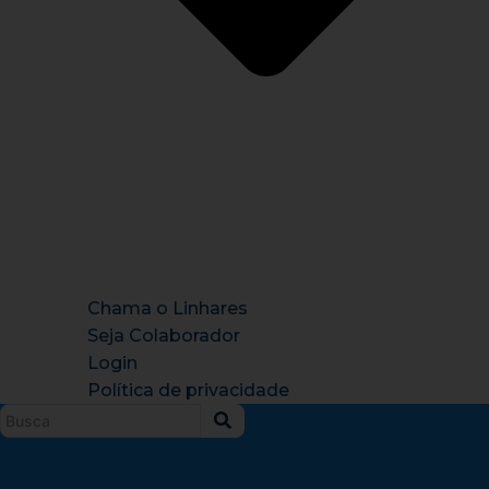
Chama o Linhares
Seja Colaborador
Login
Política de privacidade
Instagram
X-
Facebook
Tiktok
Youtu
twitter