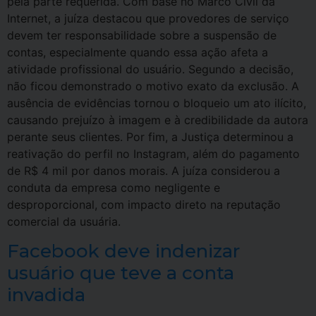
pela parte requerida. Com base no Marco Civil da
Internet, a juíza destacou que provedores de serviço
devem ter responsabilidade sobre a suspensão de
contas, especialmente quando essa ação afeta a
atividade profissional do usuário. Segundo a decisão,
não ficou demonstrado o motivo exato da exclusão. A
ausência de evidências tornou o bloqueio um ato ilícito,
causando prejuízo à imagem e à credibilidade da autora
perante seus clientes. Por fim, a Justiça determinou a
reativação do perfil no Instagram, além do pagamento
de R$ 4 mil por danos morais. A juíza considerou a
conduta da empresa como negligente e
desproporcional, com impacto direto na reputação
comercial da usuária.
Facebook deve indenizar
usuário que teve a conta
invadida