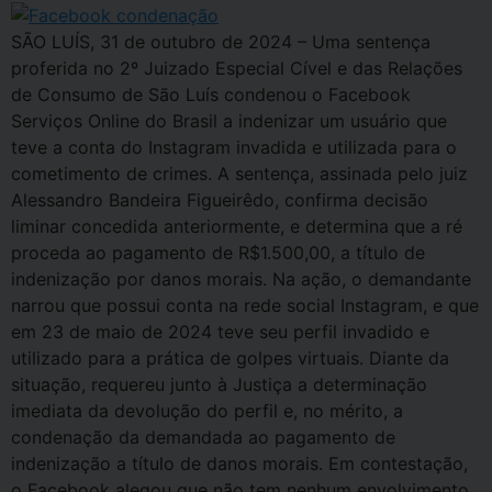
SÃO LUÍS, 31 de outubro de 2024 – Uma sentença
proferida no 2º Juizado Especial Cível e das Relações
de Consumo de São Luís condenou o Facebook
Serviços Online do Brasil a indenizar um usuário que
teve a conta do Instagram invadida e utilizada para o
cometimento de crimes. A sentença, assinada pelo juiz
Alessandro Bandeira Figueirêdo, confirma decisão
liminar concedida anteriormente, e determina que a ré
proceda ao pagamento de R$1.500,00, a título de
indenização por danos morais. Na ação, o demandante
narrou que possui conta na rede social Instagram, e que
em 23 de maio de 2024 teve seu perfil invadido e
utilizado para a prática de golpes virtuais. Diante da
situação, requereu junto à Justiça a determinação
imediata da devolução do perfil e, no mérito, a
condenação da demandada ao pagamento de
indenização a título de danos morais. Em contestação,
o Facebook alegou que não tem nenhum envolvimento