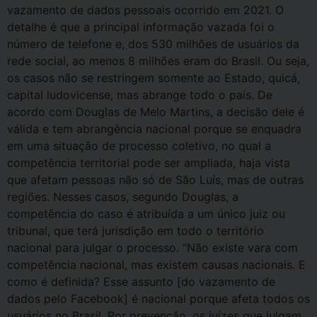
vazamento de dados pessoais ocorrido em 2021. O
detalhe é que a principal informação vazada foi o
número de telefone e, dos 530 milhões de usuários da
rede social, ao menos 8 milhões eram do Brasil. Ou seja,
os casos não se restringem somente ao Estado, quicá,
capital ludovicense, mas abrange todo o país. De
acordo com Douglas de Melo Martins, a decisão dele é
válida e tem abrangência nacional porque se enquadra
em uma situação de processo coletivo, no qual a
competência territorial pode ser ampliada, haja vista
que afetam pessoas não só de São Luís, mas de outras
regiões. Nesses casos, segundo Douglas, a
competência do caso é atribuída a um único juiz ou
tribunal, que terá jurisdição em todo o território
nacional para julgar o processo. “Não existe vara com
competência nacional, mas existem causas nacionais. E
como é definida? Esse assunto [do vazamento de
dados pelo Facebook] é nacional porque afeta todos os
usuários no Brasil. Por prevenção, os juízes que julgam