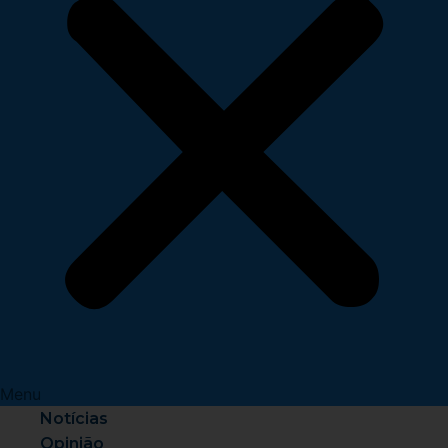
Menu
Notícias
Opinião