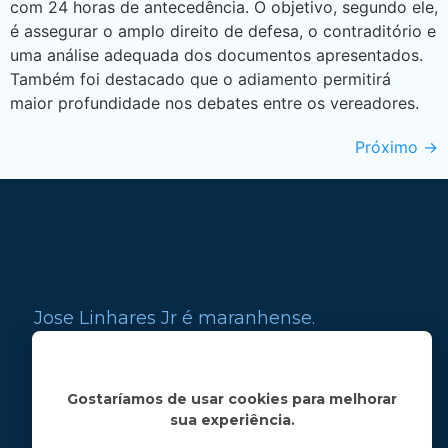
com 24 horas de antecedência. O objetivo, segundo ele,
é assegurar o amplo direito de defesa, o contraditório e
uma análise adequada dos documentos apresentados.
Também foi destacado que o adiamento permitirá
maior profundidade nos debates entre os vereadores.
Próximo
→
Jose Linhares Jr é maranhense.
Formado em Jornalismo, estudou filosofia
e tem pós-graduações em ciência política
e marketing político.
Gostaríamos de usar cookies para melhorar
sua experiência.