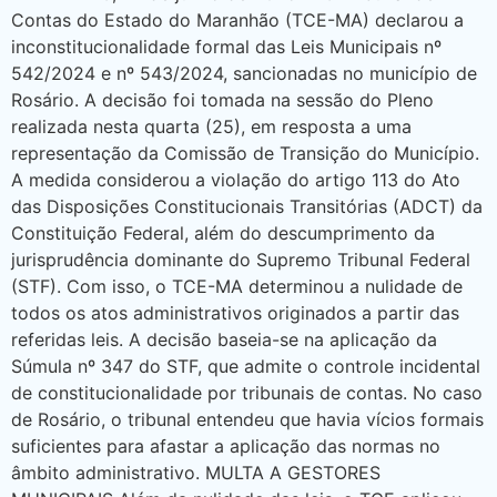
Contas do Estado do Maranhão (TCE-MA) declarou a
inconstitucionalidade formal das Leis Municipais nº
542/2024 e nº 543/2024, sancionadas no município de
Rosário. A decisão foi tomada na sessão do Pleno
realizada nesta quarta (25), em resposta a uma
representação da Comissão de Transição do Município.
A medida considerou a violação do artigo 113 do Ato
das Disposições Constitucionais Transitórias (ADCT) da
Constituição Federal, além do descumprimento da
jurisprudência dominante do Supremo Tribunal Federal
(STF). Com isso, o TCE-MA determinou a nulidade de
todos os atos administrativos originados a partir das
referidas leis. A decisão baseia-se na aplicação da
Súmula nº 347 do STF, que admite o controle incidental
de constitucionalidade por tribunais de contas. No caso
de Rosário, o tribunal entendeu que havia vícios formais
suficientes para afastar a aplicação das normas no
âmbito administrativo. MULTA A GESTORES