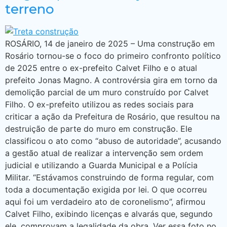
terreno
ROSÁRIO, 14 de janeiro de 2025 – Uma construção em
Rosário tornou-se o foco do primeiro confronto político
de 2025 entre o ex-prefeito Calvet Filho e o atual
prefeito Jonas Magno. A controvérsia gira em torno da
demolição parcial de um muro construído por Calvet
Filho. O ex-prefeito utilizou as redes sociais para
criticar a ação da Prefeitura de Rosário, que resultou na
destruição de parte do muro em construção. Ele
classificou o ato como “abuso de autoridade”, acusando
a gestão atual de realizar a intervenção sem ordem
judicial e utilizando a Guarda Municipal e a Polícia
Militar. “Estávamos construindo de forma regular, com
toda a documentação exigida por lei. O que ocorreu
aqui foi um verdadeiro ato de coronelismo”, afirmou
Calvet Filho, exibindo licenças e alvarás que, segundo
ele, comprovam a legalidade da obra. Ver essa foto no