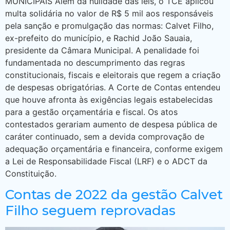
MUNICIPAIS Além da nulidade das leis, o TCE aplicou
multa solidária no valor de R$ 5 mil aos responsáveis
pela sanção e promulgação das normas: Calvet Filho,
ex-prefeito do município, e Rachid João Sauaia,
presidente da Câmara Municipal. A penalidade foi
fundamentada no descumprimento das regras
constitucionais, fiscais e eleitorais que regem a criação
de despesas obrigatórias. A Corte de Contas entendeu
que houve afronta às exigências legais estabelecidas
para a gestão orçamentária e fiscal. Os atos
contestados gerariam aumento de despesa pública de
caráter continuado, sem a devida comprovação de
adequação orçamentária e financeira, conforme exigem
a Lei de Responsabilidade Fiscal (LRF) e o ADCT da
Constituição.
Contas de 2022 da gestão Calvet
Filho seguem reprovadas