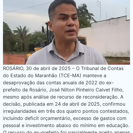
ROSÁRIO, 30 de abril de 2025 – O Tribunal de Contas
do Estado do Maranhão (TCE-MA) manteve a
desaprovação das contas anuais de 2022 do ex-
prefeito de Rosário, José Nilton Pinheiro Calvet Filho,
mesmo após análise de recurso de reconsideração. A
decisão, publicada em 24 de abril de 2025, confirmou
irregularidades em três dos quatro pontos contestados,
incluindo deficit orçamentário, excesso de gastos com
pessoal e investimento abaixo do mínimo em educação.
O recurso do ex-prefeito foi parcialmente aceito apenas