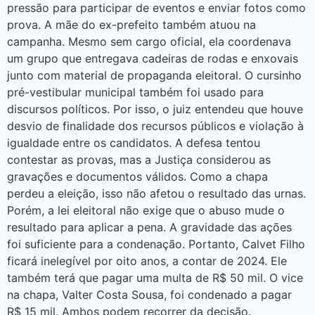
pressão para participar de eventos e enviar fotos como
prova. A mãe do ex-prefeito também atuou na
campanha. Mesmo sem cargo oficial, ela coordenava
um grupo que entregava cadeiras de rodas e enxovais
junto com material de propaganda eleitoral. O cursinho
pré-vestibular municipal também foi usado para
discursos políticos. Por isso, o juiz entendeu que houve
desvio de finalidade dos recursos públicos e violação à
igualdade entre os candidatos. A defesa tentou
contestar as provas, mas a Justiça considerou as
gravações e documentos válidos. Como a chapa
perdeu a eleição, isso não afetou o resultado das urnas.
Porém, a lei eleitoral não exige que o abuso mude o
resultado para aplicar a pena. A gravidade das ações
foi suficiente para a condenação. Portanto, Calvet Filho
ficará inelegível por oito anos, a contar de 2024. Ele
também terá que pagar uma multa de R$ 50 mil. O vice
na chapa, Valter Costa Sousa, foi condenado a pagar
R$ 15 mil. Ambos podem recorrer da decisão.