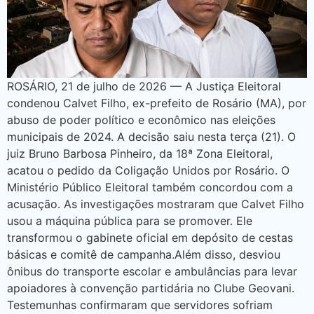
ROSÁRIO, 21 de julho de 2026 — A Justiça Eleitoral
condenou Calvet Filho, ex-prefeito de Rosário (MA), por
abuso de poder político e econômico nas eleições
municipais de 2024. A decisão saiu nesta terça (21). O
juiz Bruno Barbosa Pinheiro, da 18ª Zona Eleitoral,
acatou o pedido da Coligação Unidos por Rosário. O
Ministério Público Eleitoral também concordou com a
acusação. As investigações mostraram que Calvet Filho
usou a máquina pública para se promover. Ele
transformou o gabinete oficial em depósito de cestas
básicas e comitê de campanha.Além disso, desviou
ônibus do transporte escolar e ambulâncias para levar
apoiadores à convenção partidária no Clube Geovani.
Testemunhas confirmaram que servidores sofriam