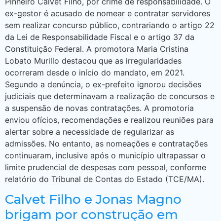
Pinheiro Calvet Filho, por crime de responsabilidade. O
ex-gestor é acusado de nomear e contratar servidores
sem realizar concurso público, contrariando o artigo 22
da Lei de Responsabilidade Fiscal e o artigo 37 da
Constituição Federal. A promotora Maria Cristina
Lobato Murillo destacou que as irregularidades
ocorreram desde o início do mandato, em 2021.
Segundo a denúncia, o ex-prefeito ignorou decisões
judiciais que determinavam a realização de concursos e
a suspensão de novas contratações. A promotoria
enviou ofícios, recomendações e realizou reuniões para
alertar sobre a necessidade de regularizar as
admissões. No entanto, as nomeações e contratações
continuaram, inclusive após o município ultrapassar o
limite prudencial de despesas com pessoal, conforme
relatório do Tribunal de Contas do Estado (TCE/MA).
Calvet Filho e Jonas Magno
brigam por construção em