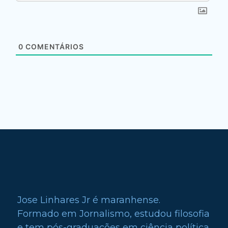
0
COMENTÁRIOS
Jose Linhares Jr é maranhense.
Formado em Jornalismo, estudou filosofia
e tem pós-graduações em ciência política