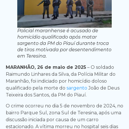
Policial maranhense é acusado de
homicídio qualificado após matar
sargento da PM do Piauí durante troca
de tiros motivada por desentendimento
em Teresina.
MARANHÃO, 26 de maio de 2025
– O soldado
Raimundo Linhares da Silva, da Polícia Militar do
Maranhão, foi indiciado por homicídio doloso
qualificado pela morte do
sargento
João de Deus
Teixeira dos Santos, da PM do Piauí.
O crime ocorreu no dia 5 de novembro de 2024, no
bairro Parque Sul, zona Sul de Teresina, após uma
discussão iniciada por causa de um carro
estacionado. A vítima morreu no hospital seis dias