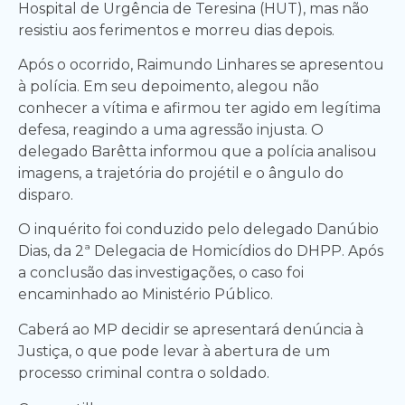
Hospital de Urgência de Teresina (HUT), mas não
resistiu aos ferimentos e morreu dias depois.
Após o ocorrido, Raimundo Linhares se apresentou
à polícia. Em seu depoimento, alegou não
conhecer a vítima e afirmou ter agido em legítima
defesa, reagindo a uma agressão injusta. O
delegado Barêtta informou que a polícia analisou
imagens, a trajetória do projétil e o ângulo do
disparo.
O inquérito foi conduzido pelo delegado Danúbio
Dias, da 2ª Delegacia de Homicídios do DHPP. Após
a conclusão das investigações, o caso foi
encaminhado ao Ministério Público.
Caberá ao MP decidir se apresentará denúncia à
Justiça, o que pode levar à abertura de um
processo criminal contra o soldado.