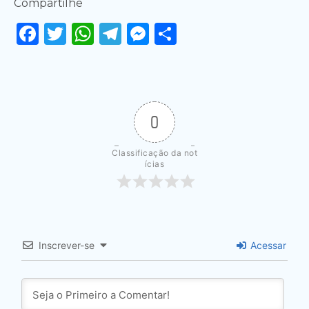
Compartilhe
Facebook
Twitter
WhatsApp
Telegram
Messenger
Share
0
Classificação da not
ícias
Inscrever-se
Acessar