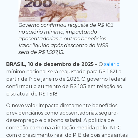
Governo confirmou reajuste de R$ 103
no salário mínimo, impactando
aposentadorias e outros benefícios.
Valor líquido após desconto do INSS
será de R$ 1.507,15.
BRASIL, 10 de dezembro de 2025
– O
salário
mínimo nacional será reajustado para R$ 1.621 a
partir de 1º de janeiro de 2026. O governo federal
confirmou o aumento de R$ 103 em relação ao
piso atual de R$ 1.518.
O novo valor impacta diretamente benefícios
previdenciários como aposentadorias, seguro-
desemprego e o abono salarial. A política de
correção combina a inflação medida pelo INPC
com o crescimento real do PIB de dois anos antes.