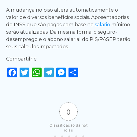
A mudança no piso altera automaticamente o
valor de diversos benefícios sociais. Aposentadorias
do INSS que são pagas com base no
salário
mínimo
serão atualizadas. Da mesma forma, o seguro-
desemprego e o abono salarial do PIS/PASEP terão
seus cálculos impactados.
Compartilhe
Facebook
Twitter
WhatsApp
Telegram
Messenger
Share
0
Classificação da not
ícias