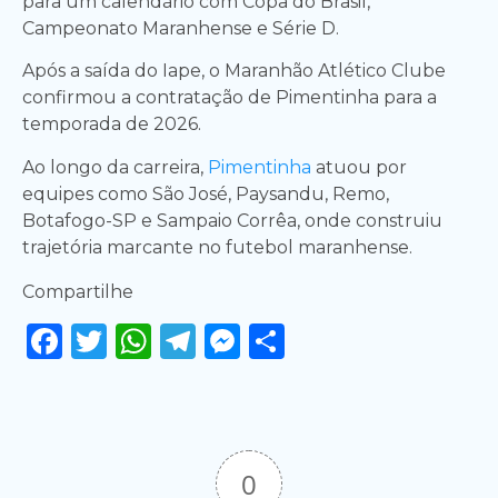
para um calendário com Copa do Brasil,
Campeonato Maranhense e Série D.
Após a saída do Iape, o Maranhão Atlético Clube
confirmou a contratação de Pimentinha para a
temporada de 2026.
Ao longo da carreira,
Pimentinha
atuou por
equipes como São José, Paysandu, Remo,
Botafogo-SP e Sampaio Corrêa, onde construiu
trajetória marcante no futebol maranhense.
Compartilhe
Facebook
Twitter
WhatsApp
Telegram
Messenger
Share
0