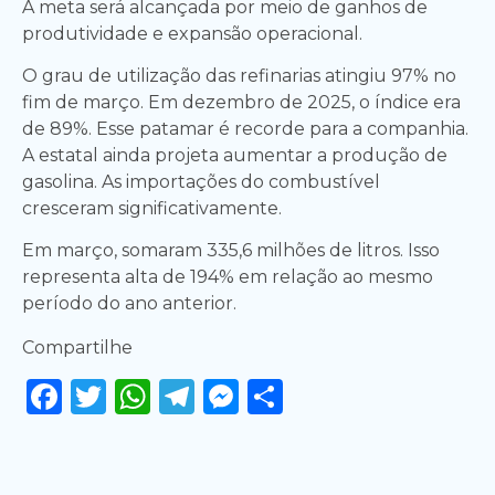
A meta será alcançada por meio de ganhos de
produtividade e expansão operacional.
O grau de utilização das refinarias atingiu 97% no
fim de março. Em dezembro de 2025, o índice era
de 89%. Esse patamar é recorde para a companhia.
A estatal ainda projeta aumentar a produção de
gasolina. As importações do combustível
cresceram significativamente.
Em março, somaram 335,6 milhões de litros. Isso
representa alta de 194% em relação ao mesmo
período do ano anterior.
Compartilhe
Facebook
Twitter
WhatsApp
Telegram
Messenger
Share