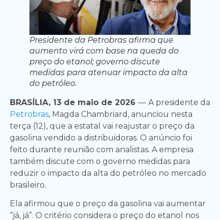
Presidente da Petrobras afirma que
aumento virá com base na queda do
preço do etanol; governo discute
medidas para atenuar impacto da alta
do petróleo.
BRASÍLIA, 13 de maio de 2026
—
A presidente da
Petrobras
, Magda Chambriard, anunciou nesta
terça (12), que a estatal vai reajustar o preço da
gasolina vendido a distribuidoras. O anúncio foi
feito durante reunião com analistas. A empresa
também discute com o governo medidas para
reduzir o impacto da alta do petróleo no mercado
brasileiro.
Ela afirmou que o preço da gasolina vai aumentar
“já, já”. O critério considera o preço do etanol nos