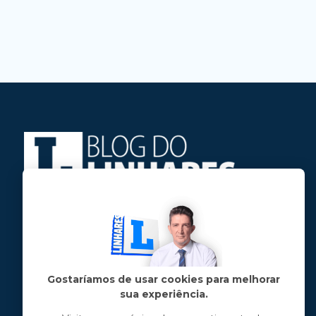
Jose Linhares Jr é maranhense.
Formado em Jornalismo, estudou filosofia
e tem pós-graduações em ciência política
e marketing político.
Gostaríamos de usar cookies para melhorar
sua experiência.