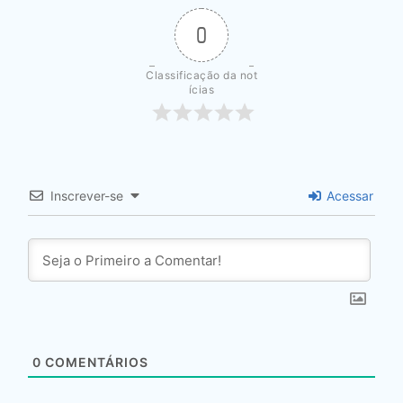
0
Classificação da not
ícias
Inscrever-se
Acessar
0
COMENTÁRIOS