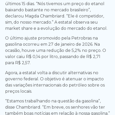
últimos 15 dias. “Nós tivemos um preço do etanol
baixando bastante no mercado brasileiro”,
declarou Magda Chambriard. “Ele é competidor,
sim, do nosso mercado.” A estatal observa seu
market share e a evolução do mercado do etanol.
O último ajuste promovido pela Petrobras na
gasolina ocorreu em 27 de janeiro de 2026. Na
ocasião, houve uma redução de 5,2% no preço. O
valor caiu R$ 0,14 por litro, passando de R$ 2,71
para R$ 2,57.
Agora, a estatal volta a discutir alternativas no
governo federal. O objetivo é atenuar o impacto
das variações internacionais do petróleo sobre os
preços locais.
“Estamos trabalhando na questão da gasolina”,
disse Chambriard. “Em breve, os senhores vão ter
também boas notícias em relação à nossa gasolina.”