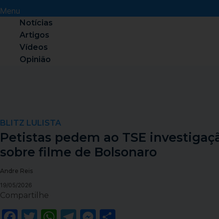
Menu
Notícias
Artigos
Vídeos
Opinião
BLITZ LULISTA
Petistas pedem ao TSE investigaç
sobre filme de Bolsonaro
Andre Reis
19/05/2026
Compartilhe
Facebook
Twitter
WhatsApp
Telegram
Messenger
Share