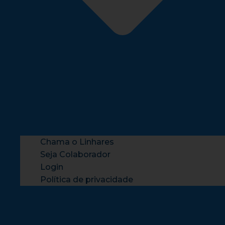
Chama o Linhares
Seja Colaborador
Login
Política de privacidade