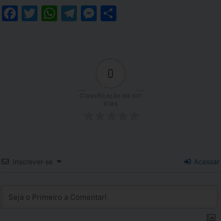
Facebook
Twitter
WhatsApp
Telegram
Messenger
Share
0
Classificação da not
ícias
Inscrever-se
Acessar