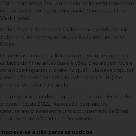
(TSE) nesta terça (19), um pedido de investigação sobre
os repasses do ex-banqueiro Daniel Vorcaro ao
filme
‘Dark Horse’.
A obra é uma cinebiografia sobre o ex-presidente Jair
Bolsonaro. A informação foi publicada pelo jornal O
Globo.
Os petistas também solicitaram à Corte que impeça a
exibição do filme antes das eleições. Eles alegam que a
obra pode impactar o pleito no qual Lula deve disputar
a reeleição. O senador Flávio Bolsonaro (PL-RJ) é o
principal opositor na disputa.
Para embasar o pedido, o grupo citou uma decisão do
próprio TSE de 2022. Na ocasião, os ministros
censuraram previamente um documentário da Brasil
Paralelo sobre a facada em Bolsonaro.
Inscreva-se e
não perca as notícias