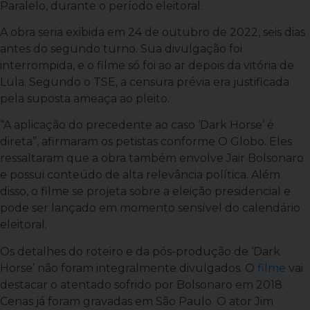
Paralelo, durante o período eleitoral.
A obra seria exibida em 24 de outubro de 2022, seis dias
antes do segundo turno. Sua divulgação foi
interrompida, e o filme só foi ao ar depois da vitória de
Lula. Segundo o TSE, a censura prévia era justificada
pela suposta ameaça ao pleito.
“A aplicação do precedente ao caso ‘Dark Horse’ é
direta”, afirmaram os petistas conforme O Globo. Eles
ressaltaram que a obra também envolve Jair Bolsonaro
e possui conteúdo de alta relevância política. Além
disso, o filme se projeta sobre a eleição presidencial e
pode ser lançado em momento sensível do calendário
eleitoral.
Os detalhes do roteiro e da pós-produção de ‘Dark
Horse’ não foram integralmente divulgados. O
filme
vai
destacar o atentado sofrido por Bolsonaro em 2018.
Cenas já foram gravadas em São Paulo. O ator Jim