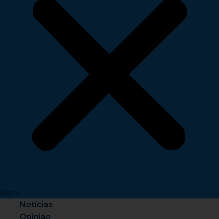
Menu
Notícias
Opinião