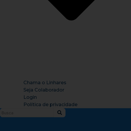
Chama o Linhares
Seja Colaborador
Login
Política de privacidade
Instagram
X-
Facebook
Tiktok
Youtu
twitter