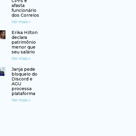
CPFs e
afasta
funcionário
dos Correios
Ver mais »
Erika Hilton
declara
patrimônio
menor que
seu salário
Ver mais »
Janja pede
bloqueio do
Discord e
AGU
processa
plataforma
Ver mais »