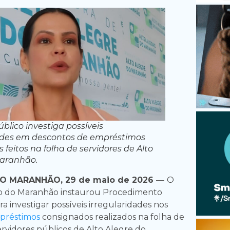
úblico investiga possíveis
dades em descontos de empréstimos
feitos na folha de servidores de Alto
Maranhão.
O MARANHÃO, 29 de maio de 2026
—
O
co do Maranhão instaurou Procedimento
ra investigar possíveis irregularidades nos
préstimos
consignados realizados na folha de
vidores públicos de Alto Alegre do