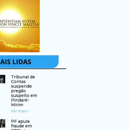
Tribunal de
Contas
suspende
pregão
suspeito em
Pindaré-
Mirim
Ver mais »
PF apura
fraude em