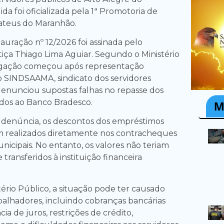
a foi oficializada pela 1ª Promotoria de
ateus do Maranhão.
tauração nº 12/2026 foi assinada pelo
iça Thiago Lima Aguiar. Segundo o Ministério
tigação começou após representação
 SINDSAAMA, sindicato dos servidores
denunciou supostas falhas no repasse dos
dos ao Banco Bradesco.
 denúncia, os descontos dos empréstimos
m realizados diretamente nos contracheques
nicipais. No entanto, os valores não teriam
transferidos à instituição financeira
ério Público, a situação pode ter causado
abalhadores, incluindo cobranças bancárias
cia de juros, restrições de crédito,