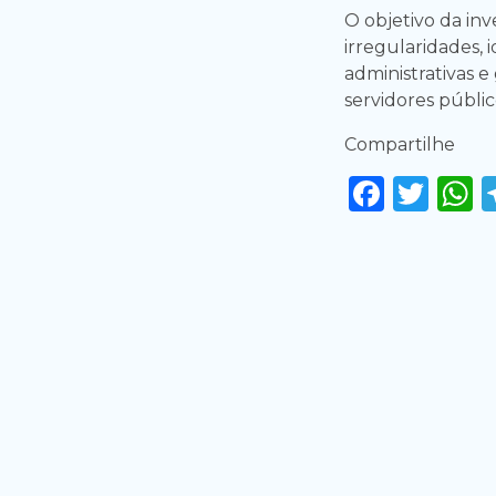
O objetivo da inv
irregularidades, 
administrativas e
servidores públic
Compartilhe
Faceb
Twi