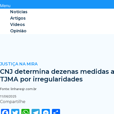
Menu
Notícias
Artigos
Vídeos
Opinião
JUSTIÇA NA MIRA
CNJ determina dezenas medidas 
TJMA por irregularidades
Fonte: linharesjr.com.br
11/06/2025
Compartilhe
Facebook
Twitter
WhatsApp
Telegram
Messenger
Share