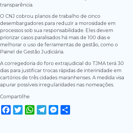
transparência.
O CNJ cobrou planos de trabalho de cinco
desembargadores para reduzir a morosidade em
processos sob sua responsabilidade. Eles devem
priorizar casos paralisados há mais de 100 dias e
melhorar o uso de ferramentas de gestão, como o
Painel de Gestão Judiciária.
A corregedoria do foro extrajudicial do TJMA terá 30
dias para justificar trocas rápidas de interinidade em
cartórios de três cidades maranhenses. A medida visa
apurar possíveis irregularidades nas nomeações.
Compartilhe
Facebook
Twitter
WhatsApp
Telegram
Messenger
Share