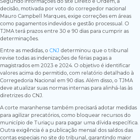
Segundo informações do site Direito e Ordem, a
decisão, motivada por voto do corregedor nacional
Mauro Campbell Marques, exige correções em áreas
como pagamentos indevidos e gestão processual. O
TJMA terá prazos entre 30 e 90 dias para cumprir as
determinações.
Entre as medidas, o
CNJ
determinou que o tribunal
revise todas as indenizações de férias pagas a
magistrados em 2023 e 2024. O objetivo é identificar
valores acima do permitido, com relatório detalhado à
Corregedoria Nacional em 90 dias. Além disso, o TJMA
deve atualizar suas normas internas para alinhá-las às
diretrizes do CNJ.
A corte maranhense também precisará adotar medidas
para agilizar precatórios, como bloquear recursos do
município de Turiaçu para pagar uma dívida específica.
Outra exigência é a publicação mensal dos saldos das
contas especiais no site do tribunal, garantindo maior