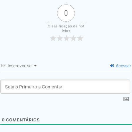
0
Classificação da not
ícias
Inscrever-se
Acessar
0
COMENTÁRIOS