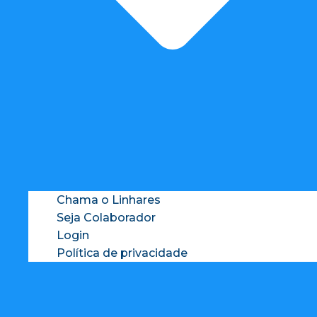
Chama o Linhares
Seja Colaborador
Login
Política de privacidade