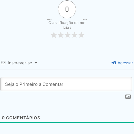
0
Classificação da not
ícias
Inscrever-se
Acessar
0
COMENTÁRIOS