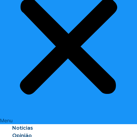
Menu
Notícias
Opinião