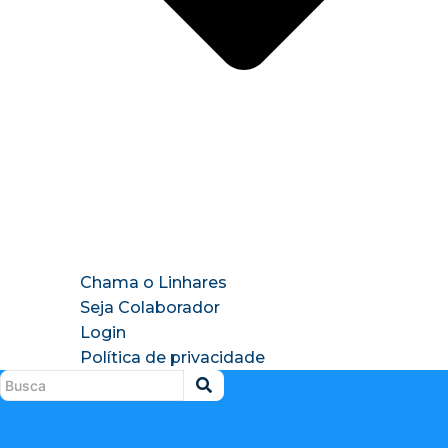
Chama o Linhares
Seja Colaborador
Login
Política de privacidade
Instagram
X-
Facebook
Tiktok
Youtu
twitter