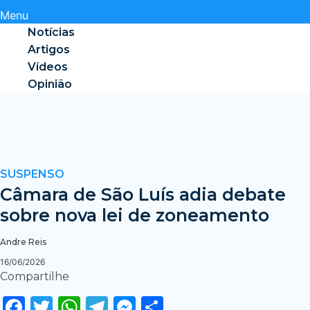
Menu
Notícias
Artigos
Vídeos
Opinião
SUSPENSO
Câmara de São Luís adia debate
sobre nova lei de zoneamento
Andre Reis
16/06/2026
Compartilhe
Facebook
Twitter
WhatsApp
Telegram
Messenger
Share