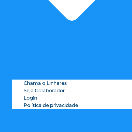
Chama o Linhares
Seja Colaborador
Login
Política de privacidade