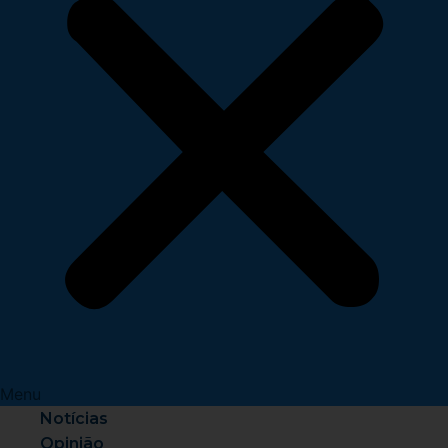
Menu
Notícias
Opinião