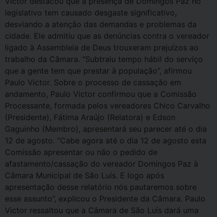
Victor destacou que a presença de Domingos Paz no
legislativo tem causado desgaste significativo,
desviando a atenção das demandas e problemas da
cidade. Ele admitiu que as denúncias contra o vereador
ligado à Assembleia de Deus trouxeram prejuízos ao
trabalho da Câmara. “Subtraiu tempo hábil do serviço
que a gente tem que prestar à população”, afirmou
Paulo Victor. Sobre o processo de cassação em
andamento, Paulo Victor confirmou que a Comissão
Processante, formada pelos vereadores Chico Carvalho
(Presidente), Fátima Araújo (Relatora) e Edson
Gaguinho (Membro), apresentará seu parecer até o dia
12 de agosto. “Cabe agora até o dia 12 de agosto esta
Comissão apresentar ou não o pedido de
afastamento/cassação do vereador Domingos Paz à
Câmara Municipal de São Luís. E logo após
apresentação desse relatório nós pautaremos sobre
esse assunto”, explicou o Presidente da Câmara. Paulo
Victor ressaltou que a Câmara de São Luís dará uma