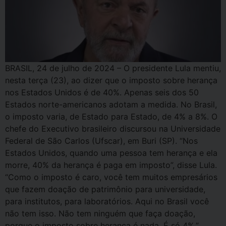
BRASIL, 24 de julho de 2024 – O presidente Lula mentiu,
nesta terça (23), ao dizer que o imposto sobre herança
nos Estados Unidos é de 40%. Apenas seis dos 50
Estados norte-americanos adotam a medida. No Brasil,
o imposto varia, de Estado para Estado, de 4% a 8%. O
chefe do Executivo brasileiro discursou na Universidade
Federal de São Carlos (Ufscar), em Buri (SP). “Nos
Estados Unidos, quando uma pessoa tem herança e ela
morre, 40% da herança é paga em imposto”, disse Lula.
“Como o imposto é caro, você tem muitos empresários
que fazem doação de patrimônio para universidade,
para institutos, para laboratórios. Aqui no Brasil você
não tem isso. Não tem ninguém que faça doação,
porque o imposto sobre herança é nada. É só 4%.”