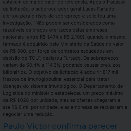
estavam acima do valor de referência. Após o fracasso
da licitação, o subprocurador-geral Lucas Furtado
alertou para o risco de sobrepreço e solicitou uma
investigação. “Não podem ser considerados como
razoáveis os preços ofertados pelas empresas
nacionais (entre R$ 1.474 e R$ 2.100), quando o mesmo
fármaco é adquirido pelo Ministério da Saúde no valor
de R$ 980, por força de contratos escudados em
decisão do TCU”, declarou Furtado. Os sobrepreços
variam de 50,4% a 114,3%, podendo causar prejuízos
bilionários. O objetivo da licitação é adquirir 817 mil
frascos de imunoglobulina, essencial para tratar
doenças do sistema imunológico. O Departamento de
Logística do ministério estabeleceu um preço máximo
de R$ 1.028 por unidade, mas as ofertas chegaram a
até R$ 6 mil por unidade, e as empresas se recusaram a
negociar uma redução.
Paulo Victor confirma parecer