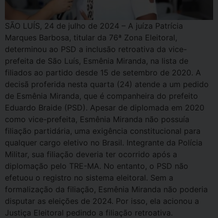
SÃO LUÍS, 24 de julho de 2024 – A juíza Patrícia
Marques Barbosa, titular da 76ª Zona Eleitoral,
determinou ao PSD a inclusão retroativa da vice-
prefeita de São Luís, Esmênia Miranda, na lista de
filiados ao partido desde 15 de setembro de 2020. A
decisã proferida nesta quarta (24) atende a um pedido
de Esmênia Miranda, que é companheira do prefeito
Eduardo Braide (PSD). Apesar de diplomada em 2020
como vice-prefeita, Esmênia Miranda não possuía
filiação partidária, uma exigência constitucional para
qualquer cargo eletivo no Brasil. Integrante da Polícia
Militar, sua filiação deveria ter ocorrido após a
diplomação pelo TRE-MA. No entanto, o PSD não
efetuou o registro no sistema eleitoral. Sem a
formalização da filiação, Esmênia Miranda não poderia
disputar as eleições de 2024. Por isso, ela acionou a
Justiça Eleitoral pedindo a filiação retroativa.