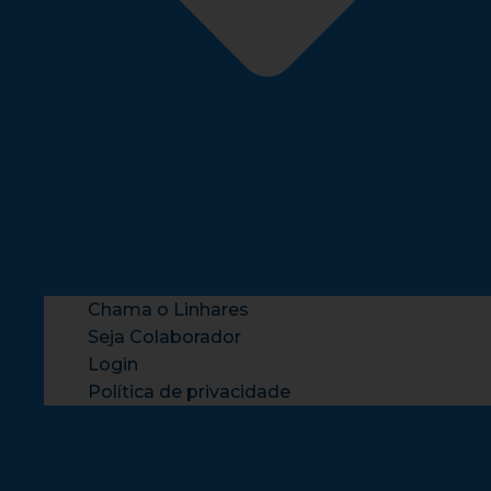
Chama o Linhares
Seja Colaborador
Login
Política de privacidade