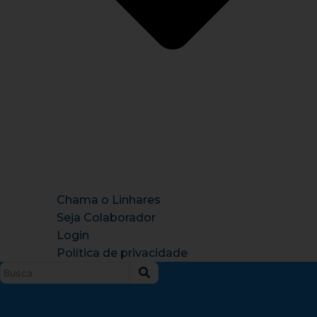
Chama o Linhares
Seja Colaborador
Login
Política de privacidade
Instagram
X-
Facebook
Tiktok
Youtu
twitter