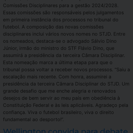
Comissões Disciplinares para a gestão 2024/2028.
Essas comissões são responsáveis pelos julgamentos
em primeira instância dos processos no tribunal do
futebol. A composição das novas comissões
disciplinares inclui vários novos nomes no STJD. Entre
os nomeados, destaca-se o advogado Sálvio Dino
Júnior, irmão do ministro do STF Flávio Dino, que
assumirá a presidência da terceira Câmara Disciplinar.
Esta nomeação marca a última etapa para que o
tribunal possa voltar a receber novos processos. “Saiu a
escalação mais recente. Com honra, assumirei a
presidência da terceira Câmara Disciplinar do STJD. Um
grande desafio que me enche alegria e renovados
desejos de bem servir ao meu país em obediência à
Constituição Federal e às leis aplicáveis. Agradeço pela
confiança. Viva o futebol brasileiro, viva o direito
fundamental ao desporto!”.
Wellington convida para debate