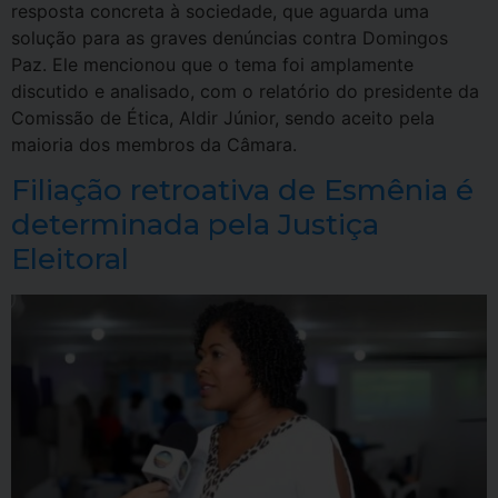
resposta concreta à sociedade, que aguarda uma
solução para as graves denúncias contra Domingos
Paz. Ele mencionou que o tema foi amplamente
discutido e analisado, com o relatório do presidente da
Comissão de Ética, Aldir Júnior, sendo aceito pela
maioria dos membros da Câmara.
Filiação retroativa de Esmênia é
determinada pela Justiça
Eleitoral