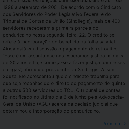
em comissão ou funções comissionadas entre abril de
1998 a setembro de 2001. De acordo com o Sindicato
dos Servidores do Poder Legislativo Federal e do
Tribunal de Contas da União (Sindilegis), mais de 400
servidores receberam a primeira parcela do
penduricalho nessa segunda-feira, 22. O crédito se
refere à incorporação do benefício na folha salarial.
Ainda está em discussão o pagamento do retroativo.
“Esse é um assunto que nós esperamos justiça há mais
de 20 anos e hoje começa-se a fazer justiça para esses
colegas”, afirmou o presidente do Sindilegis, Alison
Souza. Ele acrescentou que o sindicato trabalha para
que seja reconhecido o direito do pagamento do quinto
a outros 500 servidores do TCU. O tribunal de contas
foi notificado no último dia 6 de junho pela Advocacia-
Geral da União (AGU) acerca da decisão judicial que
determinou a incorporação do penduricalho.
Próximo
→