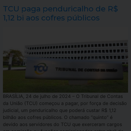
TCU paga penduricalho de R$
1,12 bi aos cofres públicos
BRASÍLIA, 24 de julho de 2024 – O Tribunal de Contas
da União (TCU) começou a pagar, por força de decisão
judicial, um penduricalho que poderá custar R$ 1,12
bilhão aos cofres públicos. O chamado “quinto” é
devido aos servidores do TCU que exerceram cargos