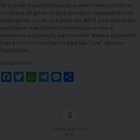
de grande importância porque assim vamos construir
um plano de governo que atenda as necessidades da
nossa gente. Eu sei que pode ser difícil para que todos
participem, mas faremos transmissão ao vivo e
estaremos à disposição para receber ideias e sugestões.
Esse é um novo momento para São Luís!”, afirmou
Wellington.
Compartilhe
Facebook
Twitter
WhatsApp
Telegram
Messenger
Share
0
Classificação da not
ícias