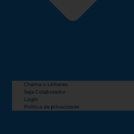
Chama o Linhares
Seja Colaborador
Login
Política de privacidade