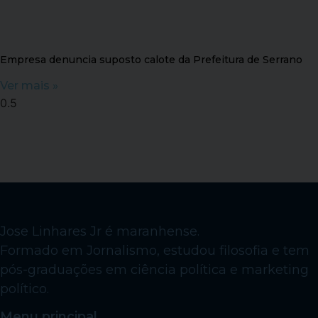
Empresa denuncia suposto calote da Prefeitura de Serrano
Ver mais »
Jose Linhares Jr é maranhense.
Formado em Jornalismo, estudou filosofia e tem
pós-graduações em ciência política e marketing
político.
Menu principal