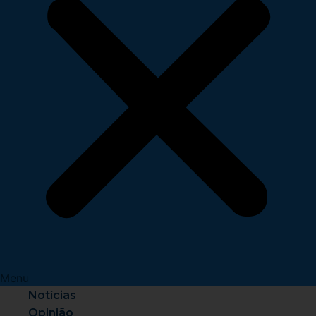
Menu
Notícias
Opinião