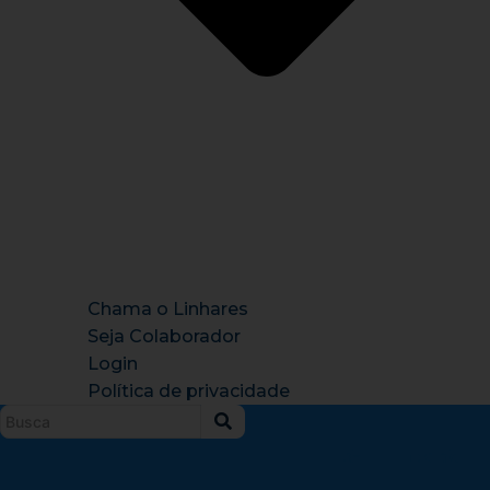
Chama o Linhares
Seja Colaborador
Login
Política de privacidade
Instagram
X-
Facebook
Tiktok
Youtu
twitter