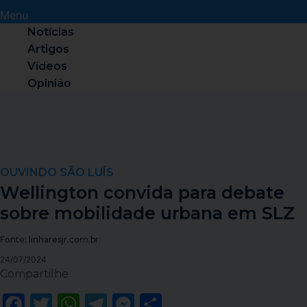
Menu
Notícias
Artigos
Vídeos
Opinião
OUVINDO SÃO LUÍS
Wellington convida para debate
sobre mobilidade urbana em SLZ
Fonte: linharesjr.com.br
24/07/2024
Compartilhe
Facebook
Twitter
WhatsApp
Telegram
Messenger
Share