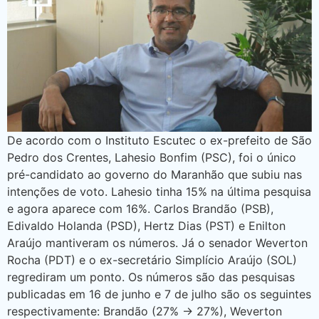
De acordo com o Instituto Escutec o ex-prefeito de São
Pedro dos Crentes, Lahesio Bonfim (PSC), foi o único
pré-candidato ao governo do Maranhão que subiu nas
intenções de voto. Lahesio tinha 15% na última pesquisa
e agora aparece com 16%. Carlos Brandão (PSB),
Edivaldo Holanda (PSD), Hertz Dias (PST) e Enilton
Araújo mantiveram os números. Já o senador Weverton
Rocha (PDT) e o ex-secretário Simplício Araújo (SOL)
regrediram um ponto. Os números são das pesquisas
publicadas em 16 de junho e 7 de julho são os seguintes
respectivamente: Brandão (27% -> 27%), Weverton