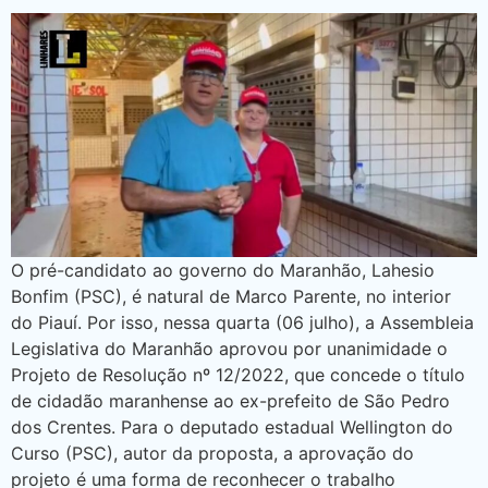
O pré-candidato ao governo do Maranhão, Lahesio
Bonfim (PSC), é natural de Marco Parente, no interior
do Piauí. Por isso, nessa quarta (06 julho), a Assembleia
Legislativa do Maranhão aprovou por unanimidade o
Projeto de Resolução nº 12/2022, que concede o título
de cidadão maranhense ao ex-prefeito de São Pedro
dos Crentes. Para o deputado estadual Wellington do
Curso (PSC), autor da proposta, a aprovação do
projeto é uma forma de reconhecer o trabalho