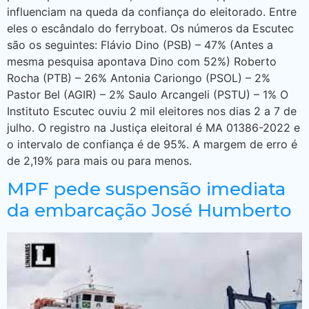
influenciam na queda da confiança do eleitorado. Entre
eles o escândalo do ferryboat. Os números da Escutec
são os seguintes: Flávio Dino (PSB) – 47% (Antes a
mesma pesquisa apontava Dino com 52%) Roberto
Rocha (PTB) – 26% Antonia Cariongo (PSOL) – 2%
Pastor Bel (AGIR) – 2% Saulo Arcangeli (PSTU) – 1% O
Instituto Escutec ouviu 2 mil eleitores nos dias 2 a 7 de
julho. O registro na Justiça eleitoral é MA 01386-2022 e
o intervalo de confiança é de 95%. A margem de erro é
de 2,19% para mais ou para menos.
MPF pede suspensão imediata
da embarcação José Humberto