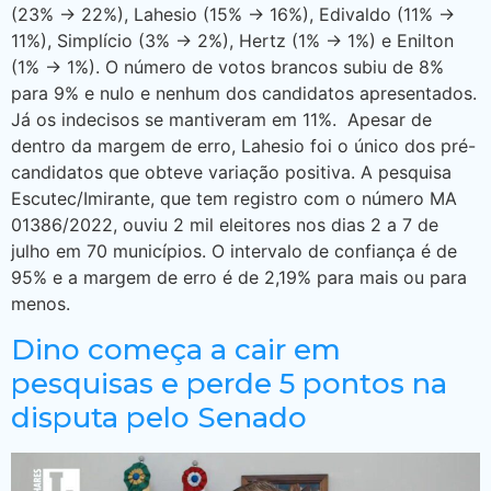
(23% -> 22%), Lahesio (15% -> 16%), Edivaldo (11% ->
11%), Simplício (3% -> 2%), Hertz (1% -> 1%) e Enilton
(1% -> 1%). O número de votos brancos subiu de 8%
para 9% e nulo e nenhum dos candidatos apresentados.
Já os indecisos se mantiveram em 11%. Apesar de
dentro da margem de erro, Lahesio foi o único dos pré-
candidatos que obteve variação positiva. A pesquisa
Escutec/Imirante, que tem registro com o número MA
01386/2022, ouviu 2 mil eleitores nos dias 2 a 7 de
julho em 70 municípios. O intervalo de confiança é de
95% e a margem de erro é de 2,19% para mais ou para
menos.
Dino começa a cair em
pesquisas e perde 5 pontos na
disputa pelo Senado