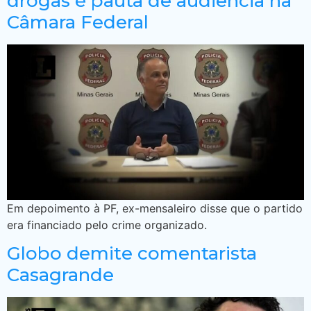
drogas é pauta de audiência na
Câmara Federal
Em depoimento à PF, ex-mensaleiro disse que o partido
era financiado pelo crime organizado.
Globo demite comentarista
Casagrande