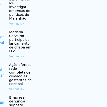
PF
investigar
emendas de
políticos do
Maranhão
Ver mais »
Mariana
Carvalho
participa de
lançamento
de chapa em
ITZ
Ver mais »
Ação oferece
rede
completa de
cuidado às
gestantes de
Bacabal
Ver mais »
Empresa
denuncia
suposto