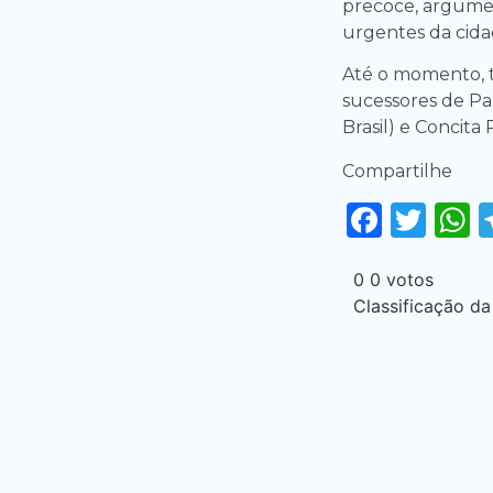
precoce, argume
urgentes da cida
Até o momento, 
sucessores de Pa
Brasil) e Concita 
Compartilhe
Faceb
Twi
0
0
votos
Classificação da