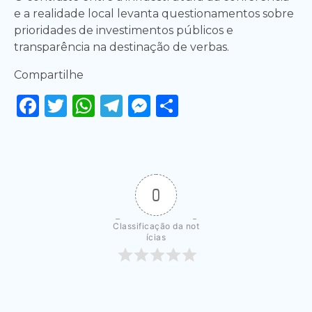
e a realidade local levanta questionamentos sobre
prioridades de investimentos públicos e
transparência na destinação de verbas.
Compartilhe
Facebook
Twitter
WhatsApp
Telegram
Messenger
Share
0
Classificação da not
ícias