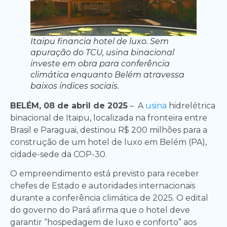
Itaipu financia hotel de luxo. Sem
apuração do TCU, usina binacional
investe em obra para conferência
climática enquanto Belém atravessa
baixos índices sociais.
BELÉM, 08 de abril de 2025
– A
usina
hidrelétrica
binacional de Itaipu, localizada na fronteira entre
Brasil e Paraguai, destinou R$ 200 milhões para a
construção de um hotel de luxo em Belém (PA),
cidade-sede da COP-30.
O empreendimento está previsto para receber
chefes de Estado e autoridades internacionais
durante a conferência climática de 2025. O edital
do governo do Pará afirma que o hotel deve
garantir “hospedagem de luxo e conforto” aos