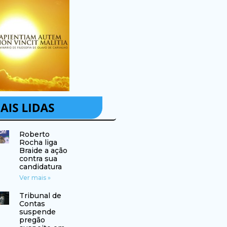
Roberto
Rocha liga
Braide a ação
contra sua
candidatura
Ver mais »
Tribunal de
Contas
suspende
pregão