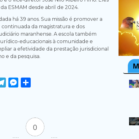
 da ESMAM desde abril de 2024.
ada há 39 anos. Sua missão é promover a
e continuada da magistratura e dos
 Judiciário maranhense. A escola também
 jurídico-educacionais à comunidade e
pliar a efetividade da prestação jurisdicional
no e da pesquisa.
ook
tter
WhatsApp
Telegram
Messenger
Share
0