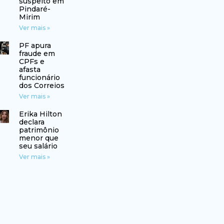
suspeito em
Pindaré-
Mirim
Ver mais »
PF apura
fraude em
CPFs e
afasta
funcionário
dos Correios
Ver mais »
Erika Hilton
declara
patrimônio
menor que
seu salário
Ver mais »