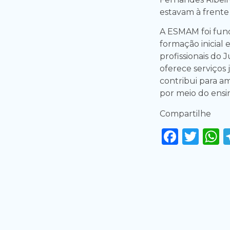
estavam à frente
A ESMAM foi fund
formação inicial 
profissionais do
oferece serviços
contribui para am
por meio do ensi
Compartilhe
Faceb
Twi