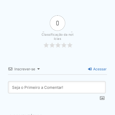
0
Classificação da not
ícias
Inscrever-se
Acessar