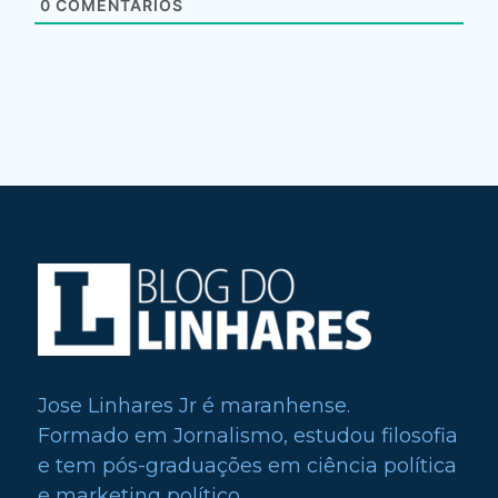
0
COMENTÁRIOS
Jose Linhares Jr é maranhense.
Formado em Jornalismo, estudou filosofia
e tem pós-graduações em ciência política
e marketing político.