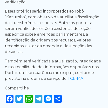
verificação.
Esses critérios serão incorporados ao robô
“Kazumbá”, com objetivo de auxiliar a fiscalização
das transferências especiais. Entre os pontos a
serem verificados estão a existência de seção
específica sobre emendas parlamentares, a
identificação da origem dos recursos, valores
recebidos, autor da emenda e destinação das
despesas.
Também será verificada a atualização, integridade
e rastreabilidade das informações disponíveis nos
Portais da Transparência municipais, conforme
previsto na ordem de serviço do
TCE-MA
.
Compartilhe
Facebook
Twitter
WhatsApp
Telegram
Messenger
Share