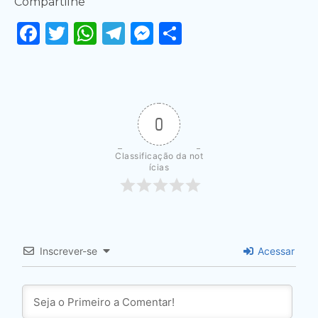
Compartilhe
Facebook
Twitter
WhatsApp
Telegram
Messenger
Share
0
Classificação da not
ícias
Inscrever-se
Acessar