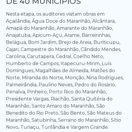
DE 40 MUNICÍPIOS
Nesta etapa, os auditores visitam obras em
Açailândia, Água Doce do Maranhão, Alcântara,
Amapá do Maranhão, Amarante do Maranhão,
Anajatuba, Apicum-Açu, Arame, Barreirinhas,
Belágua, Bom Jardim, Brejo de Areia, Buriticupu,
Cajari, Campestre do Maranhão, Cândido Mendes,
Carolina, Carutapera, Cedral, Coelho Neto,
Humberto de Campos, Itapecuru-Mirim, Luís
Domingues, Magalhães de Almeida, Matões do
Norte, Miranda do Norte, Monção, Nina Rodrigues,
Palmeirândia, Paulino Neves, Pedro do Rosário,
Penalva, Pinheiro, Porto Rico do Maranhão,
Presidente Vargas, Riachão, Santa Quitéria do
Maranhão, Santo Amaro do Maranhão, São
Benedito do Rio Preto, São Bento, São Mateus do
Maranhão, Satubinha, Serrano do Maranhão, Sítio
Novo, Turiaçu, Turilândia e Vargem Grande.