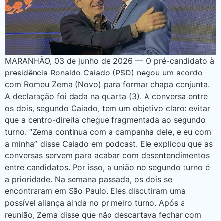
MARANHÃO, 03 de junho de 2026 — O pré-candidato à
presidência Ronaldo Caiado (PSD) negou um acordo
com Romeu Zema (Novo) para formar chapa conjunta.
A declaração foi dada na quarta (3). A conversa entre
os dois, segundo Caiado, tem um objetivo claro: evitar
que a centro-direita chegue fragmentada ao segundo
turno. “Zema continua com a campanha dele, e eu com
a minha”, disse Caiado em podcast. Ele explicou que as
conversas servem para acabar com desentendimentos
entre candidatos. Por isso, a união no segundo turno é
a prioridade. Na semana passada, os dois se
encontraram em São Paulo. Eles discutiram uma
possível aliança ainda no primeiro turno. Após a
reunião, Zema disse que não descartava fechar com