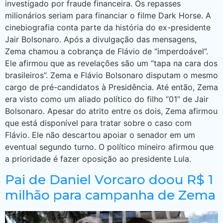
investigado por fraude financeira. Os repasses
milionários seriam para financiar o filme Dark Horse. A
cinebiografia conta parte da história do ex-presidente
Jair Bolsonaro. Após a divulgação das mensagens,
Zema chamou a cobrança de Flávio de “imperdoável”.
Ele afirmou que as revelações são um “tapa na cara dos
brasileiros”. Zema e Flávio Bolsonaro disputam o mesmo
cargo de pré-candidatos à Presidência. Até então, Zema
era visto como um aliado político do filho “01” de Jair
Bolsonaro. Apesar do atrito entre os dois, Zema afirmou
que está disponível para tratar sobre o caso com
Flávio. Ele não descartou apoiar o senador em um
eventual segundo turno. O político mineiro afirmou que
a prioridade é fazer oposição ao presidente Lula.
Pai de Daniel Vorcaro doou R$ 1
milhão para campanha de Zema