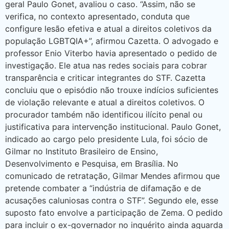
geral Paulo Gonet, avaliou o caso. “Assim, não se
verifica, no contexto apresentado, conduta que
configure lesão efetiva e atual a direitos coletivos da
população LGBTQIA+”, afirmou Cazetta. O advogado e
professor Enio Viterbo havia apresentado o pedido de
investigação. Ele atua nas redes sociais para cobrar
transparência e criticar integrantes do STF. Cazetta
concluiu que o episódio não trouxe indícios suficientes
de violação relevante e atual a direitos coletivos. O
procurador também não identificou ilícito penal ou
justificativa para intervenção institucional. Paulo Gonet,
indicado ao cargo pelo presidente Lula, foi sócio de
Gilmar no Instituto Brasileiro de Ensino,
Desenvolvimento e Pesquisa, em Brasília. No
comunicado de retratação, Gilmar Mendes afirmou que
pretende combater a “indústria de difamação e de
acusações caluniosas contra o STF”. Segundo ele, esse
suposto fato envolve a participação de Zema. O pedido
para incluir o ex-governador no inquérito ainda aguarda