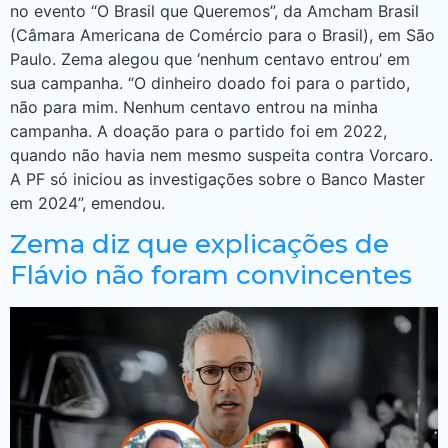
no evento “O Brasil que Queremos”, da Amcham Brasil
(Câmara Americana de Comércio para o Brasil), em São
Paulo. Zema alegou que ‘nenhum centavo entrou’ em
sua campanha. “O dinheiro doado foi para o partido,
não para mim. Nenhum centavo entrou na minha
campanha. A doação para o partido foi em 2022,
quando não havia nem mesmo suspeita contra Vorcaro.
A PF só iniciou as investigações sobre o Banco Master
em 2024”, emendou.
Zema diz que explicações de
Flávio não foram convincentes