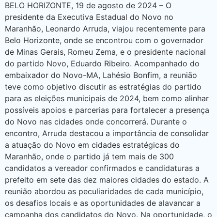
BELO HORIZONTE, 19 de agosto de 2024 – O
presidente da Executiva Estadual do Novo no
Maranhão, Leonardo Arruda, viajou recentemente para
Belo Horizonte, onde se encontrou com o governador
de Minas Gerais, Romeu Zema, e o presidente nacional
do partido Novo, Eduardo Ribeiro. Acompanhado do
embaixador do Novo-MA, Lahésio Bonfim, a reunião
teve como objetivo discutir as estratégias do partido
para as eleições municipais de 2024, bem como alinhar
possíveis apoios e parcerias para fortalecer a presença
do Novo nas cidades onde concorrerá. Durante o
encontro, Arruda destacou a importância de consolidar
a atuação do Novo em cidades estratégicas do
Maranhão, onde o partido já tem mais de 300
candidatos a vereador confirmados e candidaturas a
prefeito em sete das dez maiores cidades do estado. A
reunião abordou as peculiaridades de cada município,
os desafios locais e as oportunidades de alavancar a
campanha dos candidatos do Novo. Na oportunidade, o