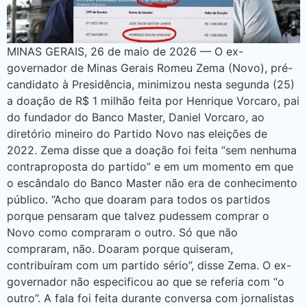
MINAS GERAIS, 26 de maio de 2026 — O ex-
governador de Minas Gerais Romeu Zema (Novo), pré-
candidato à Presidência, minimizou nesta segunda (25)
a doação de R$ 1 milhão feita por Henrique Vorcaro, pai
do fundador do Banco Master, Daniel Vorcaro, ao
diretório mineiro do Partido Novo nas eleições de
2022. Zema disse que a doação foi feita “sem nenhuma
contraproposta do partido” e em um momento em que
o escândalo do Banco Master não era de conhecimento
público. “Acho que doaram para todos os partidos
porque pensaram que talvez pudessem comprar o
Novo como compraram o outro. Só que não
compraram, não. Doaram porque quiseram,
contribuíram com um partido sério”, disse Zema. O ex-
governador não especificou ao que se referia com “o
outro”. A fala foi feita durante conversa com jornalistas