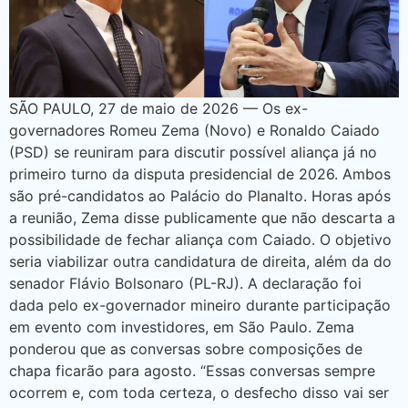
SÃO PAULO, 27 de maio de 2026 — Os ex-
governadores Romeu Zema (Novo) e Ronaldo Caiado
(PSD) se reuniram para discutir possível aliança já no
primeiro turno da disputa presidencial de 2026. Ambos
são pré-candidatos ao Palácio do Planalto. Horas após
a reunião, Zema disse publicamente que não descarta a
possibilidade de fechar aliança com Caiado. O objetivo
seria viabilizar outra candidatura de direita, além da do
senador Flávio Bolsonaro (PL-RJ). A declaração foi
dada pelo ex-governador mineiro durante participação
em evento com investidores, em São Paulo. Zema
ponderou que as conversas sobre composições de
chapa ficarão para agosto. “Essas conversas sempre
ocorrem e, com toda certeza, o desfecho disso vai ser