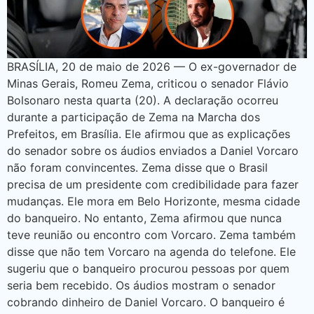
BRASÍLIA, 20 de maio de 2026 — O ex-governador de
Minas Gerais, Romeu Zema, criticou o senador Flávio
Bolsonaro nesta quarta (20). A declaração ocorreu
durante a participação de Zema na Marcha dos
Prefeitos, em Brasília. Ele afirmou que as explicações
do senador sobre os áudios enviados a Daniel Vorcaro
não foram convincentes. Zema disse que o Brasil
precisa de um presidente com credibilidade para fazer
mudanças. Ele mora em Belo Horizonte, mesma cidade
do banqueiro. No entanto, Zema afirmou que nunca
teve reunião ou encontro com Vorcaro. Zema também
disse que não tem Vorcaro na agenda do telefone. Ele
sugeriu que o banqueiro procurou pessoas por quem
seria bem recebido. Os áudios mostram o senador
cobrando dinheiro de Daniel Vorcaro. O banqueiro é