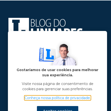
Jose Linhares Jr é maranhense.
Formado em Jornalismo, estudou filosofia
e tem pós-graduações em ciência política
e marketing político.
Gostaríamos de usar cookies para melhorar
sua experiência.
Menu principal
Visite nossa página de consentimento de
cookies para gerenciar suas preferências.
Notícias
Opinião
Conheça nossa política de privacidade.
Vídeos
Chama o Linhares
Aceitar cookies