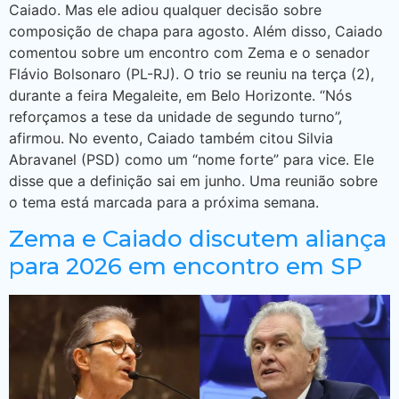
Caiado. Mas ele adiou qualquer decisão sobre
composição de chapa para agosto. Além disso, Caiado
comentou sobre um encontro com Zema e o senador
Flávio Bolsonaro (PL-RJ). O trio se reuniu na terça (2),
durante a feira Megaleite, em Belo Horizonte. “Nós
reforçamos a tese da unidade de segundo turno”,
afirmou. No evento, Caiado também citou Silvia
Abravanel (PSD) como um “nome forte” para vice. Ele
disse que a definição sai em junho. Uma reunião sobre
o tema está marcada para a próxima semana.
Zema e Caiado discutem aliança
para 2026 em encontro em SP