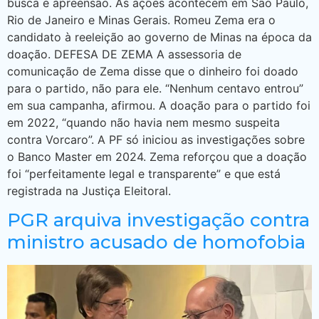
busca e apreensão. As ações acontecem em São Paulo,
Rio de Janeiro e Minas Gerais. Romeu Zema era o
candidato à reeleição ao governo de Minas na época da
doação. DEFESA DE ZEMA A assessoria de
comunicação de Zema disse que o dinheiro foi doado
para o partido, não para ele. “Nenhum centavo entrou”
em sua campanha, afirmou. A doação para o partido foi
em 2022, “quando não havia nem mesmo suspeita
contra Vorcaro”. A PF só iniciou as investigações sobre
o Banco Master em 2024. Zema reforçou que a doação
foi “perfeitamente legal e transparente” e que está
registrada na Justiça Eleitoral.
PGR arquiva investigação contra
ministro acusado de homofobia