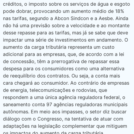
créditos, o imposto sobre os serviços de água e esgoto
pode dobrar, provocando um aumento médio de 18%
nas tarifas, segundo a Abcon Sindcon e a Aesbe. Ainda
não há uma previsão sobre a velocidade e ao montante
desse repasse para as tarifas, mas já se sabe que deve
impactar uma série de investimentos em andamento. O
aumento da carga tributária representa um custo
adicional para as empresas, que, de acordo com a lei
de concessão, têm a prerrogativa de repassar essa
despesa para os consumidores como uma alternativa
de reequilíbrio dos contratos. Ou seja, a conta mais
cara chegará ao consumidor. Ao contrário de empresas
de energia, telecomunicações e rodovias, que
respondem a uma única agência reguladora federal, o
saneamento conta 97 agências reguladoras municipais
autônomas. Em meio aos impasses, o setor diz buscar
diálogo com o Congresso, na tentativa de atuar com
adaptações na legislação complementar que mitiguem
os impactos do aumento da carga tributária.