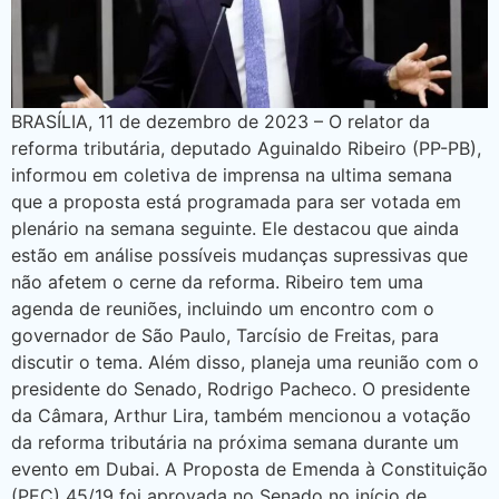
BRASÍLIA, 11 de dezembro de 2023 – O relator da
reforma tributária, deputado Aguinaldo Ribeiro (PP-PB),
informou em coletiva de imprensa na ultima semana
que a proposta está programada para ser votada em
plenário na semana seguinte. Ele destacou que ainda
estão em análise possíveis mudanças supressivas que
não afetem o cerne da reforma. Ribeiro tem uma
agenda de reuniões, incluindo um encontro com o
governador de São Paulo, Tarcísio de Freitas, para
discutir o tema. Além disso, planeja uma reunião com o
presidente do Senado, Rodrigo Pacheco. O presidente
da Câmara, Arthur Lira, também mencionou a votação
da reforma tributária na próxima semana durante um
evento em Dubai. A Proposta de Emenda à Constituição
(PEC) 45/19 foi aprovada no Senado no início de