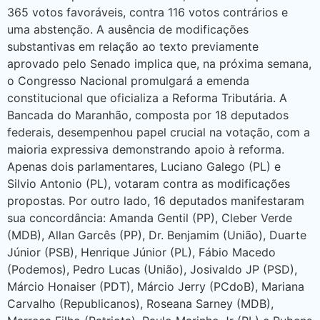
365 votos favoráveis, contra 116 votos contrários e
uma abstenção. A ausência de modificações
substantivas em relação ao texto previamente
aprovado pelo Senado implica que, na próxima semana,
o Congresso Nacional promulgará a emenda
constitucional que oficializa a Reforma Tributária. A
Bancada do Maranhão, composta por 18 deputados
federais, desempenhou papel crucial na votação, com a
maioria expressiva demonstrando apoio à reforma.
Apenas dois parlamentares, Luciano Galego (PL) e
Silvio Antonio (PL), votaram contra as modificações
propostas. Por outro lado, 16 deputados manifestaram
sua concordância: Amanda Gentil (PP), Cleber Verde
(MDB), Allan Garcês (PP), Dr. Benjamim (União), Duarte
Júnior (PSB), Henrique Júnior (PL), Fábio Macedo
(Podemos), Pedro Lucas (União), Josivaldo JP (PSD),
Márcio Honaiser (PDT), Márcio Jerry (PCdoB), Mariana
Carvalho (Republicanos), Roseana Sarney (MDB),