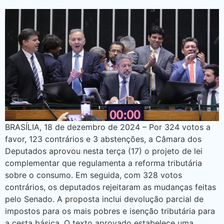
BRASÍLIA, 18 de dezembro de 2024 – Por 324 votos a
favor, 123 contrários e 3 abstenções, a Câmara dos
Deputados aprovou nesta terça (17) o projeto de lei
complementar que regulamenta a reforma tributária
sobre o consumo. Em seguida, com 328 votos
contrários, os deputados rejeitaram as mudanças feitas
pelo Senado. A proposta inclui devolução parcial de
impostos para os mais pobres e isenção tributária para
a cesta básica. O texto aprovado estabelece uma