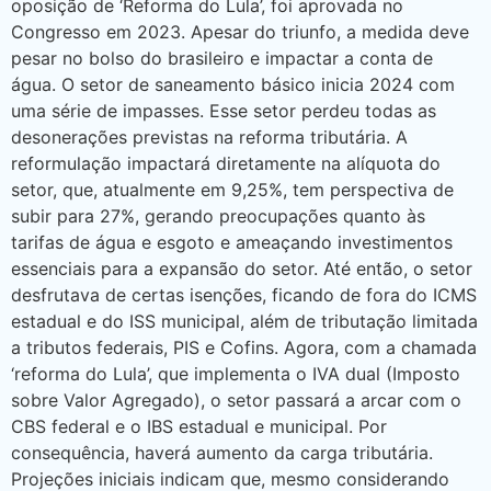
oposição de ‘Reforma do Lula’, foi aprovada no
Congresso em 2023. Apesar do triunfo, a medida deve
pesar no bolso do brasileiro e impactar a conta de
água. O setor de saneamento básico inicia 2024 com
uma série de impasses. Esse setor perdeu todas as
desonerações previstas na reforma tributária. A
reformulação impactará diretamente na alíquota do
setor, que, atualmente em 9,25%, tem perspectiva de
subir para 27%, gerando preocupações quanto às
tarifas de água e esgoto e ameaçando investimentos
essenciais para a expansão do setor. Até então, o setor
desfrutava de certas isenções, ficando de fora do ICMS
estadual e do ISS municipal, além de tributação limitada
a tributos federais, PIS e Cofins. Agora, com a chamada
‘reforma do Lula’, que implementa o IVA dual (Imposto
sobre Valor Agregado), o setor passará a arcar com o
CBS federal e o IBS estadual e municipal. Por
consequência, haverá aumento da carga tributária.
Projeções iniciais indicam que, mesmo considerando