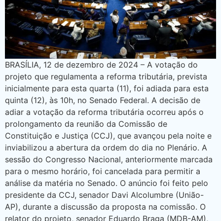
BRASÍLIA, 12 de dezembro de 2024 – A votação do
projeto que regulamenta a reforma tributária, prevista
inicialmente para esta quarta (11), foi adiada para esta
quinta (12), às 10h, no Senado Federal. A decisão de
adiar a votação da reforma tributária ocorreu após o
prolongamento da reunião da Comissão de
Constituição e Justiça (CCJ), que avançou pela noite e
inviabilizou a abertura da ordem do dia no Plenário. A
sessão do Congresso Nacional, anteriormente marcada
para o mesmo horário, foi cancelada para permitir a
análise da matéria no Senado. O anúncio foi feito pelo
presidente da CCJ, senador Davi Alcolumbre (União-
AP), durante a discussão da proposta na comissão. O
relator do projeto, senador Eduardo Braga (MDB-AM),