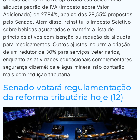
alíquota padrão de IVA (Imposto sobre Valor
Adicionado) de 27,84%, abaixo dos 28,55% propostos
pelo Senado. Além disso, reinstitui o Imposto Seletivo
sobre bebidas açucaradas e mantém a lista de
princípios ativos com isenção ou redução de alíquota
para medicamentos. Outros ajustes incluem a criação
de um redutor de 30% para serviços veterinários,
enquanto as atividades educacionais complementares,
segurança cibernética e água mineral não contarão
mais com redução tributária.
Senado votará regulamentação
da reforma tributária hoje (12)