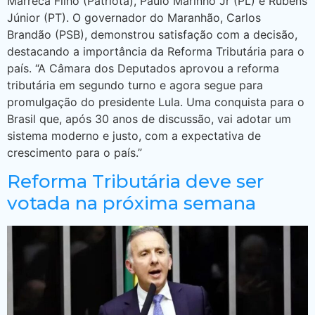
Marreca Filho (Patriota), Paulo Marinho Jr (PL) e Rubens
Júnior (PT). O governador do Maranhão, Carlos
Brandão (PSB), demonstrou satisfação com a decisão,
destacando a importância da Reforma Tributária para o
país. “A Câmara dos Deputados aprovou a reforma
tributária em segundo turno e agora segue para
promulgação do presidente Lula. Uma conquista para o
Brasil que, após 30 anos de discussão, vai adotar um
sistema moderno e justo, com a expectativa de
crescimento para o país.”
Reforma Tributária deve ser
votada na próxima semana