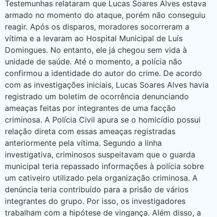
Testemunhas relataram que Lucas Soares Alves estava
armado no momento do ataque, porém não conseguiu
reagir. Após os disparos, moradores socorreram a
vítima e a levaram ao Hospital Municipal de Luís
Domingues. No entanto, ele já chegou sem vida à
unidade de saúde. Até o momento, a polícia não
confirmou a identidade do autor do crime. De acordo
com as investigações iniciais, Lucas Soares Alves havia
registrado um boletim de ocorrência denunciando
ameaças feitas por integrantes de uma facção
criminosa. A Polícia Civil apura se o homicídio possui
relação direta com essas ameaças registradas
anteriormente pela vítima. Segundo a linha
investigativa, criminosos suspeitavam que o guarda
municipal teria repassado informações à polícia sobre
um cativeiro utilizado pela organização criminosa. A
denúncia teria contribuído para a prisão de vários
integrantes do grupo. Por isso, os investigadores
trabalham com a hipótese de vingança. Além disso, a