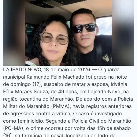
LAJEADO NOVO, 18 de maio de 2026 — O guarda
municipal Raimundo Félix Machado foi preso na noite
de domingo (17), suspeito de matar a esposa, Idvânia
Félix Moraes Souza, de 49 anos, em Lajeado Novo, na
região tocantina do Maranhão. De acordo com a Polícia
Militar do Maranhão (PMMA), havia registros anteriores
de agressões contra a vítima. O caso é investigado
como feminicídio. Segundo a Polícia Civil do Maranhão
(PC-MA), o crime ocorreu por volta das 15h de sábado
(16), na farmácia do casal, localizada ao lado da