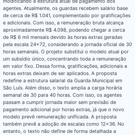
modificando a estrutura atual de pagamento dos
agentes. Atualmente, os guardas recebem salário base
de cerca de R$ 1.041, complementado por gratificações
e adicionais. Com isso, a remuneração bruta alcança
aproximadamente R$ 4.098, podendo chegar a cerca
de R$ 6 mil mensais devido às horas extras geradas
pela escala 24×72, considerando a jornada oficial de 30
horas semanais. O projeto substitui o modelo atual por
um subsídio único, concentrando toda a remuneração
em valor fixo. Dessa forma, gratificações, adicionais e
horas extras deixam de ser aplicados. A proposta
redefine a estrutura salarial da Guarda Municipal em
São Luís. Além disso, o texto amplia a carga horária
semanal de 30 para 40 horas. Com isso, os agentes
passam a cumprir jornada maior sem previsão de
pagamento adicional por horas extras, já que o novo
modelo prevê remuneração unificada. A proposta
também prevê a adoção de escalas como 12×36. No
entanto, o texto não define de forma detalhada a