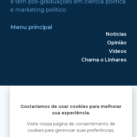
e tem pós-graduações em ciência política
e marketing político.
Menu principal
Notícias
Opinião
Vídeos
Chama o Linhares
Gostaríamos de usar cookies para melhorar
sua experiência.
Visite nossa página de consentimento de
cookies para gerenciar suas preferências.