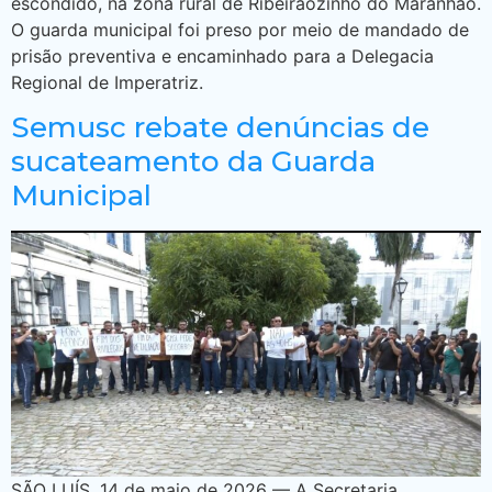
escondido, na zona rural de Ribeirãozinho do Maranhão.
O guarda municipal foi preso por meio de mandado de
prisão preventiva e encaminhado para a Delegacia
Regional de Imperatriz.
Semusc rebate denúncias de
sucateamento da Guarda
Municipal
SÃO LUÍS, 14 de maio de 2026 — A Secretaria