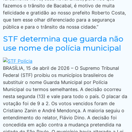
fazemos o trânsito de Bacabal, é motivo de muita
felicidade e gratidão ao nosso prefeito Roberto Costa,
que tem esse olhar diferenciado para a segurança
pública e para o trânsito da nossa cidade.”
STF determina que guarda não
use nome de polícia municipal
BRASÍLIA, 15 de abril de 2026 – O Supremo Tribunal
Federal (STF) proibiu os municípios brasileiros de
substituir o nome Guarda Municipal por Polícia
Municipal ou termos semelhantes. A decisão ocorreu
nesta segunda (13) e vale para todo o país. O placar da
votação foi de 9 a 2. Os votos vencidos foram de
Cristiano Zanin e André Mendonça. A maioria seguiu o
entendimento do relator, Flávio Dino. A decisão foi
concedida em ação contra a mudança pretendida na
cidade de São Paulo. O município havia alterado a Lei