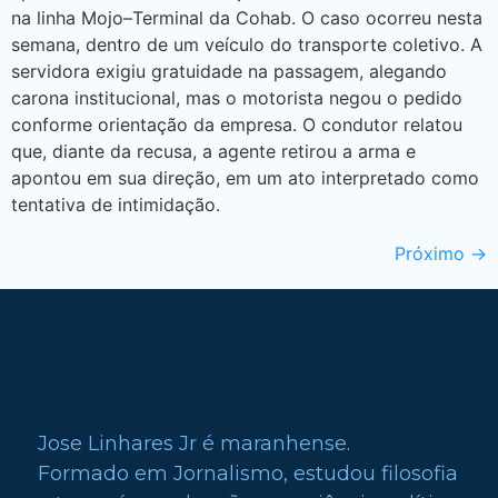
na linha Mojo–Terminal da Cohab. O caso ocorreu nesta
semana, dentro de um veículo do transporte coletivo. A
servidora exigiu gratuidade na passagem, alegando
carona institucional, mas o motorista negou o pedido
conforme orientação da empresa. O condutor relatou
que, diante da recusa, a agente retirou a arma e
apontou em sua direção, em um ato interpretado como
tentativa de intimidação.
Próximo
→
Jose Linhares Jr é maranhense.
Formado em Jornalismo, estudou filosofia