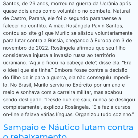
Santos, de 26 anos, morreu na guerra da Ucrânia após
quase dois anos como voluntário no combate. Natural
de Castro, Paraná, ele foi o segundo paranaense a
falecer no conflito. A mãe, Rosângela Pavin Santos,
contou ao site g1 que Murilo se alistou voluntariamente
para lutar contra a Rússia, chegando à Europa em 3 de
novembro de 2022. Rosângela afirmou que seu filho
considerava injusta a invasão russa ao território
ucraniano. “Aquilo ficou na cabeça dele”, disse ela. “Era
o ideal que ele tinha.” Embora fosse contra a decisão
do filho de ir para a guerra, ela não conseguiu impedi-
lo. No Brasil, Murilo serviu no Exército por um ano e
meio e sonhava com a carreira militar, mas acabou
sendo desligado. “Desde que ele saiu, nunca se desligou
completamente”, explicou Rosângela. “Ele fazia cursos
on-line e falava várias línguas. Organizou tudo sozinho.”
Sampaio e Náutico lutam contra
o rebaixamento