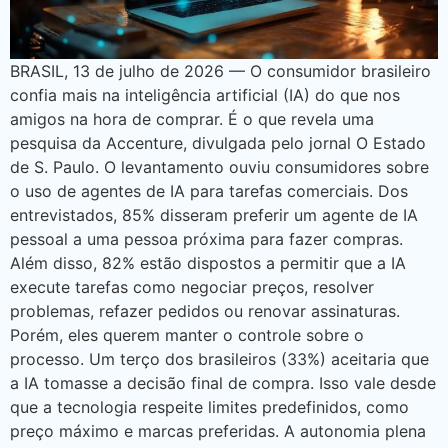
BRASIL, 13 de julho de 2026 — O consumidor brasileiro
confia mais na inteligência artificial (IA) do que nos
amigos na hora de comprar. É o que revela uma
pesquisa da Accenture, divulgada pelo jornal O Estado
de S. Paulo. O levantamento ouviu consumidores sobre
o uso de agentes de IA para tarefas comerciais. Dos
entrevistados, 85% disseram preferir um agente de IA
pessoal a uma pessoa próxima para fazer compras.
Além disso, 82% estão dispostos a permitir que a IA
execute tarefas como negociar preços, resolver
problemas, refazer pedidos ou renovar assinaturas.
Porém, eles querem manter o controle sobre o
processo. Um terço dos brasileiros (33%) aceitaria que
a IA tomasse a decisão final de compra. Isso vale desde
que a tecnologia respeite limites predefinidos, como
preço máximo e marcas preferidas. A autonomia plena