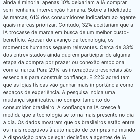
ainda é minoria: apenas 10% deixariam a IA comprar
sem nenhuma intervenção humana. Sobre a fidelidade
às marcas, 61% dos consumidores indicariam ao agente
quais marcas priorizar. Contudo, 32% aceitariam que a
IA trocasse de marca em busca de um melhor custo-
benefício. Apesar do avanço da tecnologia, os
momentos humanos seguem relevantes. Cerca de 33%
dos entrevistados ainda querem participar de alguma
etapa da compra por prazer ou conexão emocional
com a marca. Para 29%, as interações presenciais são
essenciais para construir confiança. E 22% acreditam
que as lojas físicas vão ganhar mais importância como
espaços de experiência. A pesquisa indica uma
mudança significativa no comportamento do
consumidor brasileiro. A confiança na IA cresce à
medida que a tecnologia se torna mais presente no dia
a dia. Os dados mostram que os brasileiros estão entre
os mais receptivos à automação de compras no mundo.
A disposição para delegar decisões a agentes de IA