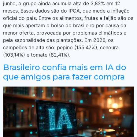
junho, o grupo ainda acumula alta de 3,82% em 12
meses. Esses dados são do IPCA, que mede a inflação
oficial do país. Entre os alimentos, frutas e feijão são os
que mais apertam o bolso do brasileiro por causa da
menor oferta, provocada por problemas climáticos e
pela sazonalidade das plantações. Em 2026, os
campeões de alta são: pepino (155,47%), cenoura
(103,14%) e tomate (82,41%).
Brasileiro confia mais em IA do
que amigos para fazer compra