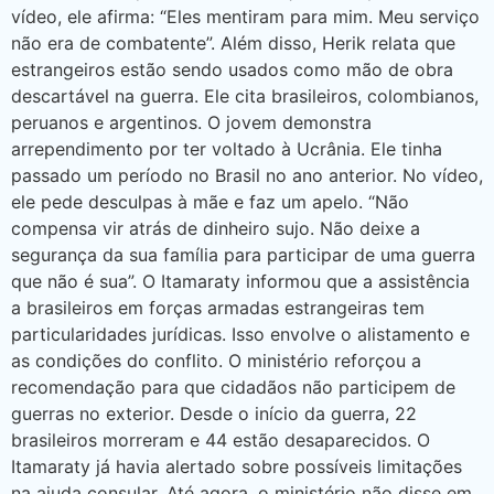
vídeo, ele afirma: “Eles mentiram para mim. Meu serviço
não era de combatente”. Além disso, Herik relata que
estrangeiros estão sendo usados como mão de obra
descartável na guerra. Ele cita brasileiros, colombianos,
peruanos e argentinos. O jovem demonstra
arrependimento por ter voltado à Ucrânia. Ele tinha
passado um período no Brasil no ano anterior. No vídeo,
ele pede desculpas à mãe e faz um apelo. “Não
compensa vir atrás de dinheiro sujo. Não deixe a
segurança da sua família para participar de uma guerra
que não é sua”. O Itamaraty informou que a assistência
a brasileiros em forças armadas estrangeiras tem
particularidades jurídicas. Isso envolve o alistamento e
as condições do conflito. O ministério reforçou a
recomendação para que cidadãos não participem de
guerras no exterior. Desde o início da guerra, 22
brasileiros morreram e 44 estão desaparecidos. O
Itamaraty já havia alertado sobre possíveis limitações
na ajuda consular. Até agora, o ministério não disse em