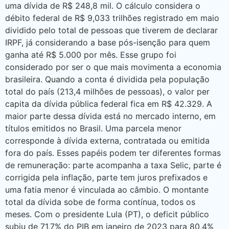
uma dívida de R$ 248,8 mil. O cálculo considera o
débito federal de R$ 9,033 trilhões registrado em maio
dividido pelo total de pessoas que tiverem de declarar
IRPF, já considerando a base pós-isenção para quem
ganha até R$ 5.000 por mês. Esse grupo foi
considerado por ser o que mais movimenta a economia
brasileira. Quando a conta é dividida pela população
total do país (213,4 milhões de pessoas), o valor per
capita da dívida pública federal fica em R$ 42.329. A
maior parte dessa dívida está no mercado interno, em
títulos emitidos no Brasil. Uma parcela menor
corresponde à dívida externa, contratada ou emitida
fora do país. Esses papéis podem ter diferentes formas
de remuneração: parte acompanha a taxa Selic, parte é
corrigida pela inflação, parte tem juros prefixados e
uma fatia menor é vinculada ao câmbio. O montante
total da dívida sobe de forma contínua, todos os
meses. Com o presidente Lula (PT), o deficit público
subiu de 71,7% do PIB em janeiro de 2023 para 80,4%