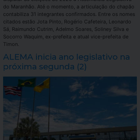
do Maranhão. Até o momento, a articulação do chapão
contabiliza 31 integrantes confirmados. Entre os nomes
citados estão Jota Pinto, Rogério Cafeteira, Leonardo
Sá, Raimundo Cutrim, Adelmo Soares, Soliney Silva e
Socorro Waquim, ex-prefeita e atual vice-prefeita de
Timon.
ALEMA inicia ano legislativo na
próxima segunda (2)