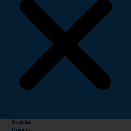
Menu
Notícias
Opinião