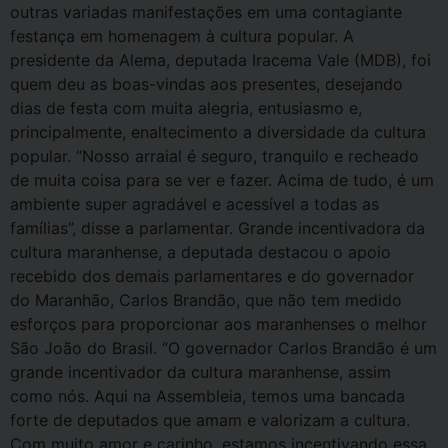
outras variadas manifestações em uma contagiante
festança em homenagem à cultura popular. A
presidente da Alema, deputada Iracema Vale (MDB), foi
quem deu as boas-vindas aos presentes, desejando
dias de festa com muita alegria, entusiasmo e,
principalmente, enaltecimento a diversidade da cultura
popular. “Nosso arraial é seguro, tranquilo e recheado
de muita coisa para se ver e fazer. Acima de tudo, é um
ambiente super agradável e acessível a todas as
famílias”, disse a parlamentar. Grande incentivadora da
cultura maranhense, a deputada destacou o apoio
recebido dos demais parlamentares e do governador
do Maranhão, Carlos Brandão, que não tem medido
esforços para proporcionar aos maranhenses o melhor
São João do Brasil. “O governador Carlos Brandão é um
grande incentivador da cultura maranhense, assim
como nós. Aqui na Assembleia, temos uma bancada
forte de deputados que amam e valorizam a cultura.
Com muito amor e carinho, estamos incentivando essa