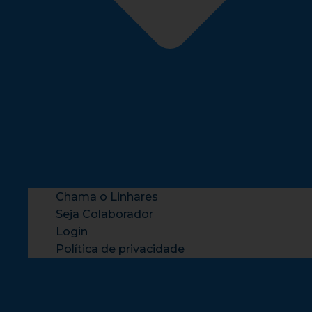
Chama o Linhares
Seja Colaborador
Login
Política de privacidade