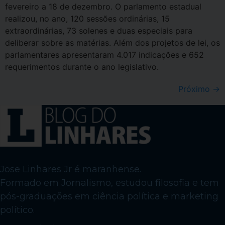
fevereiro a 18 de dezembro. O parlamento estadual
realizou, no ano, 120 sessões ordinárias, 15
extraordinárias, 73 solenes e duas especiais para
deliberar sobre as matérias. Além dos projetos de lei, os
parlamentares apresentaram 4.017 indicações e 652
requerimentos durante o ano legislativo.
Próximo
→
Jose Linhares Jr é maranhense.
Formado em Jornalismo, estudou filosofia e tem
pós-graduações em ciência política e marketing
político.