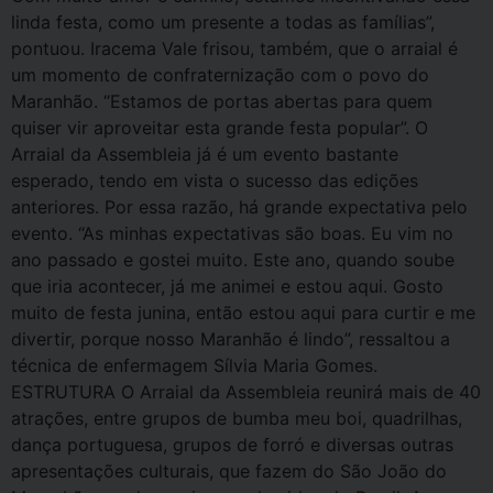
linda festa, como um presente a todas as famílias”,
pontuou. Iracema Vale frisou, também, que o arraial é
um momento de confraternização com o povo do
Maranhão. “Estamos de portas abertas para quem
quiser vir aproveitar esta grande festa popular”. O
Arraial da Assembleia já é um evento bastante
esperado, tendo em vista o sucesso das edições
anteriores. Por essa razão, há grande expectativa pelo
evento. “As minhas expectativas são boas. Eu vim no
ano passado e gostei muito. Este ano, quando soube
que iria acontecer, já me animei e estou aqui. Gosto
muito de festa junina, então estou aqui para curtir e me
divertir, porque nosso Maranhão é lindo”, ressaltou a
técnica de enfermagem Sílvia Maria Gomes.
ESTRUTURA O Arraial da Assembleia reunirá mais de 40
atrações, entre grupos de bumba meu boi, quadrilhas,
dança portuguesa, grupos de forró e diversas outras
apresentações culturais, que fazem do São João do