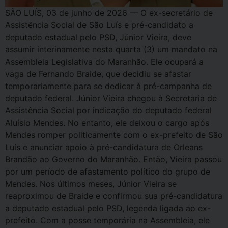
SÃO LUÍS, 03 de junho de 2026 — O ex-secretário de
Assistência Social de São Luís e pré-candidato a
deputado estadual pelo PSD, Júnior Vieira, deve
assumir interinamente nesta quarta (3) um mandato na
Assembleia Legislativa do Maranhão. Ele ocupará a
vaga de Fernando Braide, que decidiu se afastar
temporariamente para se dedicar à pré-campanha de
deputado federal. Júnior Vieira chegou à Secretaria de
Assistência Social por indicação do deputado federal
Aluísio Mendes. No entanto, ele deixou o cargo após
Mendes romper politicamente com o ex-prefeito de São
Luís e anunciar apoio à pré-candidatura de Orleans
Brandão ao Governo do Maranhão. Então, Vieira passou
por um período de afastamento político do grupo de
Mendes. Nos últimos meses, Júnior Vieira se
reaproximou de Braide e confirmou sua pré-candidatura
a deputado estadual pelo PSD, legenda ligada ao ex-
prefeito. Com a posse temporária na Assembleia, ele