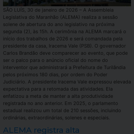
SÃO LUÍS, 30 de janeiro de 2026 – A Assembleia
Legislativa do Maranhão (ALEMA) realiza a sessão
solene de abertura do ano legislativo na próxima
segunda (2), às 15h. A cerimônia na ALEMA marcará o
início dos trabalhos de 2026 e será comandada pela
presidente da casa, Iracema Vale (PSB). O governador
Carlos Brandão deve comparecer ao evento, que pode
ser o palco para o anúncio oficial do nome do
interventor que administrará a Prefeitura de Turilândia
pelos próximos 180 dias, por ordem do Poder
Judiciário. A presidente Iracema Vale expressou elevada
expectativa para a retomada das atividades. Ela
enfatizou a meta de manter a alta produtividade
registrada no ano anterior. Em 2025, o parlamento
estadual realizou um total de 210 sessões, incluindo
ordinárias, extraordinárias, solenes e especiais.
ALEMA registra alta