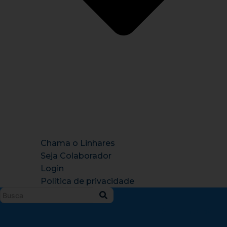
Chama o Linhares
Seja Colaborador
Login
Política de privacidade
Instagram
X-
Facebook
Tiktok
Youtu
twitter