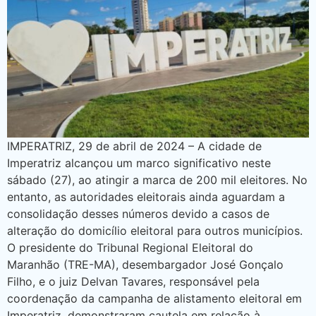
IMPERATRIZ, 29 de abril de 2024 – A cidade de
Imperatriz alcançou um marco significativo neste
sábado (27), ao atingir a marca de 200 mil eleitores. No
entanto, as autoridades eleitorais ainda aguardam a
consolidação desses números devido a casos de
alteração do domicílio eleitoral para outros municípios.
O presidente do Tribunal Regional Eleitoral do
Maranhão (TRE-MA), desembargador José Gonçalo
Filho, e o juiz Delvan Tavares, responsável pela
coordenação da campanha de alistamento eleitoral em
Imperatriz, demonstraram cautela em relação à