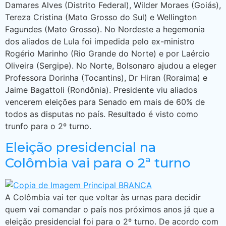
Damares Alves (Distrito Federal), Wilder Moraes (Goiás),
Tereza Cristina (Mato Grosso do Sul) e Wellington
Fagundes (Mato Grosso). No Nordeste a hegemonia
dos aliados de Lula foi impedida pelo ex-ministro
Rogério Marinho (Rio Grande do Norte) e por Laércio
Oliveira (Sergipe). No Norte, Bolsonaro ajudou a eleger
Professora Dorinha (Tocantins), Dr Hiran (Roraima) e
Jaime Bagattoli (Rondônia). Presidente viu aliados
vencerem eleições para Senado em mais de 60% de
todos as disputas no país. Resultado é visto como
trunfo para o 2º turno.
Eleição presidencial na
Colômbia vai para o 2ª turno
A Colômbia vai ter que voltar às urnas para decidir
quem vai comandar o país nos próximos anos já que a
eleição presidencial foi para o 2º turno. De acordo com