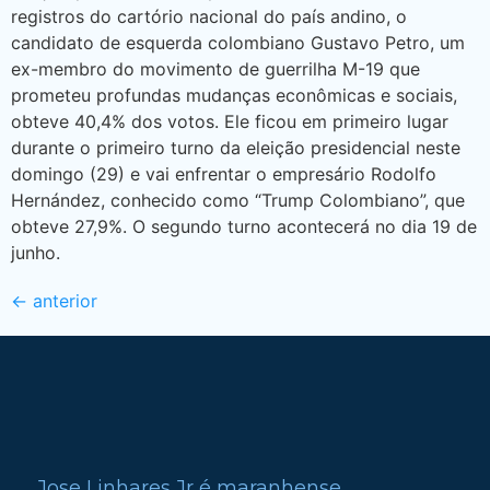
registros do cartório nacional do país andino, o
candidato de esquerda colombiano Gustavo Petro, um
ex-membro do movimento de guerrilha M-19 que
prometeu profundas mudanças econômicas e sociais,
obteve 40,4% dos votos. Ele ficou em primeiro lugar
durante o primeiro turno da eleição presidencial neste
domingo (29) e vai enfrentar o empresário Rodolfo
Hernández, conhecido como “Trump Colombiano”, que
obteve 27,9%. O segundo turno acontecerá no dia 19 de
junho.
←
anterior
Jose Linhares Jr é maranhense.