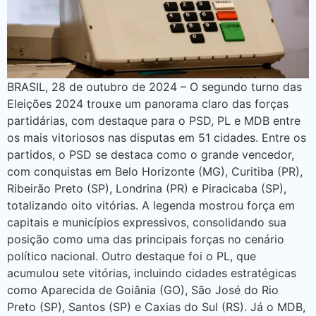
BRASIL, 28 de outubro de 2024 – O segundo turno das
Eleições 2024 trouxe um panorama claro das forças
partidárias, com destaque para o PSD, PL e MDB entre
os mais vitoriosos nas disputas em 51 cidades. Entre os
partidos, o PSD se destaca como o grande vencedor,
com conquistas em Belo Horizonte (MG), Curitiba (PR),
Ribeirão Preto (SP), Londrina (PR) e Piracicaba (SP),
totalizando oito vitórias. A legenda mostrou força em
capitais e municípios expressivos, consolidando sua
posição como uma das principais forças no cenário
político nacional. Outro destaque foi o PL, que
acumulou sete vitórias, incluindo cidades estratégicas
como Aparecida de Goiânia (GO), São José do Rio
Preto (SP), Santos (SP) e Caxias do Sul (RS). Já o MDB,