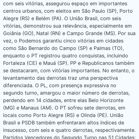
com seis vitórias, assegurou espaço em importantes
centros urbanos, com eleitos em São Paulo (SP), Porto
Alegre (RS) e Belém (PA). O União Brasil, com seis
vitórias, demonstrou sua relevância, especialmente em
Goiânia (GO), Natal (RN) e Campo Grande (MS). Por sua
vez, o Podemos garantiu cinco vitórias em cidades
como São Bernardo do Campo (SP) e Palmas (TO),
enquanto o PT registrou quatro conquistas, incluindo
Fortaleza (CE) e Mauá (SP). PP e Republicanos também
se destacaram, com vitórias importantes. No entanto, o
levantamento das derrotas traz uma perspectiva
diferenciada. O PL, com presença expressiva no
segundo turno, amargou o maior número de derrotas,
perdendo em 14 cidades, entre elas Belo Horizonte
(MG) e Manaus (AM). O PT sofreu sete derrotas, em
locais como Porto Alegre (RS) e Olinda (PE). União
Brasil e PSDB também enfrentaram altos índices de
insucesso, com seis e quatro derrotas, respectivamente.
Partidos Vencedores do Segundo Turno nas 51 Cidades: