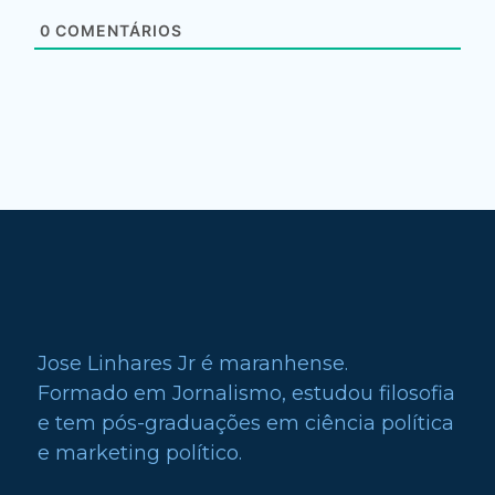
0
COMENTÁRIOS
Jose Linhares Jr é maranhense.
Formado em Jornalismo, estudou filosofia
e tem pós-graduações em ciência política
e marketing político.