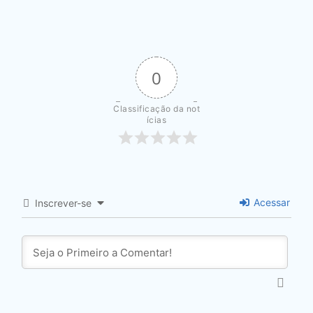
0
Classificação da not
ícias
Acessar
Inscrever-se