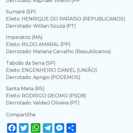
Derrotado: Raphael Vitiello (PP
Sumaré (SP)
Eleito: HENRIQUE DO PARAÍSO (REPUBLICANOS)
Derrotado: Willian Souza (PT)
Imperatriz (MA)
Eleito: RILDO AMARAL (PP)
Derrotado: Mariana Carvalho (Republicanos)
Taboão da Serra (SP)
Eleito: ENGENHEIRO DANIEL (UNIÃO)
Derrotado: Aprigio (PODEMOS)
Santa Maria (RS)
Eleito: RODRIGO DECIMO (PSDB)
Derrotado: Valdeci Oliveira (PT)
Compartilhe
Facebook
Twitter
WhatsApp
Telegram
Messenger
Share