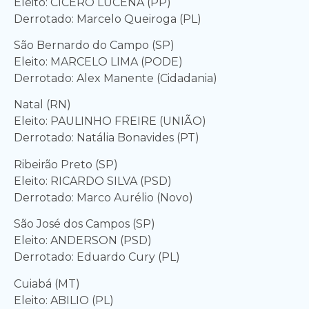
Eleito: CICERO LUCENA (PP)
Derrotado: Marcelo Queiroga (PL)
São Bernardo do Campo (SP)
Eleito: MARCELO LIMA (PODE)
Derrotado: Alex Manente (Cidadania)
Natal (RN)
Eleito: PAULINHO FREIRE (UNIÃO)
Derrotado: Natália Bonavides (PT)
Ribeirão Preto (SP)
Eleito: RICARDO SILVA (PSD)
Derrotado: Marco Aurélio (Novo)
São José dos Campos (SP)
Eleito: ANDERSON (PSD)
Derrotado: Eduardo Cury (PL)
Cuiabá (MT)
Eleito: ABILIO (PL)