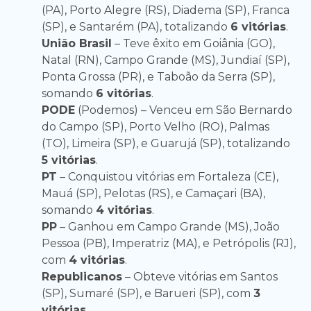
(PA), Porto Alegre (RS), Diadema (SP), Franca
(SP), e Santarém (PA), totalizando
6 vitórias
.
União Brasil
– Teve êxito em Goiânia (GO),
Natal (RN), Campo Grande (MS), Jundiaí (SP),
Ponta Grossa (PR), e Taboão da Serra (SP),
somando
6 vitórias
.
PODE
(Podemos) – Venceu em São Bernardo
do Campo (SP), Porto Velho (RO), Palmas
(TO), Limeira (SP), e Guarujá (SP), totalizando
5 vitórias
.
PT
– Conquistou vitórias em Fortaleza (CE),
Mauá (SP), Pelotas (RS), e Camaçari (BA),
somando
4 vitórias
.
PP
– Ganhou em Campo Grande (MS), João
Pessoa (PB), Imperatriz (MA), e Petrópolis (RJ),
com
4 vitórias
.
Republicanos
– Obteve vitórias em Santos
(SP), Sumaré (SP), e Barueri (SP), com
3
vitórias
.