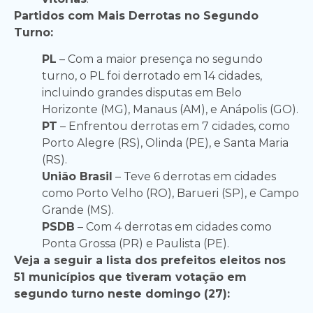
Partidos com Mais Derrotas no Segundo
Turno:
PL
– Com a maior presença no segundo
turno, o PL foi derrotado em 14 cidades,
incluindo grandes disputas em Belo
Horizonte (MG), Manaus (AM), e Anápolis (GO).
PT
– Enfrentou derrotas em 7 cidades, como
Porto Alegre (RS), Olinda (PE), e Santa Maria
(RS).
União Brasil
– Teve 6 derrotas em cidades
como Porto Velho (RO), Barueri (SP), e Campo
Grande (MS).
PSDB
– Com 4 derrotas em cidades como
Ponta Grossa (PR) e Paulista (PE).
Veja a seguir a lista dos prefeitos eleitos nos
51 municípios que tiveram votação em
segundo turno neste domingo (27):