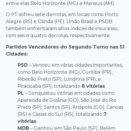
entre elas Belo Horizonte (MG) e Manaus (AM).
O PT sofreu sete derrotas, em locais como Porto
Alegre (RS) e Olinda (PE). União Brasil e PSDB
também enfrentaram altos índices de insucesso,
com seis e quatro derrotas, respectivamente.
Partidos Vencedores do Segundo Turno nas 51
Cidades:
PSD
– Venceu em várias cidades importantes,
como Belo Horizonte (MG), Curitiba (PR),
Ribeirão Preto (SP), Londrina (PR), e
Piracicaba (SP), totalizando
8 vitórias
.
PL
– Conquistou vitórias em cidades como
Aparecida de Goiânia (GO), São José do Rio
Preto (SP), Santos (SP), Anápolis (GO), Canoas
(RS) e Caxias do Sul (RS), totalizando
7
vitórias
.
MDB
– Ganhou em São Paulo (SP), Belém