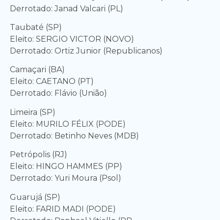
Derrotado: Janad Valcari (PL)
Taubaté (SP)
Eleito: SERGIO VICTOR (NOVO)
Derrotado: Ortiz Junior (Republicanos)
Camaçari (BA)
Eleito: CAETANO (PT)
Derrotado: Flávio (União)
Limeira (SP)
Eleito: MURILO FÉLIX (PODE)
Derrotado: Betinho Neves (MDB)
Petrópolis (RJ)
Eleito: HINGO HAMMES (PP)
Derrotado: Yuri Moura (Psol)
Guarujá (SP)
Eleito: FARID MADI (PODE)