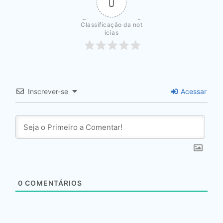
0
Classificação da not
ícias
Inscrever-se
Acessar
0
COMENTÁRIOS