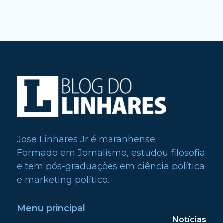
Jose Linhares Jr é maranhense.
Formado em Jornalismo, estudou filosofia
e tem pós-graduações em ciência política
e marketing político.
Menu principal
Notícias