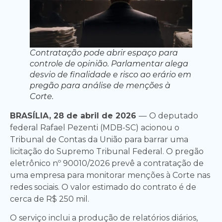
Contratação pode abrir espaço para
controle de opinião. Parlamentar alega
desvio de finalidade e risco ao erário em
pregão para análise de menções à
Corte.
BRASÍLIA, 28 de abril de 2026
—
O deputado
federal Rafael Pezenti (MDB-SC) acionou o
Tribunal de Contas da União para barrar uma
licitação do Supremo Tribunal Federal. O pregão
eletrônico nº 90010/2026 prevê a contratação de
uma empresa para monitorar menções à Corte nas
redes sociais. O valor estimado do contrato é de
cerca de R$ 250 mil.
O serviço inclui a produção de relatórios diários,