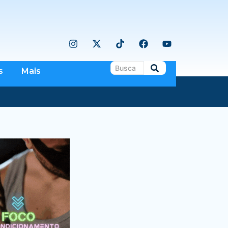
s
Mais