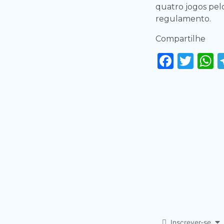
quatro jogos pelo
regulamento.
Compartilhe
Faceb
Twi
Inscrever-se