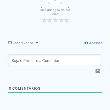
Classificação da not
ícias
Inscrever-se
Acessar
0
COMENTÁRIOS