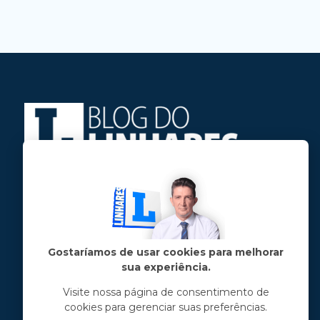
Jose Linhares Jr é maranhense.
Formado em Jornalismo, estudou filosofia
e tem pós-graduações em ciência política
e marketing político.
Gostaríamos de usar cookies para melhorar
sua experiência.
Menu principal
Visite nossa página de consentimento de
cookies para gerenciar suas preferências.
Notícias