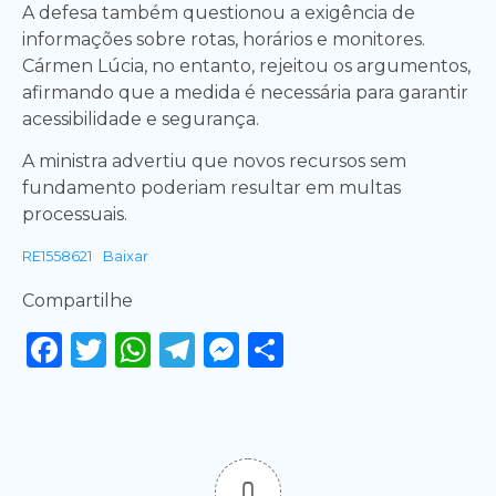
A defesa também questionou a exigência de
informações sobre rotas, horários e monitores.
Cármen Lúcia, no entanto, rejeitou os argumentos,
afirmando que a medida é necessária para garantir
acessibilidade e segurança.
A ministra advertiu que novos recursos sem
fundamento poderiam resultar em multas
processuais.
RE1558621
Baixar
Compartilhe
Facebook
Twitter
WhatsApp
Telegram
Messenger
Share
0