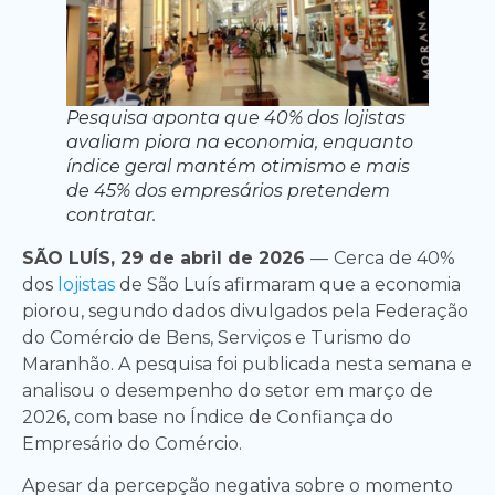
Pesquisa aponta que 40% dos lojistas
avaliam piora na economia, enquanto
índice geral mantém otimismo e mais
de 45% dos empresários pretendem
contratar.
SÃO LUÍS, 29 de abril de 2026
—
Cerca de 40%
dos
lojistas
de São Luís afirmaram que a economia
piorou, segundo dados divulgados pela Federação
do Comércio de Bens, Serviços e Turismo do
Maranhão. A pesquisa foi publicada nesta semana e
analisou o desempenho do setor em março de
2026, com base no Índice de Confiança do
Empresário do Comércio.
Apesar da percepção negativa sobre o momento