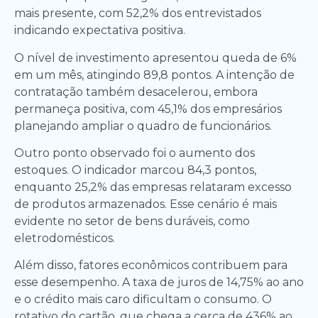
mais presente, com 52,2% dos entrevistados
indicando expectativa positiva.
O nível de investimento apresentou queda de 6%
em um mês, atingindo 89,8 pontos. A intenção de
contratação também desacelerou, embora
permaneça positiva, com 45,1% dos empresários
planejando ampliar o quadro de funcionários.
Outro ponto observado foi o aumento dos
estoques. O indicador marcou 84,3 pontos,
enquanto 25,2% das empresas relataram excesso
de produtos armazenados. Esse cenário é mais
evidente no setor de bens duráveis, como
eletrodomésticos.
Além disso, fatores econômicos contribuem para
esse desempenho. A taxa de juros de 14,75% ao ano
e o crédito mais caro dificultam o consumo. O
rotativo do cartão, que chega a cerca de 436% ao