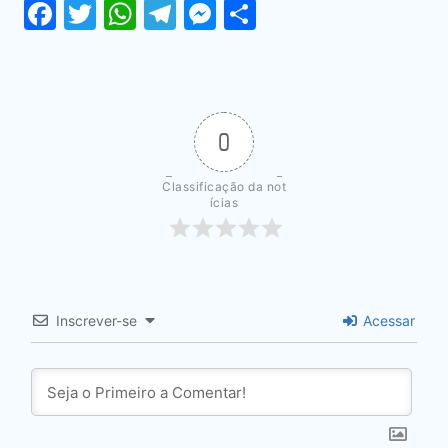
Facebook
Twitter
WhatsApp
Telegram
Messenger
Share
0
Classificação da not
ícias
Inscrever-se
Acessar