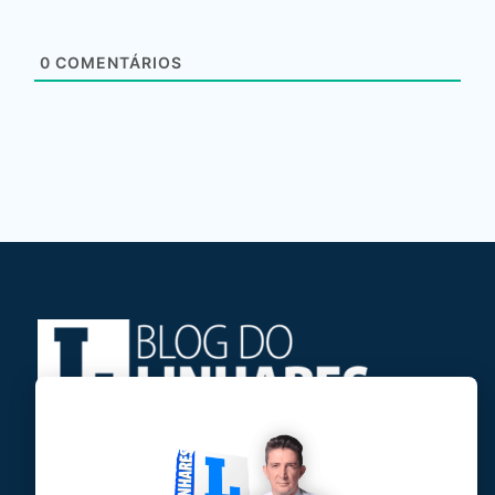
0
COMENTÁRIOS
Jose Linhares Jr é maranhense.
Formado em Jornalismo, estudou filosofia