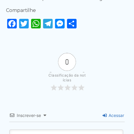
Compartilhe
Facebook
Twitter
WhatsApp
Telegram
Messenger
Share
0
Classificação da not
ícias
Inscrever-se
Acessar