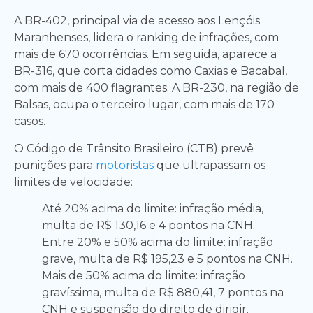
A BR-402, principal via de acesso aos Lençóis
Maranhenses, lidera o ranking de infrações, com
mais de 670 ocorrências. Em seguida, aparece a
BR-316, que corta cidades como Caxias e Bacabal,
com mais de 400 flagrantes. A BR-230, na região de
Balsas, ocupa o terceiro lugar, com mais de 170
casos.
O Código de Trânsito Brasileiro (CTB) prevê
punições para
motoristas
que ultrapassam os
limites de velocidade:
Até 20% acima do limite: infração média,
multa de R$ 130,16 e 4 pontos na CNH.
Entre 20% e 50% acima do limite: infração
grave, multa de R$ 195,23 e 5 pontos na CNH.
Mais de 50% acima do limite: infração
gravíssima, multa de R$ 880,41, 7 pontos na
CNH e suspensão do direito de dirigir.