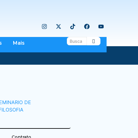
s
Mais
Contrato