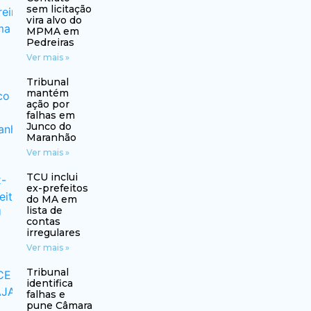
sem licitação
vira alvo do
MPMA em
Pedreiras
Ver mais »
Tribunal
mantém
ação por
falhas em
Junco do
Maranhão
Ver mais »
TCU inclui
ex-prefeitos
do MA em
lista de
contas
irregulares
Ver mais »
Tribunal
identifica
falhas e
pune Câmara