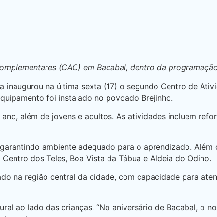
Complementares (CAC) em Bacabal, dentro da programação 
a inaugurou na última sexta (17) o segundo Centro de Ati
quipamento foi instalado no povoado Brejinho.
 ano, além de jovens e adultos. As atividades incluem re
, garantindo ambiente adequado para o aprendizado. Além
 Centro dos Teles, Boa Vista da Tábua e Aldeia do Odino.
o na região central da cidade, com capacidade para atend
ural ao lado das crianças. “No aniversário de Bacabal, o n