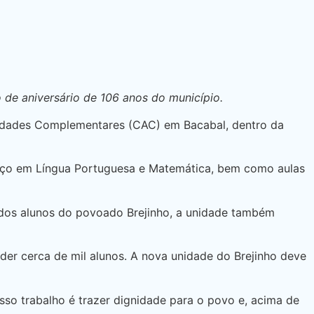
de aniversário de 106 anos do município.
vidades Complementares (CAC) em Bacabal, dentro da
forço em Língua Portuguesa e Matemática, bem como aulas
 dos alunos do povoado Brejinho, a unidade também
er cerca de mil alunos. A nova unidade do Brejinho deve
osso trabalho é trazer dignidade para o povo e, acima de