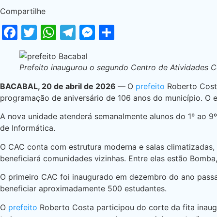
Compartilhe
Facebook
Twitter
WhatsApp
Telegram
Messenger
Share
Prefeito inaugurou o segundo Centro de Atividades 
BACABAL, 20 de abril de 2026
—
O
prefeito
Roberto Cost
programação de aniversário de 106 anos do município. O e
A nova unidade atenderá semanalmente alunos do 1º ao 9º
de Informática.
O CAC conta com estrutura moderna e salas climatizadas
beneficiará comunidades vizinhas. Entre elas estão Bomba,
O primeiro CAC foi inaugurado em dezembro do ano passad
beneficiar aproximadamente 500 estudantes.
O
prefeito
Roberto Costa participou do corte da fita inaug