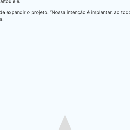
altou ele.
e expandir o projeto. “Nossa intenção é implantar, ao tod
a.