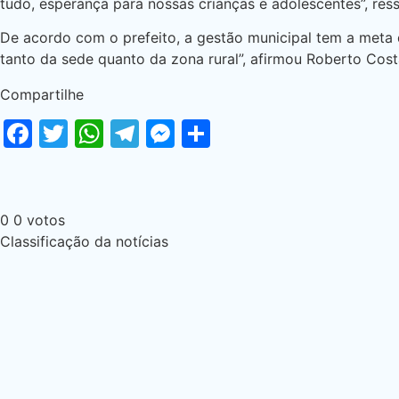
tudo, esperança para nossas crianças e adolescentes”, ress
De acordo com o prefeito, a gestão municipal tem a meta d
tanto da sede quanto da zona rural”, afirmou Roberto Cost
Compartilhe
Facebook
Twitter
WhatsApp
Telegram
Messenger
Share
0
0
votos
Classificação da notícias