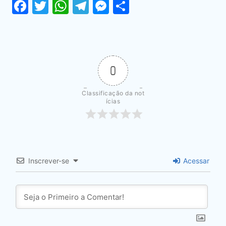
Facebook
Twitter
WhatsApp
Telegram
Messenger
Share
0
Classificação da not
ícias
Inscrever-se
Acessar