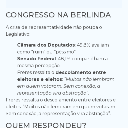
CONGRESSO NA BERLINDA
A crise de representatividade não poupa o
Legislativo:
Câmara dos Deputados
: 49,8% avaliam
como “ruim” ou “péssimo”;
Senado Federal
: 48,1% compartilham a
mesma percepção.
Freres ressalta o
descolamento entre
eleitores e eleitos
:
“Muitos não lembram
em quem votaram. Sem conexão, a
representação vira abstração”
.
Freres ressalta o descolamento entre eleitores e
eleitos: “Muitos não lembram em quem votaram.
Sem conexão, a representação vira abstração”.
QUEM RESPONDEU?