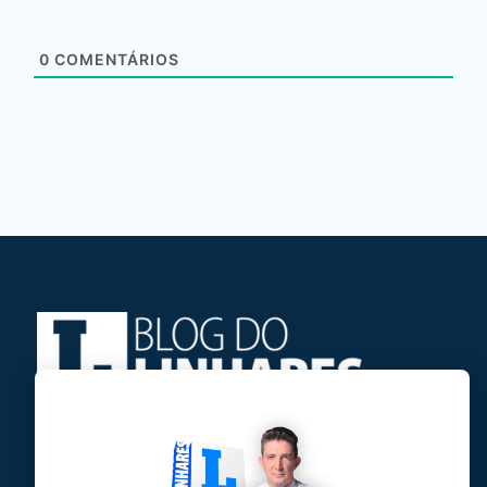
0
COMENTÁRIOS
Jose Linhares Jr é maranhense.
Formado em Jornalismo, estudou filosofia