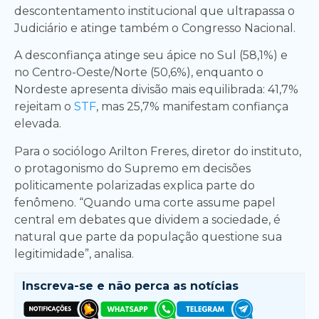
descontentamento institucional que ultrapassa o
Judiciário e atinge também o Congresso Nacional.
A desconfiança atinge seu ápice no Sul (58,1%) e
no Centro-Oeste/Norte (50,6%), enquanto o
Nordeste apresenta divisão mais equilibrada: 41,7%
rejeitam o
STF
, mas 25,7% manifestam confiança
elevada.
Para o sociólogo Arilton Freres, diretor do instituto,
o protagonismo do Supremo em decisões
politicamente polarizadas explica parte do
fenômeno. “Quando uma corte assume papel
central em debates que dividem a sociedade, é
natural que parte da população questione sua
legitimidade”, analisa.
Inscreva-se e
não perca as notícias