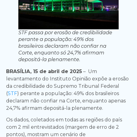
STF passa por erosão de credibilidade
perante a população: 49% dos
brasileiros declaram não confiar na
Corte, enquanto só 24,7% afirmam
depositá-la plenamente.
BRASÍLIA, 15 de abril de 2025
– Um
levantamento do Instituto Opinião expõe a erosão
da credibilidade do Supremo Tribunal Federal
(
STF
) perante a população: 49% dos brasileiros
declaram não confiar na Corte, enquanto apenas
24,7% afirmam depositá-la plenamente.
Os dados, coletados em todas as regiões do país
com 2 mil entrevistados (margem de erro de 2
pontos), mostram um cenário de