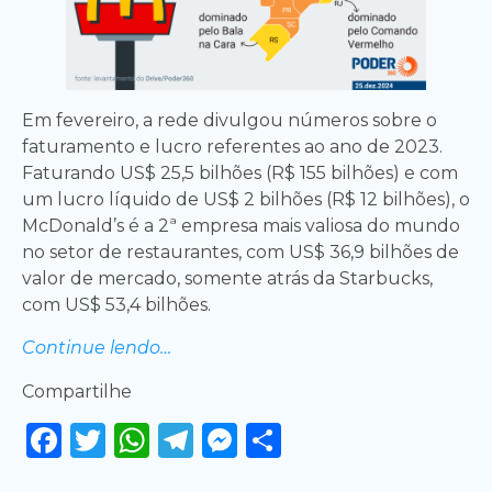
Em fevereiro, a rede divulgou números sobre o
faturamento e lucro referentes ao ano de 2023.
Faturando US$ 25,5 bilhões (R$ 155 bilhões) e com
um lucro líquido de US$ 2 bilhões (R$ 12 bilhões), o
McDonald’s é a 2ª empresa mais valiosa do mundo
no setor de restaurantes, com US$ 36,9 bilhões de
valor de mercado, somente atrás da Starbucks,
com US$ 53,4 bilhões.
Continue lendo…
Compartilhe
Facebook
Twitter
WhatsApp
Telegram
Messenger
Share