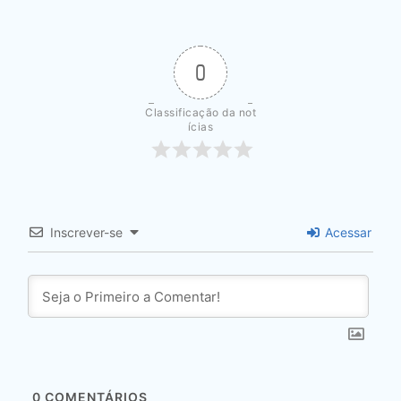
0
Classificação da not
ícias
Inscrever-se
Acessar
0
COMENTÁRIOS