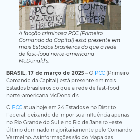
A facção criminosa PCC (Primeiro
Comando da Capital) está presente em
mais Estados brasileiros do que a rede
de fast-food norte-americana
McDonald’s.
BRASIL, 17 de março de 2025
– O
PCC
(Primeiro
Comando da Capital) está presente em mais
Estados brasileiros do que a rede de fast-food
norte-americana McDonald’s.
O
PCC
atua hoje em 24 Estados e no Distrito
Federal, deixando de impor sua influência apenas
no Rio Grande do Sul e no Rio de Janeiro –este
último dominado majoritariamente pelo Comando
Vermelho. As informações são do Mapa das