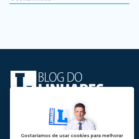
Jose Linhares Jr é maranhense.
Formado em Jornalismo, estudou filosofia
e tem pós-graduações em ciência política
e marketing político.
Gostaríamos de usar cookies para melhorar