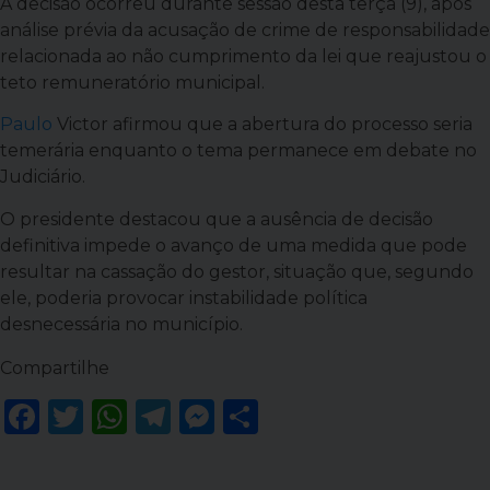
A decisão ocorreu durante sessão desta terça (9), após
análise prévia da acusação de crime de responsabilidade
relacionada ao não cumprimento da lei que reajustou o
teto remuneratório municipal.
Paulo
Victor afirmou que a abertura do processo seria
temerária enquanto o tema permanece em debate no
Judiciário.
O presidente destacou que a ausência de decisão
definitiva impede o avanço de uma medida que pode
resultar na cassação do gestor, situação que, segundo
ele, poderia provocar instabilidade política
desnecessária no município.
Compartilhe
Facebook
Twitter
WhatsApp
Telegram
Messenger
Share