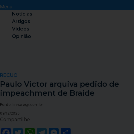
Menu
Notícias
Artigos
Vídeos
Opinião
RECUO
Paulo Victor arquiva pedido de
impeachment de Braide
Fonte: linharesjr.com.br
09/12/2025
Compartilhe
Facebook
Twitter
WhatsApp
Telegram
Messenger
Share