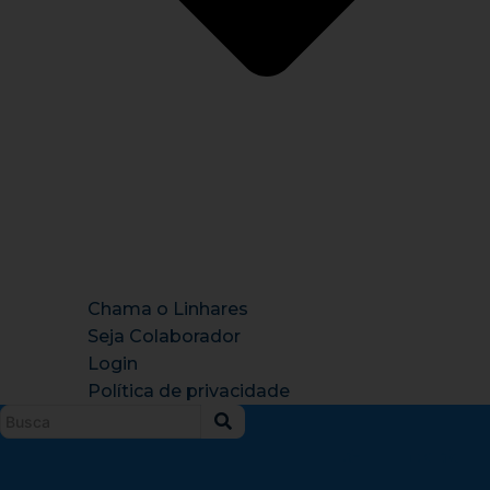
Chama o Linhares
Seja Colaborador
Login
Política de privacidade
Instagram
X-
Facebook
Tiktok
Youtu
twitter