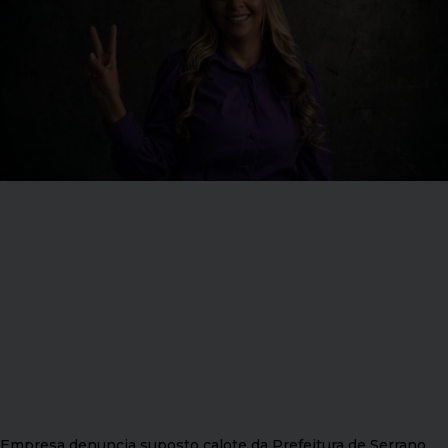
Empresa denuncia suposto calote da Prefeitura de Serrano