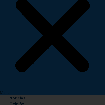
Menu
Notícias
Opinião