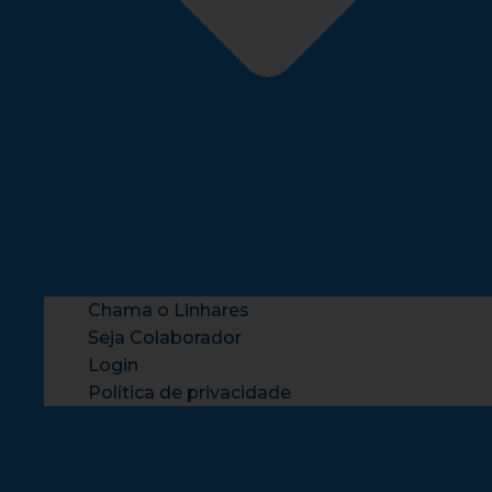
Chama o Linhares
Seja Colaborador
Login
Política de privacidade