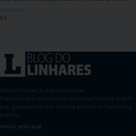
Ver mais »
Jose Linhares Jr é maranhense.
Formado em Jornalismo, estudou filosofia e tem
pós-graduações em ciência política e marketing
político.
Menu principal