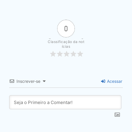
0
Classificação da not
ícias
Inscrever-se
Acessar