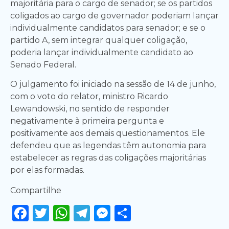
majoritária para o cargo de senador; se os partidos
coligados ao cargo de governador poderiam lançar
individualmente candidatos para senador; e se o
partido A, sem integrar qualquer coligação,
poderia lançar individualmente candidato ao
Senado Federal.
O julgamento foi iniciado na sessão de 14 de junho,
com o voto do relator, ministro Ricardo
Lewandowski, no sentido de responder
negativamente à primeira pergunta e
positivamente aos demais questionamentos. Ele
defendeu que as legendas têm autonomia para
estabelecer as regras das coligações majoritárias
por elas formadas.
Compartilhe
Facebook
Twitter
WhatsApp
Telegram
Messenger
Share